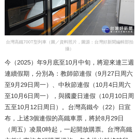
台灣高鐵700T型列車（圖／資料照片，圖源：台灣好新聞編輯部拍
攝）
今（2025）年9月底至10月中旬，將迎來連三週
連續假期，分別為：教師節連假（9月27日周六
至9月29日周一）、中秋節連假（10月4日周六
至10月6日周一），與國慶日連假（10月10日周
五至10月12日周日）。台灣高鐵今（22）日宣
布，上述3個連假的高鐵車票，將於8月29日
（周五）凌晨0時起，一起開放購票。台灣高鐵