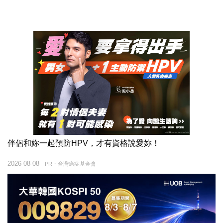
伴侶和妳一起預防HPV，才有資格說愛妳！
2026-08-08
PR・台灣癌症基金會