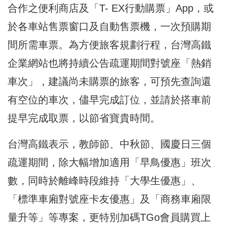
合作之便利商店及「T- EX行動購票」App，或
於各車站售票窗口及自動售票機，一次預購期
間所需車票。為方便旅客規劃行程，台灣高鐵
企業網站也將持續公告疏運期間對號座「熱銷
車次」，建議尚未購票的旅客，可預先查詢還
有空位的車次，儘早完成訂位，並請於搭車前
提早完成取票，以節省寶貴時間。
台灣高鐵表示，教師節、中秋節、國慶日三個
疏運期間，除大幅增加適用「早鳥優惠」班次
數，同時於離峰時段維持「大學生優惠」、
「標準車廂對號座卡友優惠」及「商務車廂限
量升等」等專案，更特別加碼TGo會員購買上