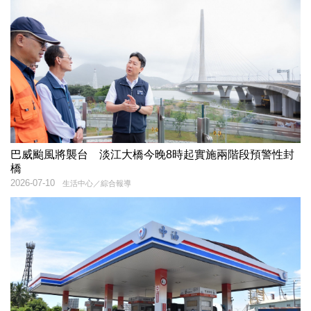
巴威颱風將襲台 淡江大橋今晚8時起實施兩階段預警性封
橋
2026-07-10
生活中心／綜合報導