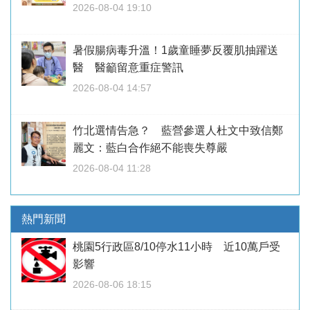
2026-08-04 19:10
暑假腸病毒升溫！1歲童睡夢反覆肌抽躍送
醫 醫籲留意重症警訊
2026-08-04 14:57
竹北選情告急？ 藍營參選人杜文中致信鄭
麗文：藍白合作絕不能喪失尊嚴
2026-08-04 11:28
熱門新聞
桃園5行政區8/10停水11小時 近10萬戶受
影響
2026-08-06 18:15