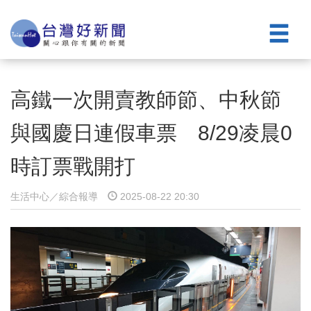
高鐵一次開賣教師節、中秋節
與國慶日連假車票 8/29凌晨0
時訂票戰開打
生活中心／綜合報導
2025-08-22 20:30