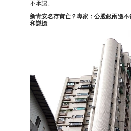
不承認。
新青安名存實亡？專家：公股銀兩邊不得
和謙攝