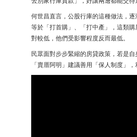
去別家行庫貸款」，好讓兩邊都能交待
何世昌直言，公股行庫的這種做法，逐
等於「打首購」、「打中產」，這類購
對較低，他們受影響程度反而最低。
民眾面對步步緊縮的房貸政策，若是自
「賣厝阿明」建議善用「保人制度」，