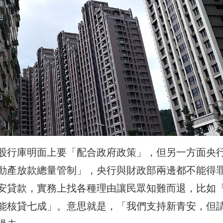
股行庫明面上要「配合政府政策」，但另一方面央
動產放款總量管制」，央行與財政部兩邊都不能得
安貸款，實務上找各種理由讓民眾知難而退，比如
能核貸七成」。意思就是，「我們支持新青安，但