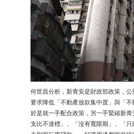
何世昌分析，新青安是財政部政策，公
要求降低「不動產放款集中度」與「不
於是就一手配合政策，另一手緊縮新青
支比不達標」、「沒有寬限期」、「只