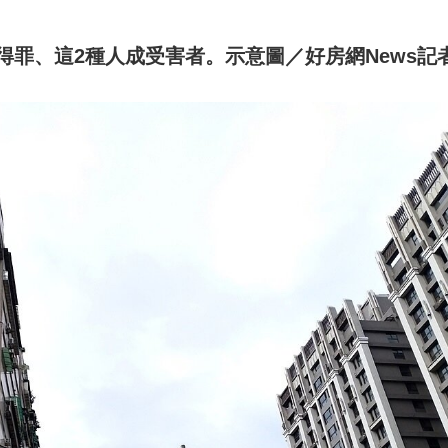
罪、這2種人成受害者。示意圖／好房網News記