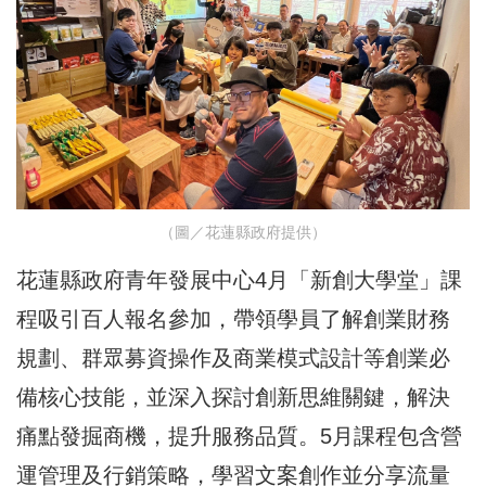
（圖／花蓮縣政府提供）
花蓮縣政府青年發展中心4月「新創大學堂」課
程吸引百人報名參加，帶領學員了解創業財務
規劃、群眾募資操作及商業模式設計等創業必
備核心技能，並深入探討創新思維關鍵，解決
痛點發掘商機，提升服務品質。5月課程包含營
運管理及行銷策略，學習文案創作並分享流量