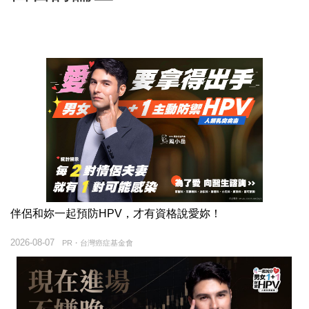
伴侶和妳一起預防HPV，才有資格說愛妳！
2026-08-07
PR・台灣癌症基金會