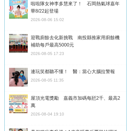
啦啦隊女神李多慧來了！ 石岡熱氣球嘉年
華8/22起登場
2026-08-06 15:02
迎戰廚餘去化新挑戰 南投縣推家用廚餘機
補助每戶最高5000元
2026-08-05 17:23
連玩笑都聽不懂！ 醫：當心大腦拉警報
2026-08-05 11:35
屋頂光電獎勵 嘉義市加碼每瓩2千、最高2
萬
2026-08-04 19:10