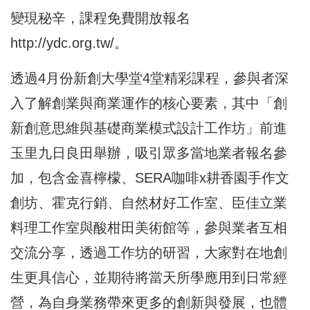
變現秘辛，課程免費開放報名
http://ydc.org.tw/
。
透過4月份新創大學堂4堂精彩課程，參與者深
入了解創業與商業運作的核心要素，其中「創
新創意思維與基礎商業模式設計工作坊」前進
玉里九日良田舉辦，吸引眾多當地業者報名參
加，包含金喜檸檬、SERA咖啡x耕香園手作文
創坊、霍克行銷、自然材好工作室、臣佳立業
料理工作室與酸柑田美術館等，參與業者互相
交流分享，透過工作坊的研習，大家對在地創
生更具信心，並期待將當天所學應用到日常經
營，為自身業務帶來更多的創新與發展，也體