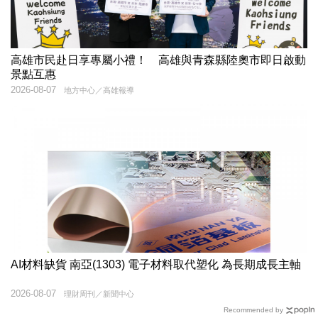
高雄市民赴日享專屬小禮！ 高雄與青森縣陸奧市即日啟動
景點互惠
2026-08-07
地方中心／高雄報導
AI材料缺貨 南亞(1303) 電子材料取代塑化 為長期成長主軸
2026-08-07
理財周刊／新聞中心
Recommended by