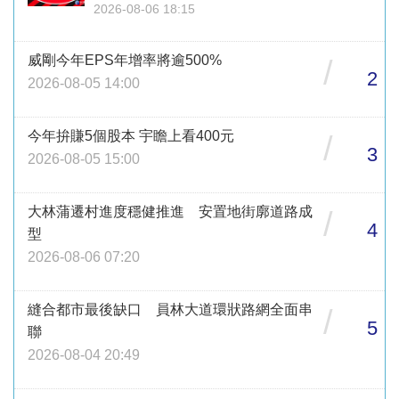
2026-08-06 18:15
威剛今年EPS年增率將逾500%
/
2
2026-08-05 14:00
今年拚賺5個股本 宇瞻上看400元
/
3
2026-08-05 15:00
大林蒲遷村進度穩健推進 安置地街廓道路成
/
4
型
2026-08-06 07:20
縫合都市最後缺口 員林大道環狀路網全面串
/
5
聯
2026-08-04 20:49