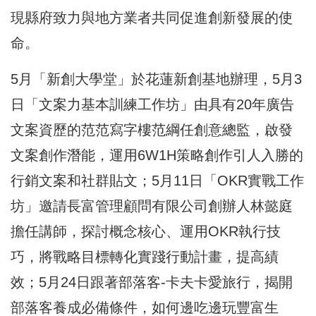
現縣府致力與地方業者共同促進創新發展的使
命。
5月「新創大學堂」於花蓮新創基地辦理，5月3
日「文案力基本訓練工作坊」由具有20年廣告
文案資歷的范范寫字樓范綱任創意總監，啟發
文案創作潛能，運用6W1H策略創作引人入勝的
行銷文案和社群貼文；5月11日「OKR實戰工作
坊」邀請長富管理顧問有限公司創辦人林懿庭
擔任講師，探討概念核心、運用OKR執行技
巧，將戰略目標轉化實踐行動計畫，提高績
效；5月24日跟著部落客-卡夫卡愛旅行，揭開
部落客養成必備條件，如何邊吃邊玩豐富生