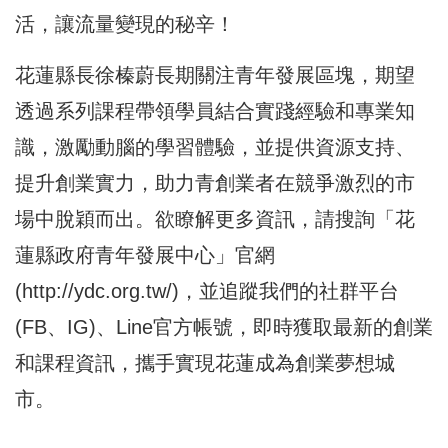
活，讓流量變現的秘辛！
花蓮縣長徐榛蔚長期關注青年發展區塊，期望
透過系列課程帶領學員結合實踐經驗和專業知
識，激勵動腦的學習體驗，並提供資源支持、
提升創業實力，助力青創業者在競爭激烈的市
場中脫穎而出。欲瞭解更多資訊，請搜詢「花
蓮縣政府青年發展中心」官網
(
http://ydc.org.tw/
)，並追蹤我們的社群平台
(FB、IG)、Line官方帳號，即時獲取最新的創業
和課程資訊，攜手實現花蓮成為創業夢想城
市。