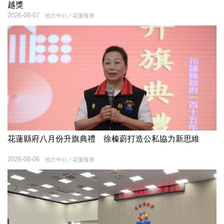
越獎
2026-08-07
地方中心／花蓮報導
花蓮縣府八月份升旗典禮 徐榛蔚打造公私協力新思維
2026-08-06
地方中心／花蓮報導