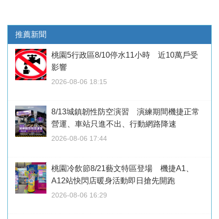
推薦新聞
桃園5行政區8/10停水11小時 近10萬戶受
影響
2026-08-06 18:15
8/13城鎮韌性防空演習 演練期間機捷正常
營運、車站只進不出、行動網路降速
2026-08-06 17:44
桃園冷飲節8/21藝文特區登場 機捷A1、
A12站快閃店暖身活動即日搶先開跑
2026-08-06 16:29