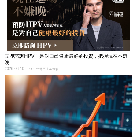
立即諮詢HPV！是對自己健康最好的投資，把握現在不嫌
晚！
2026-08-10
PR・台灣癌症基金會