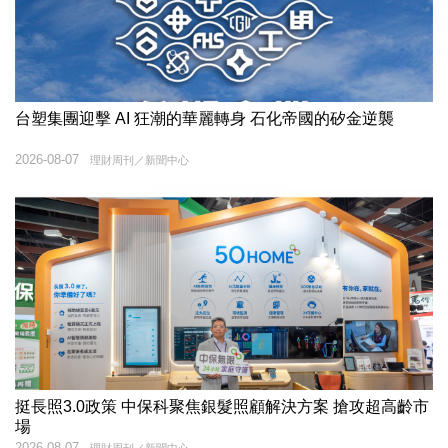
台塑集團迎擊 AI 狂潮的華麗轉身 石化帝國的矽金逆襲
2026-08-07
理財周刊／新聞中心
挺長照3.0政策 中保科聚焦銀髮照顧解決方案 搶攻超高齡市
場
2026-08-07