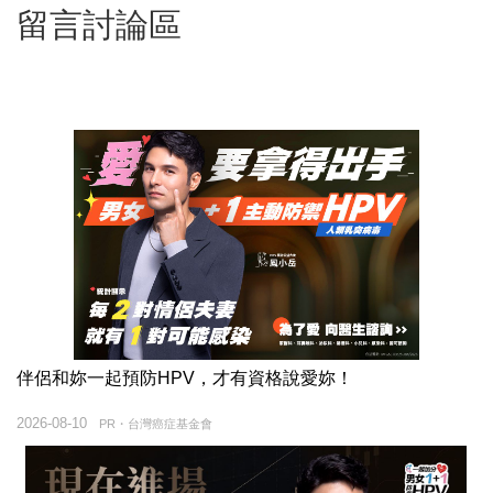
留言討論區
伴侶和妳一起預防HPV，才有資格說愛妳！
2026-08-10
PR・台灣癌症基金會