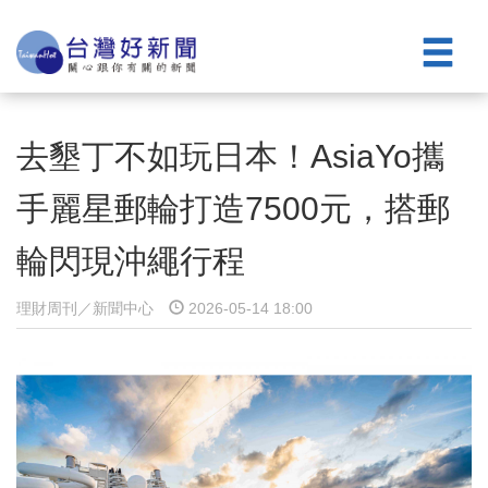
去墾丁不如玩日本！AsiaYo攜
手麗星郵輪打造7500元，搭郵
輪閃現沖繩行程
理財周刊／新聞中心
2026-05-14 18:00