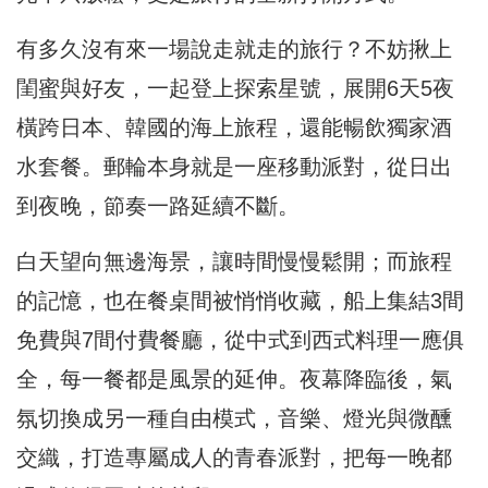
有多久沒有來一場說走就走的旅行？不妨揪上
閨蜜與好友，一起登上探索星號，展開6天5夜
橫跨日本、韓國的海上旅程，還能暢飲獨家酒
水套餐。郵輪本身就是一座移動派對，從日出
到夜晚，節奏一路延續不斷。
白天望向無邊海景，讓時間慢慢鬆開；而旅程
的記憶，也在餐桌間被悄悄收藏，船上集結3間
免費與7間付費餐廳，從中式到西式料理一應俱
全，每一餐都是風景的延伸。夜幕降臨後，氣
氛切換成另一種自由模式，音樂、燈光與微醺
交織，打造專屬成人的青春派對，把每一晚都