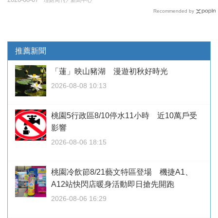
理財周刊／新聞中心
Recommended by
推薦新聞
「蓮」映山豬湖 漫遊初秋好時光
2026-08-08 10:13
桃園5行政區8/10停水11小時 近10萬戶受
影響
2026-08-06 18:15
桃園冷飲節8/21藝文特區登場 機捷A1、
A12站快閃店暖身活動即日搶先開跑
2026-08-06 16:29