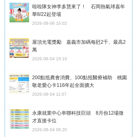
啦啦隊女神李多慧來了！ 石岡熱氣球嘉年
華8/22起登場
2026-08-06 15:02
屋頂光電獎勵 嘉義市加碼每瓩2千、最高2
萬
2026-08-04 19:10
200點抵農會消費、100點抵醫療補助 桃園
敬老愛心卡116年起全面擴大
2026-08-04 11:07
永康就業中心串聯科技巨頭 8月份12場徵
才直接卡位
2026-08-04 08:20