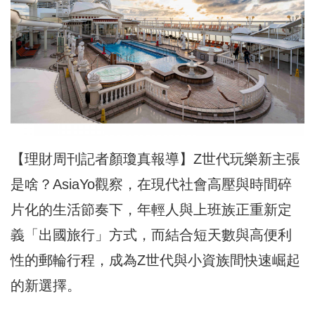
【理財周刊記者顏瓊真報導】Z世代玩樂新主張
是啥？AsiaYo觀察，在現代社會高壓與時間碎
片化的生活節奏下，年輕人與上班族正重新定
義「出國旅行」方式，而結合短天數與高便利
性的郵輪行程，成為Z世代與小資族間快速崛起
的新選擇。