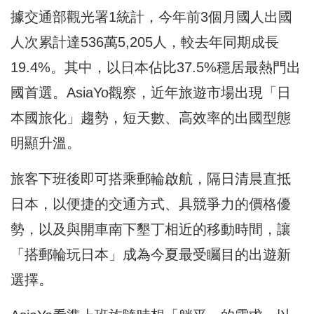
據交通部觀光署1統計，今年前3個月國人出國
人次累計達536萬5,205人，較去年同期成長
19.4%。其中，以日本佔比37.5%穩居最熱門出
國首選。AsiaYo觀察，近年旅遊市場出現「日
本國旅化」趨勢，短天數、高效率的出國型態
明顯升溫。
旅客下班後即可搭乘郵輪啟航，隔日清晨直抵
日本，以便捷的交通方式、具競爭力的價格優
勢，以及與開車南下墾丁相近的移動時間，讓
「搭郵輪玩日本」成為今夏最受矚目的出遊新
選擇。