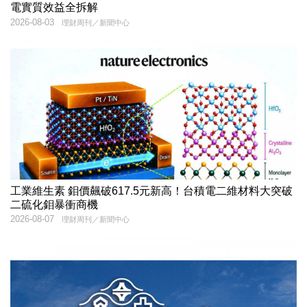
電實質效益全拆解
2026-08-03
理財周刊／新聞中心
工業維生素 鉬價飆破617.5元新高！台積電二維材料大突破
二硫化鉬暴衝商機
2026-08-07
理財周刊／新聞中心