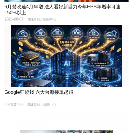
6月營收連4月年增 法人看好新盛力今年EPS年增率可達
150%以上
2026-08-07
理財周刊／新聞中心
Google狂燒錢 六大台廠接單起飛
2026-07-29
理財周刊／新聞中心