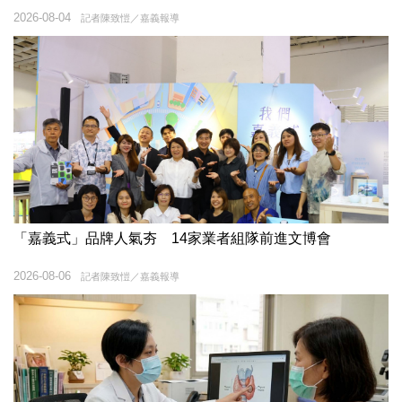
2026-08-04
記者陳致愷／嘉義報導
「嘉義式」品牌人氣夯 14家業者組隊前進文博會
2026-08-06
記者陳致愷／嘉義報導