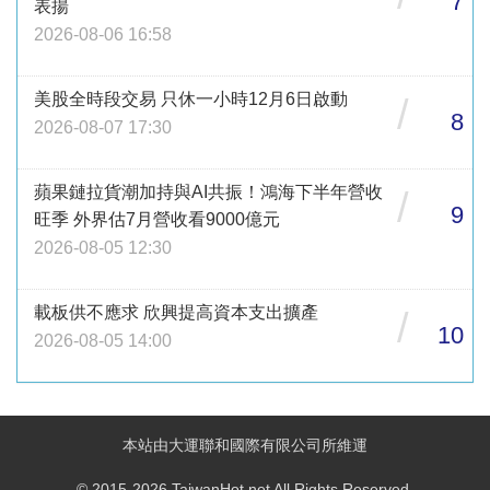
7
表揚
2026-08-06 16:58
美股全時段交易 只休一小時12月6日啟動
/
8
2026-08-07 17:30
蘋果鏈拉貨潮加持與AI共振！鴻海下半年營收
/
9
旺季 外界估7月營收看9000億元
2026-08-05 12:30
載板供不應求 欣興提高資本支出擴產
/
10
2026-08-05 14:00
本站由大運聯和國際有限公司所維運
© 2015-2026 TaiwanHot.net All Rights Reserved.