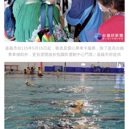
嘉義市自115年5月15日起，敬老及愛心乘車卡服務，除了提高台鐵
乘車補助外，更首度開放折抵國民運動中心門票／嘉義市府提供