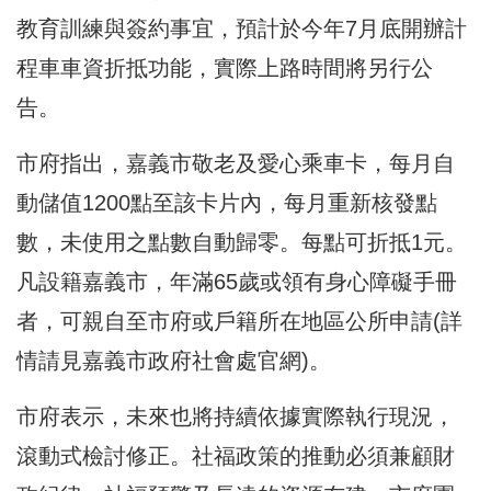
教育訓練與簽約事宜，預計於今年7月底開辦計
程車車資折抵功能，實際上路時間將另行公
告。
市府指出，嘉義市敬老及愛心乘車卡，每月自
動儲值1200點至該卡片內，每月重新核發點
數，未使用之點數自動歸零。每點可折抵1元。
凡設籍嘉義市，年滿65歲或領有身心障礙手冊
者，可親自至市府或戶籍所在地區公所申請(詳
情請見嘉義市政府社會處官網)。
市府表示，未來也將持續依據實際執行現況，
滾動式檢討修正。社福政策的推動必須兼顧財