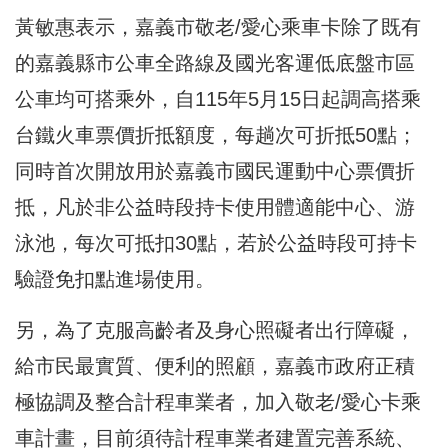
黃敏惠表示，嘉義市敬老/愛心乘車卡除了既有
的嘉義縣市公車全路線及國光客運低底盤市區
公車均可搭乘外，自115年5月15日起調高搭乘
台鐵火車票價折抵額度，每趟次可折抵50點；
同時首次開放用於嘉義市國民運動中心票價折
抵，凡於非公益時段持卡使用體適能中心、游
泳池，每次可抵扣30點，若於公益時段可持卡
驗證免扣點進場使用。
另，為了克服高齡者及身心照礙者出行障礙，
給市民最實質、便利的照顧，嘉義市政府正積
極協調及整合計程車業者，加入敬老/愛心卡乘
車計畫，目前須待計程車業者建置完善系統、