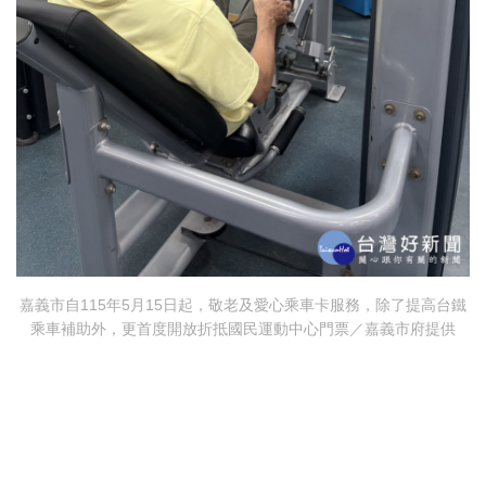
嘉義市自115年5月15日起，敬老及愛心乘車卡服務，除了提高台鐵
乘車補助外，更首度開放折抵國民運動中心門票／嘉義市府提供