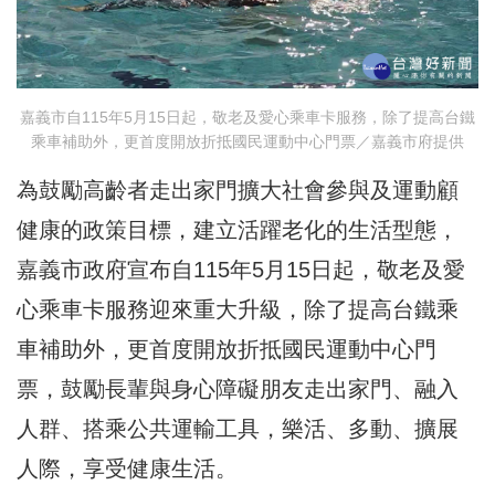
嘉義市自115年5月15日起，敬老及愛心乘車卡服務，除了提高台鐵
乘車補助外，更首度開放折抵國民運動中心門票／嘉義市府提供
為鼓勵高齡者走出家門擴大社會參與及運動顧
健康的政策目標，建立活躍老化的生活型態，
嘉義市政府宣布自115年5月15日起，敬老及愛
心乘車卡服務迎來重大升級，除了提高
台鐵乘
車補助
外，更首度開放折抵國民運動中心門
票，鼓勵長輩與身心障礙朋友走出家門、融入
人群、搭乘公共運輸工具，樂活、多動、擴展
人際，享受健康生活。