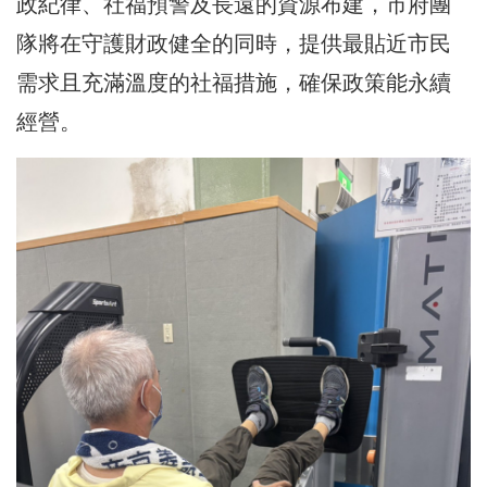
政紀律、社福預警及長遠的資源布建，市府團
隊將在守護財政健全的同時，提供最貼近市民
需求且充滿溫度的社福措施，確保政策能永續
經營。