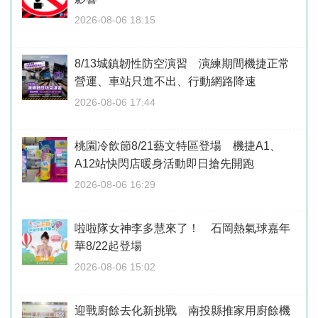
2026-08-06 18:15
8/13城鎮韌性防空演習 演練期間機捷正常
營運、車站只進不出、行動網路降速
2026-08-06 17:44
桃園冷飲節8/21藝文特區登場 機捷A1、
A12站快閃店暖身活動即日搶先開跑
2026-08-06 16:29
啦啦隊女神李多慧來了！ 石岡熱氣球嘉年
華8/22起登場
2026-08-06 15:02
迎戰廚餘去化新挑戰 南投縣推家用廚餘機