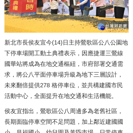
新北市長侯友宜今(14)日主持鶯歌區公八公園地
下停車場開工動土典禮表示，因應捷運三鶯線
國華站將成為在地交通樞紐，市府部署交通需
求，將公八平面停車場升級為地下三層設計，
未來翻倍提供278 格停車位，並共構建國市民
活動中心，全面提升在地交通和生活機能。
侯友宜指出，鶯歌區公八周邊多為老舊社區，
長期面臨停車空間不足問題，加上鄰近建國國
小、昌福國小、幼兒園及黃昏市場，日常停車