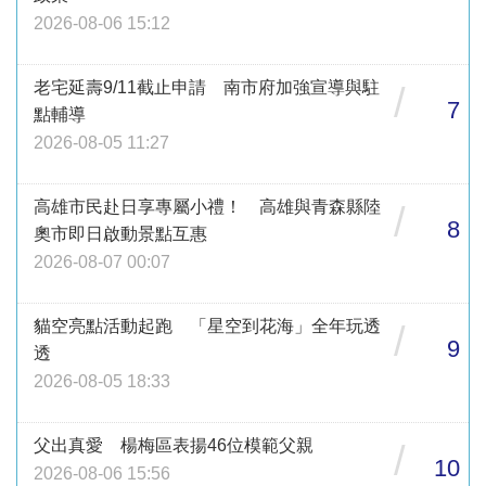
2026-08-06 15:12
老宅延壽9/11截止申請 南市府加強宣導與駐
/
7
點輔導
2026-08-05 11:27
高雄市民赴日享專屬小禮！ 高雄與青森縣陸
/
8
奧市即日啟動景點互惠
2026-08-07 00:07
貓空亮點活動起跑 「星空到花海」全年玩透
/
9
透
2026-08-05 18:33
父出真愛 楊梅區表揚46位模範父親
/
10
2026-08-06 15:56