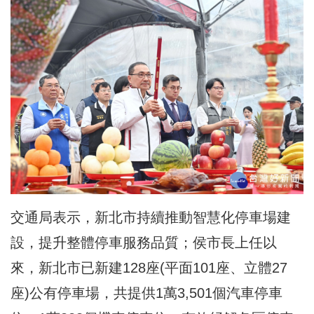
交通局表示，新北市持續推動智慧化停車場建
設，提升整體停車服務品質；侯市長上任以
來，新北市已新建128座(平面101座、立體27
座)公有停車場，共提供1萬3,501個汽車停車