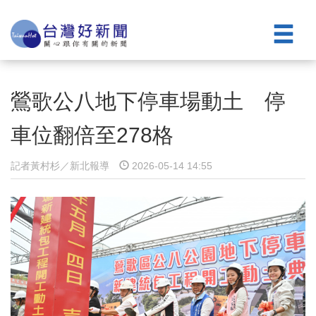
鶯歌公八地下停車場動土 停
車位翻倍至278格
記者黃村杉／新北報導
2026-05-14 14:55