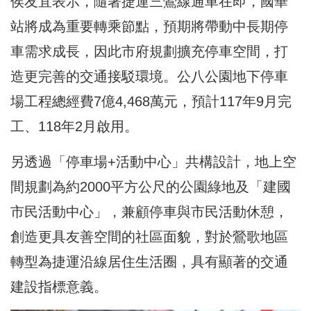
侯友宜表示，隨著捷運三鶯線通車在即，國華
站將成為重要轉乘節點，預期將帶動中長期停
車需求成長，因此市府規劃擴充停車空間，打
造更完善的交通接駁環境。公八公園地下停車
場工程總經費7億4,468萬元，預計117年9月完
工、118年2月啟用。
另透過「停車場+活動中心」共構設計，地上空
間規劃為約2000平方公尺的公園綠地及「建國
市民活動中心」，兼顧停車與市民活動休憩，
創造更具友善空間的社區面貌，對於鶯歌地區
轉型為捷運沿線居住生活圈，具有顯著的交通
建設指標意義。