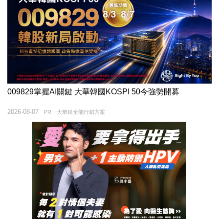
009829掌握AI關鍵 大華韓國KOSPI 50今強勢開募
2026-08-07
PR・大華銀全能行銷方案