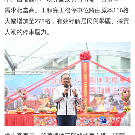
需求相當高。工程完工後停車位將由原本116格
大幅增加至278格，有效紓解居民與學區、採買
人潮的停車壓力。