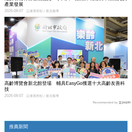
產業發展
2026-08-07
記者黃村杉／新北報導
高齡博覽會新北館登場 輔具EasyGo獲選十大高齡友善科
技
2026-08-07
記者黃村杉／新北報導
Recommended by
推薦新聞