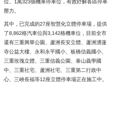
位、1萬323個機車停車位，有效紓解各區停車
壓力。
其中，已完成的27座智慧化立體停車場，提供
了8,862格汽車位與3,142格機車位，目前全市
還有三重興華公園、蘆洲長安立體、蘆洲湧蓮
寺公益大樓、永和永平國小、板橋信義國小、
三重玫瑰立體、三重信義公園、泰山義學國
中、三重社宅、蘆洲社宅、三重第二行政中
心、三峽長福等12座立體停車場正在施工中。