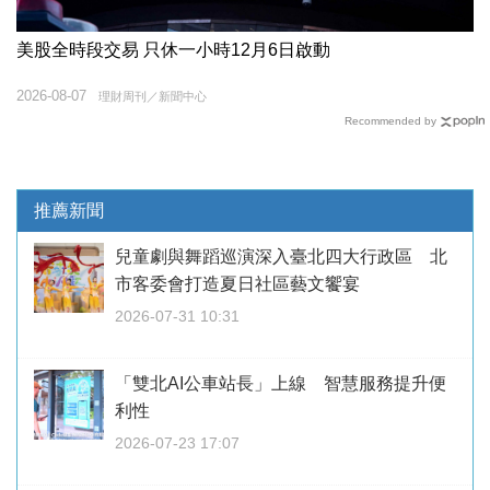
美股全時段交易 只休一小時12月6日啟動
2026-08-07
理財周刊／新聞中心
Recommended by
推薦新聞
兒童劇與舞蹈巡演深入臺北四大行政區 北
市客委會打造夏日社區藝文饗宴
2026-07-31 10:31
「雙北AI公車站長」上線 智慧服務提升便
利性
2026-07-23 17:07