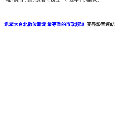
凱擘大台北數位新聞 最專業的市政頻道
完整影音連結