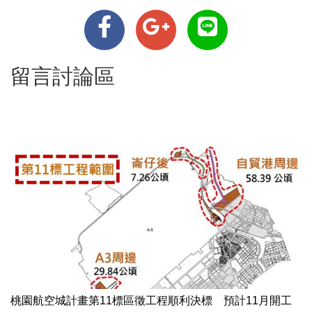
留言討論區
桃園航空城計畫第11標區徵工程順利決標 預計11月開工