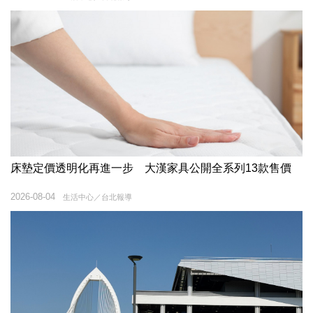
床墊定價透明化再進一步 大漢家具公開全系列13款售價
2026-08-04
生活中心／台北報導