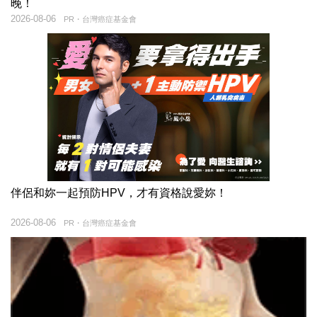
晚！
2026-08-06
PR・台灣癌症基金會
伴侶和妳一起預防HPV，才有資格說愛妳！
2026-08-06
PR・台灣癌症基金會