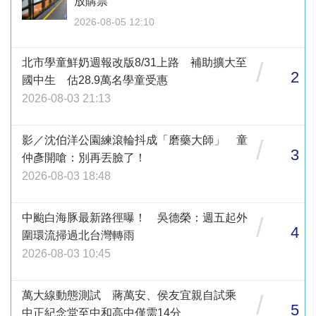
放購票
2026-08-05 12:10
北市學童鮮奶週報改版8/31上路 補助擴大至
/
2
國中生 估28.9萬名學童受惠
2026-08-03 21:13
影／沈伯洋公園練滾輪抖成「磨藥大師」 童
/
3
仲彥開嗆：別再丟臉了！
2026-08-03 18:48
中颱白海豚最新路徑曝！ 吳德榮：週五起外
/
4
圍環流掃過北台灣轉雨
2026-08-03 10:45
萬大線動態測試 蔣萬安、侯友宜親自試乘
/
5
中正紀念堂至中和高中僅需14分