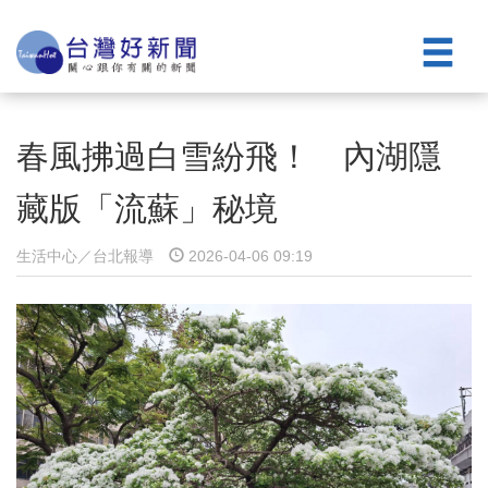
春風拂過白雪紛飛！ 內湖隱
藏版「流蘇」秘境
生活中心／台北報導
2026-04-06 09:19