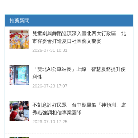
推薦新聞
兒童劇與舞蹈巡演深入臺北四大行政區 北
市客委會打造夏日社區藝文饗宴
2026-07-31 10:31
「雙北AI公車站長」上線 智慧服務提升便
利性
2026-07-23 17:07
不刻意討好民眾 台中颱風假「神預測」盧
秀燕強調相信專業團隊
2026-07-10 17:25