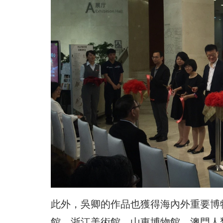
此外，吳卿的作品也獲得海內外重要博
館、浙江美術館、山東博物館、澳門人