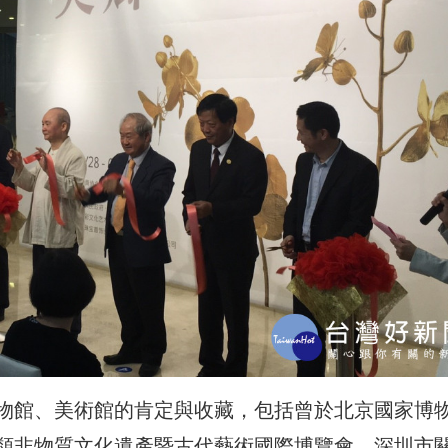
物館、美術館的肯定與收藏，包括曾於北京國家博
類非物質文化遺產暨古代藝術國際博覽會、深圳市