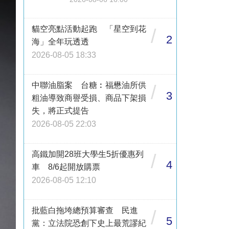
貓空亮點活動起跑 「星空到花
/
2
海」全年玩透透
2026-08-05 18:33
中聯油脂案 台糖︰福懋油所供
/
3
粗油導致商譽受損、商品下架損
失，將正式提告
2026-08-05 22:03
高鐵加開28班大學生5折優惠列
/
4
車 8/6起開放購票
2026-08-05 12:10
批藍白拖垮總預算審查 民進
/
5
黨：立法院恐創下史上最荒謬紀