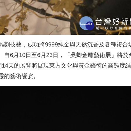
刻技藝，成功將9999純金與天然沉香及各種複合
自6月10日至6月23日，「吳卿金雕藝術展」將於
期14天的展覽將展現東方文化與黃金藝術的高難度結
靈的藝術饗宴。