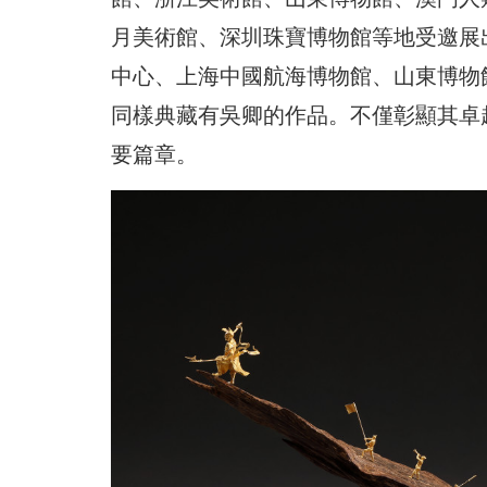
月美術館、深圳珠寶博物館等地受邀展
中心、上海中國航海博物館、山東博物
同樣典藏有吳卿的作品。不僅彰顯其卓
要篇章。