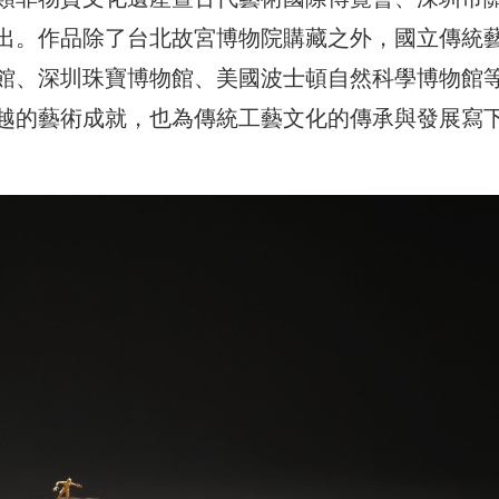
出。作品除了台北故宮博物院購藏之外，國立傳統
館、深圳珠寶博物館、美國波士頓自然科學博物館
越的藝術成就，也為傳統工藝文化的傳承與發展寫