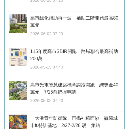
2026-06-25 07:20
高市綠化補助再一波 補助二階開跑最高80
萬元
2026-06-02 07:20
115年度高市SBIR開跑 跨域聯合最高補助
200萬
2026-05-19 07:40
高市光電智慧建築標章認證開跑 總獎金40
萬元 7/15前把握申請
2026-05-08 07:20
「大港青年防衛隊」再揭神秘面紗 微縮城
市ft.特訓基地 2/27-2/28 駁二集結