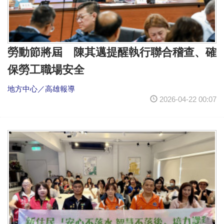
勞動節將屆 陳其邁提醒執行聯合稽查、確
保勞工職場安全
地方中心／高雄報導
2026-04-22 00:07