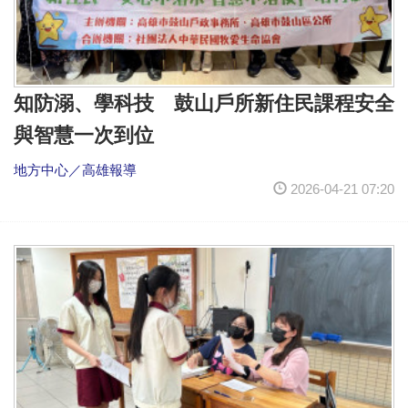
知防溺、學科技 鼓山戶所新住民課程安全
與智慧一次到位
地方中心／高雄報導
2026-04-21 07:20