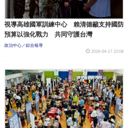
視導高雄國軍訓練中心 賴清德籲支持國防
預算以強化戰力 共同守護台灣
政治中心／綜合報導
2026-04-17 22:06