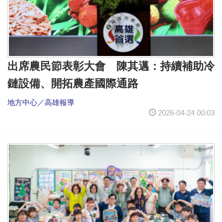
出席農民節表彰大會 陳其邁：持續補助冷
鏈設備、開拓農產國際通路
地方中心／高雄報導
2026-04-24 00:03