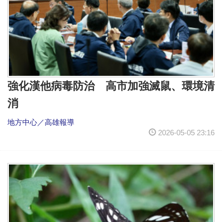
強化漢他病毒防治 高市加強滅鼠、環境清
消
地方中心／高雄報導
2026-05-05 23:16