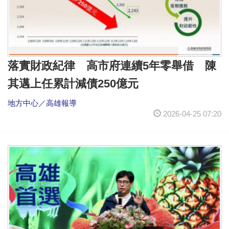
落實財政紀律 高市府連續5年零舉借 陳
其邁上任累計減債250億元
地方中心／高雄報導
2026-04-25 07:20