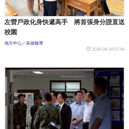
左營戶政化身快遞高手 將首張身分證直送
校園
地方中心／高雄報導
2026-04-18 07:40