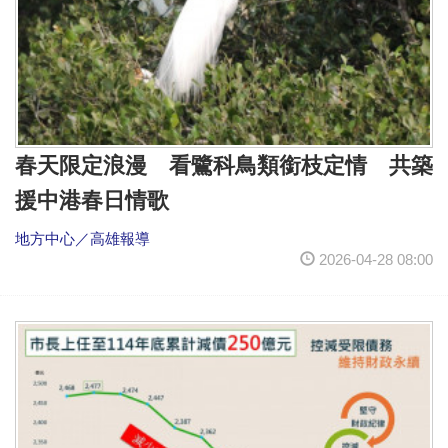
春天限定浪漫 看鷺科鳥類銜枝定情 共築
援中港春日情歌
地方中心／高雄報導
2026-04-28 08:00