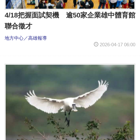
4/18把握面試契機 逾50家企業雄中體育館
聯合徵才
地方中心／高雄報導
2026-04-17 06:00