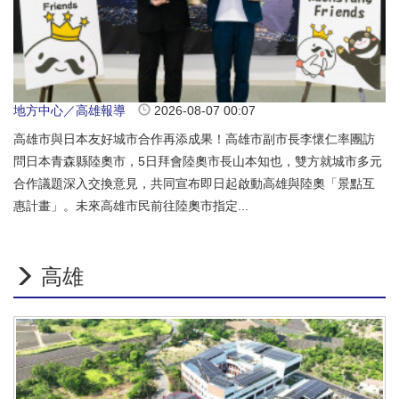
地方中心／高雄報導
2026-08-07 00:07
高雄市與日本友好城市合作再添成果！高雄市副市長李懷仁率團訪
問日本青森縣陸奧市，5日拜會陸奧市長山本知也，雙方就城市多元
合作議題深入交換意見，共同宣布即日起啟動高雄與陸奧「景點互
惠計畫」。未來高雄市民前往陸奧市指定...
高雄