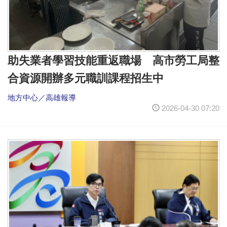
助失業者學習技能重返職場 高市勞工局整
合資源開辦多元職訓課程招生中
地方中心／高雄報導
2026-04-30 07:20