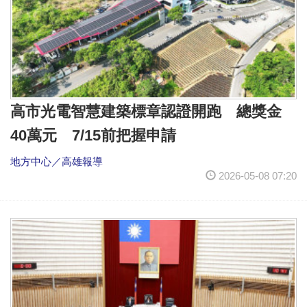
高市光電智慧建築標章認證開跑 總獎金
40萬元 7/15前把握申請
地方中心／高雄報導
2026-05-08 07:20