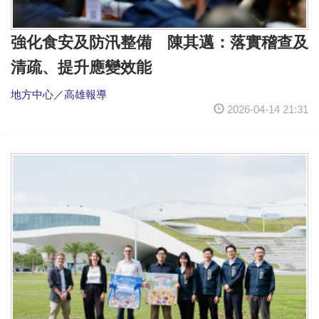
強化食安及防汛整備 陳其邁：落實稽查及
清疏、提升應變效能
地方中心／高雄報導
2026-04-14 21:31