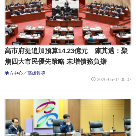
高市府提追加預算14.23億元 陳其邁：聚
焦四大市民優先策略 未增債務負擔
地方中心／高雄報導
2026-05-07 00:07