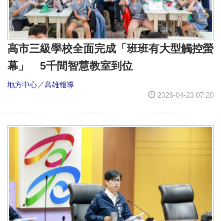
高市三級學校全面完成「班班有大型觸控螢
幕」 5千間智慧教室到位
地方中心／高雄報導
2026-04-23 07:20