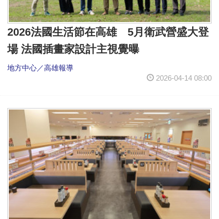
2026法國生活節在高雄 5月衛武營盛大登
場 法國插畫家設計主視覺曝
地方中心／高雄報導
2026-04-14 08:00