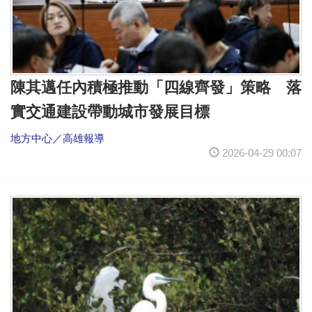
陳其邁任內積極推動「四線齊發」策略 落
實交通建設帶動城市發展目標
地方中心／高雄報導
2026-04-29 00:07