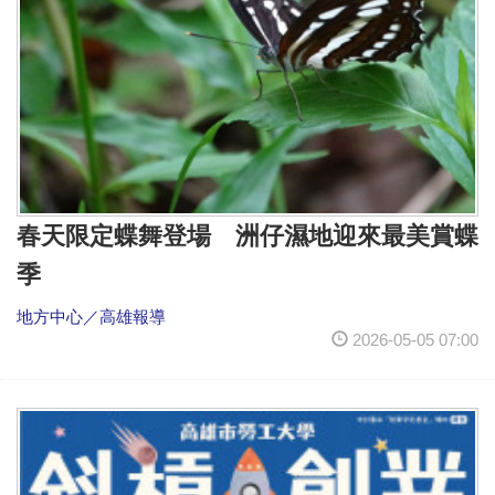
春天限定蝶舞登場 洲仔濕地迎來最美賞蝶
季
地方中心／高雄報導
2026-05-05 07:00