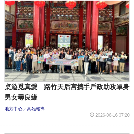
桌遊覓真愛 路竹天后宮攜手戶政助攻單身
男女尋良緣
地方中心／高雄報導
2026-06-16 07:20