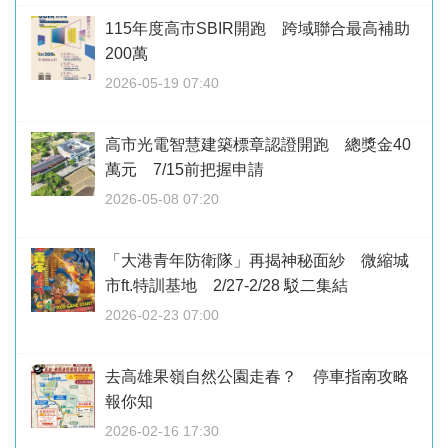
115年度高市SBIR開跑 跨域聯合最高補助
200萬
2026-05-19 07:40
高市光電智慧建築標章認證開跑 總獎金40
萬元 7/15前把握申請
2026-05-08 07:20
「大港青年防衛隊」再揭神秘面紗 微縮城
市ft.特訓基地 2/27-2/28 駁二集結
2026-02-23 07:00
去高雄果嶺自然公園走春？ 停車指南攻略
報你知
2026-02-16 17:30