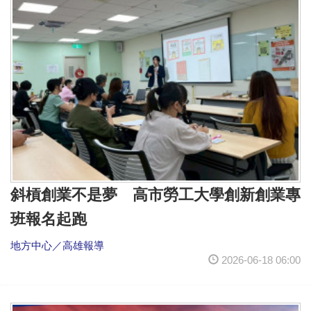
斜槓創業不是夢 高市勞工大學創新創業專
班報名起跑
地方中心／高雄報導
2026-06-18 06:00