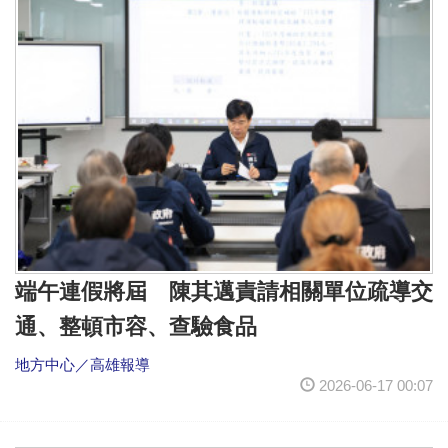
端午連假將屆 陳其邁責請相關單位疏導交
通、整頓市容、查驗食品
地方中心／高雄報導
2026-06-17 00:07