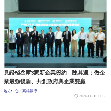
見證棧叁庫3家新企業簽約 陳其邁：做企
業最強後盾、共創政府與企業雙贏
地方中心／高雄報導
2026-06-10 00:23