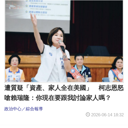
遭質疑「資產、家人全在美國」 柯志恩怒
嗆賴瑞隆：你現在要跟我討論家人嗎？
政治中心／綜合報導
2026-06-14 18:32