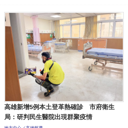
高雄新增5例本土登革熱確診 市府衛生
局：研判民生醫院出現群聚疫情
地方中心／高雄報導