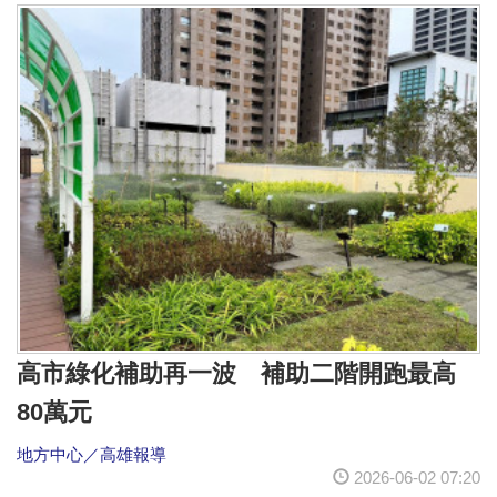
高市綠化補助再一波 補助二階開跑最高
80萬元
地方中心／高雄報導
2026-06-02 07:20