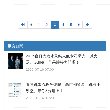
1
2
3
4
5
推薦新聞
2026台日大港水果祭人氣卡司曝光 滅火
器、Guiba、芒果醬接力開唱！
2026-07-16 07:00
看懂都審流程免燒腦 高市都發局「都設小
學堂」帶你3分鐘上手
2026-07-14 07:20