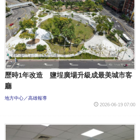
歷時1年改造 鹽埕廣場升級成最美城市客
廳
地方中心／高雄報導
2026-06-19 07:00