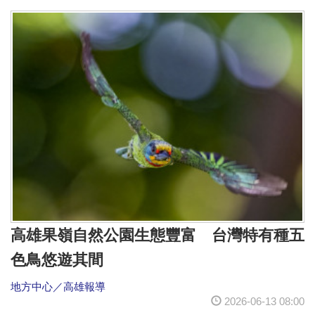
高雄果嶺自然公園生態豐富 台灣特有種五
色鳥悠遊其間
地方中心／高雄報導
2026-06-13 08:00