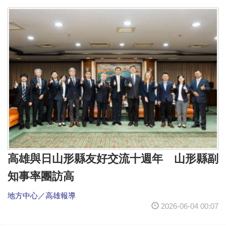
高雄與日山形縣友好交流十週年 山形縣副
知事率團訪高
地方中心／高雄報導
2026-06-04 00:07