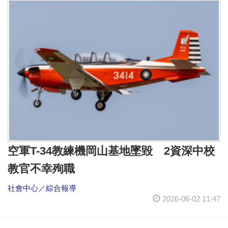
空軍T-34教練機岡山基地墜毀 2資深中校
教官不幸殉職
社會中心／綜合報導
2026-06-02 11:47