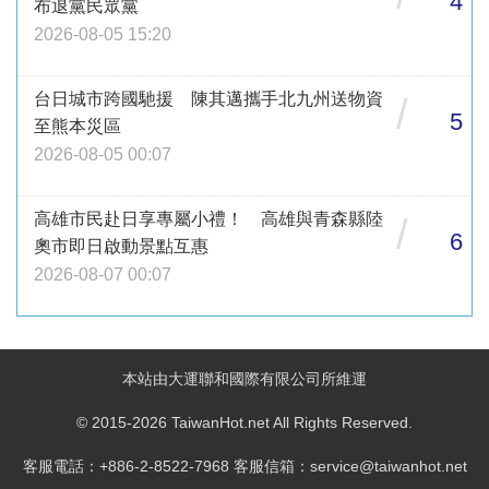
4
布退黨民眾黨
2026-08-05 15:20
台日城市跨國馳援 陳其邁攜手北九州送物資
/
5
至熊本災區
2026-08-05 00:07
高雄市民赴日享專屬小禮！ 高雄與青森縣陸
/
6
奧市即日啟動景點互惠
2026-08-07 00:07
本站由大運聯和國際有限公司所維運
© 2015-2026 TaiwanHot.net All Rights Reserved.
客服電話：+886-2-8522-7968 客服信箱：service@taiwanhot.net