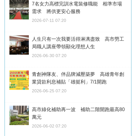
7名女力高標完訓水電裝修職能 相準市場
需求 將供更安心服務
2026-07-11 07:20
人生只有一次我要活得淋漓盡致 高市勞工
局職人講座帶領顯化理想人生
2026-06-30 07:20
青創神隊友、伴品牌減壓築夢 高雄青年創
業貸款利息補貼「雄挺利」7/1開跑
2026-06-25 07:20
高市綠化補助再一波 補助二階開跑最高80
萬元
2026-06-02 07:20