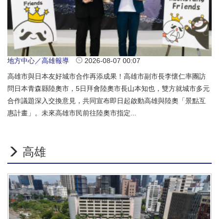
地方中心／高雄報導
2026-08-07 00:07
高雄市與日本友好城市合作再添成果！高雄市副市長李懷仁率團訪
問日本青森縣陸奧市，5日拜會陸奧市長山本知也，雙方就城市多元
合作議題深入交換意見，共同宣布即日起啟動高雄與陸奧「景點互
惠計畫」。未來高雄市民前往陸奧市指定...
高雄