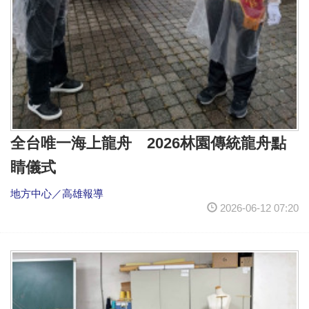
全台唯一海上龍舟 2026林園傳統龍舟點
睛儀式
地方中心／高雄報導
2026-06-12 07:20