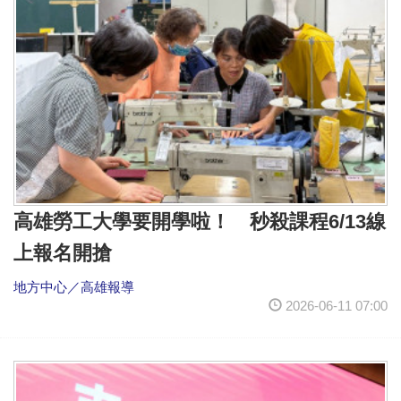
高雄勞工大學要開學啦！ 秒殺課程6/13線
上報名開搶
地方中心／高雄報導
2026-06-11 07:00