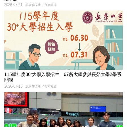
2026-07-21
記者李文生／台南報導
115學年度30⁺大學入學招生 67所大學參與長榮大學2學系
開課
2026-07-13
記者李文生／台南報導