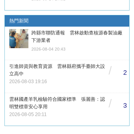
熱門新聞
跨縣市聯防通報 雲林啟動查核源春製油廠
下游業者
2026-08-04 20:43
引進師資與教育資源 雲林縣府攜手臺師大設
/
2
立高中
2026-08-03 19:16
雲林國產羊乳檢驗符合國家標準 張麗善：認
/
3
明雙標章安心享用
2026-08-05 20:11