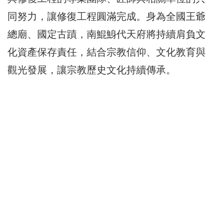
同努力，讓修復工程圓滿完成。身為全國王爺
總廟、國定古蹟，南鯤鯓代天府將持續肩負文
化資產保存責任，結合宗教信仰、文化教育與
觀光發展，讓宗教歷史文化持續傳承。