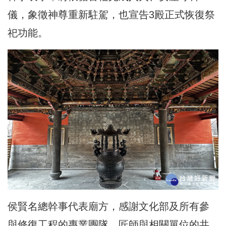
儀，象徵神尊重新駐駕，也宣告3殿正式恢復祭
祀功能。
侯賢名總幹事代表廟方，感謝文化部及所有參
與修復工程的專業團隊、匠師與相關單位的共