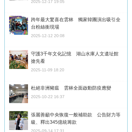
2025-12-17 19:05
跨年最大驚喜在雲林 獨家韓團演出吸引全
台粉絲衝現場
2025-12-12 20:08
守護3千年文化記憶 湖山水庫人文遺址館
搶先看
2025-11-09 18:20
杜絕非洲豬瘟 雲林全面啟動防疫應變
2025-10-22 16:37
張麗善籲中央恢復一般補助款 公告財力等
級、釋出345億統籌款
2025-09-14 17:31