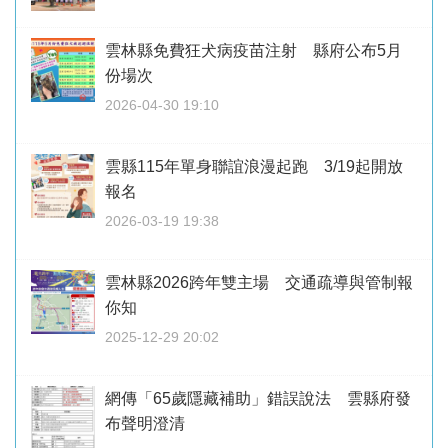
雲林縣免費狂犬病疫苗注射 縣府公布5月
份場次
2026-04-30 19:10
雲縣115年單身聯誼浪漫起跑 3/19起開放
報名
2026-03-19 19:38
雲林縣2026跨年雙主場 交通疏導與管制報
你知
2025-12-29 20:02
網傳「65歲隱藏補助」錯誤說法 雲縣府發
布聲明澄清