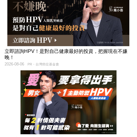
立即諮詢HPV！是對自己健康最好的投資，把握現在不嫌
晚！
2026-08-06
PR・台灣癌症基金會