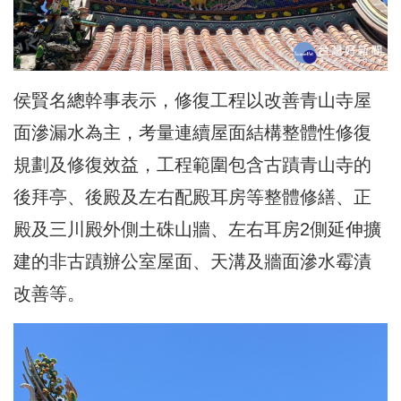
侯賢名總幹事表示，修復工程以改善青山寺屋
面滲漏水為主，考量連續屋面結構整體性修復
規劃及修復效益，工程範圍包含古蹟青山寺的
後拜亭、後殿及左右配殿耳房等整體修繕、正
殿及三川殿外側土硃山牆、左右耳房2側延伸擴
建的非古蹟辦公室屋面、天溝及牆面滲水霉漬
改善等。