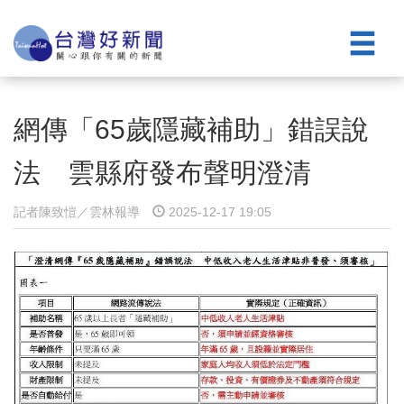
網傳「65歲隱藏補助」錯誤說
法 雲縣府發布聲明澄清
記者陳致愷／雲林報導
2025-12-17 19:05