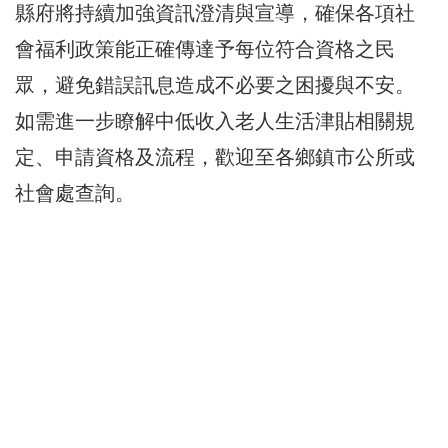
縣府將持續加強資訊澄清與宣導，確保各項社
會福利政策能正確傳達予每位符合資格之民
眾，避免錯誤訊息造成不必要之困擾與不安。
如需進一步瞭解中低收入老人生活津貼相關規
定、申請資格及流程，歡迎至各鄉鎮市公所或
社會處查詢。