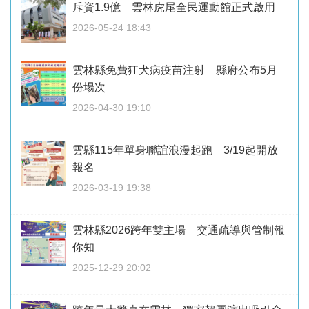
斥資1.9億 雲林虎尾全民運動館正式啟用
2026-05-24 18:43
雲林縣免費狂犬病疫苗注射 縣府公布5月
份場次
2026-04-30 19:10
雲縣115年單身聯誼浪漫起跑 3/19起開放
報名
2026-03-19 19:38
雲林縣2026跨年雙主場 交通疏導與管制報
你知
2025-12-29 20:02