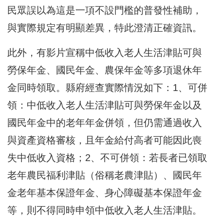
民眾誤以為這是一項不設門檻的普發性補助，
與實際規定有明顯差異，特此澄清正確資訊。
此外，有影片宣稱中低收入老人生活津貼可與
勞保年金、國民年金、農保年金等多項退休年
金同時領取。縣府經查實際情況如下：1、可併
領：中低收入老人生活津貼可與勞保年金以及
國民年金中的老年年金併領，但仍需通過收入
與資產資格審核，且年金給付高者可能因此喪
失中低收入資格；2、不可併領：若長者已領取
老年農民福利津貼（俗稱老農津貼）、國民年
金老年基本保證年金、身心障礙基本保證年金
等，則不得同時申領中低收入老人生活津貼。