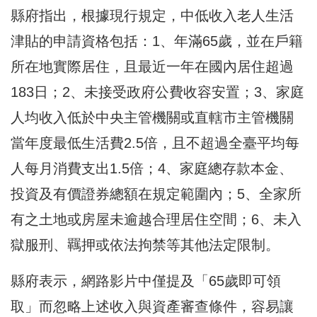
縣府指出，根據現行規定，中低收入老人生活
津貼的申請資格包括：1、年滿65歲，並在戶籍
所在地實際居住，且最近一年在國內居住超過
183日；2、未接受政府公費收容安置；3、家庭
人均收入低於中央主管機關或直轄市主管機關
當年度最低生活費2.5倍，且不超過全臺平均每
人每月消費支出1.5倍；4、家庭總存款本金、
投資及有價證券總額在規定範圍內；5、全家所
有之土地或房屋未逾越合理居住空間；6、未入
獄服刑、羈押或依法拘禁等其他法定限制。
縣府表示，網路影片中僅提及「65歲即可領
取」而忽略上述收入與資產審查條件，容易讓