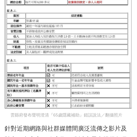
雲縣府發布聲明澄清『65歲隱藏補助』錯誤說法／翻攝照片
針對近期網路與社群媒體間廣泛流傳之影片及