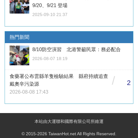
9/20、9/21 登場
2025-09-10 21:37
熱門新聞
8/10防空演習 北港警籲民眾：務必配合
2026-08-07 18:19
食藥署公布雲縣羊隻檢驗結果 縣府持續追查
/
2
戴奧辛污染源
2026-08-08 17:43
本站由大運聯和國際有限公司所維運
© 2015-2026 TaiwanHot.net All Rights Reserved.