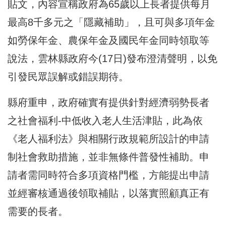
貼文，內容宣稱政府為65歲以上長者提供每月
最高8千多元之「隱藏補助」，且可與多項年金
如勞保年金、農保年金及國民年金同時領取等
說法，雲林縣政府今(17日)發布澄清聲明，以免
引發民眾誤解或錯誤期待。
縣府重申，政府確實有提供針對經濟弱勢長者
之社會福利-中低收入老人生活津貼，此為依
《老人福利法》與相關行政規範所設計的申請
制社會救助措施，並非無條件普發性補助。申
請者需同時符合多項資格門檻，方能提出申請
並經審核通過後領取補貼，以落實照顧真正有
需要的長者。