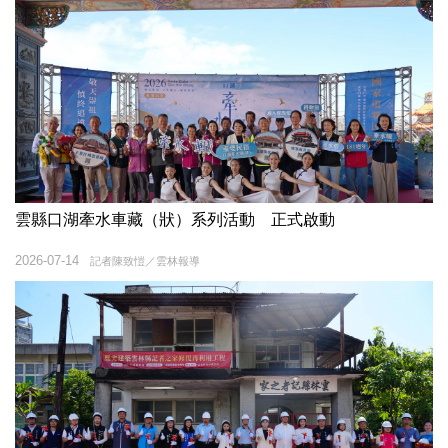
雲縣口湖牽水車藏（狀）系列活動 正式啟動
2026-07-14
記者陳致愷／雲林報導