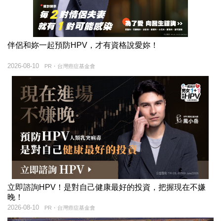
伴侶和妳一起預防HPV，才有資格說愛妳！
2026-08-10
PR・台灣癌症基金會
立即諮詢HPV！是對自己健康最好的投資，把握現在不嫌
晚！
2026-08-10
PR・台灣癌症基金會