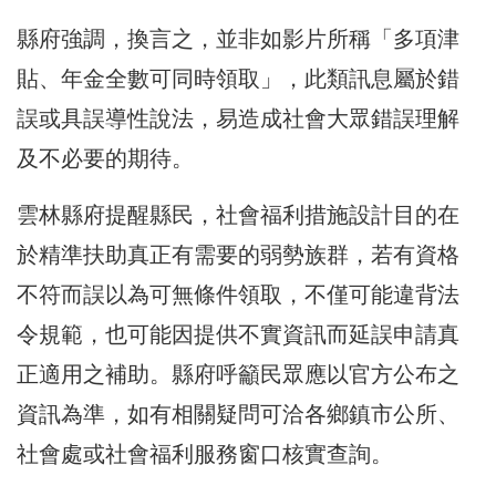
縣府強調，換言之，並非如影片所稱「多項津
貼、年金全數可同時領取」，此類訊息屬於錯
誤或具誤導性說法，易造成社會大眾錯誤理解
及不必要的期待。
雲林縣府提醒縣民，社會福利措施設計目的在
於精準扶助真正有需要的弱勢族群，若有資格
不符而誤以為可無條件領取，不僅可能違背法
令規範，也可能因提供不實資訊而延誤申請真
正適用之補助。縣府呼籲民眾應以官方公布之
資訊為準，如有相關疑問可洽各鄉鎮市公所、
社會處或社會福利服務窗口核實查詢。