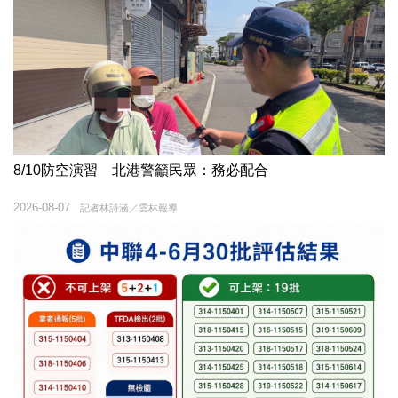
8/10防空演習 北港警籲民眾：務必配合
2026-08-07
記者林詩涵／雲林報導