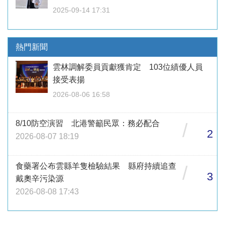
2025-09-14 17:31
熱門新聞
雲林調解委員貢獻獲肯定 103位績優人員
接受表揚
2026-08-06 16:58
8/10防空演習 北港警籲民眾：務必配合
/
2
2026-08-07 18:19
食藥署公布雲縣羊隻檢驗結果 縣府持續追查
/
3
戴奧辛污染源
2026-08-08 17:43