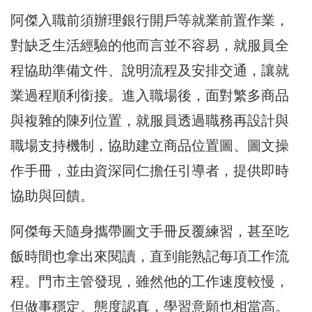
阿傑入職前須辦理銀行開戶等就業前置作業，
對缺乏生活經驗的他而言並不容易，就服員全
程協助準備文件、說明流程及安排交通，讓就
業過程順利銜接。進入職場後，面對繁多商品
與複雜的陳列位置，就服員透過職務再設計與
職場支持機制，協助建立商品位置圖、圖文操
作手冊，並由資深同仁擔任引導者，提供即時
協助與回饋。
阿傑每天隨身攜帶圖文手冊反覆練習，甚至吃
飯時間也拿出來閱讀，直到能熟記每項工作流
程。門市主管發現，雖然他的工作速度較慢，
但做事穩定、態度認真，學習意願也相當高。