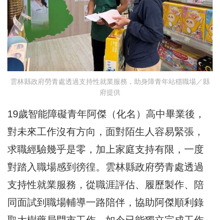
雲林縣政府勞青處透過支持性就業服務，助身障青年站穩職場／縣
府提供
19歲智能障礙青年阿傑（化名）高中畢業後，
對未來工作沒有方向，面對陌生人容易緊張，
求職經驗幾乎是零，加上家庭支持有限，一度
對踏入職場感到徬徨。雲林縣政府勞青處透過
支持性就業服務，從職涯評估、履歷製作、陪
同面試到職場輔導一路陪伴，協助阿傑順利錄