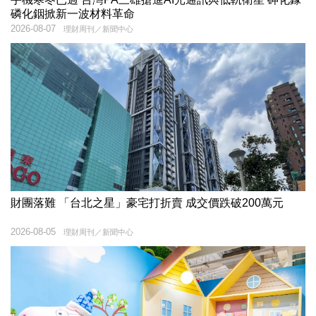
磷化銦掀新一波材料革命
2026-08-07
理財周刊／新聞中心
財團落難 「台北之星」豪宅打折賣 成交價跌破200萬元
2026-08-05
理財周刊／新聞中心