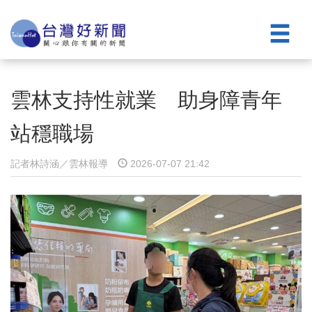
雲林支持性就業 助身障青年
站穩職場
記者林詩涵／雲林報導
2026-07-07 21:42