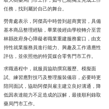
取大樹藥局門市工作，如今已能獨立完成工作
任務，找到屬於自己的舞台。
勞青處表示，阿傑高中時曾到超商實習，具備
基本商品整理經驗，畢業後經由學校轉介至雲
林縣政府身心障礙者職業重建服務窗口，由支
持性就業服務員進行能力、興趣及工作適應性
評估，並依照他的特質媒合零售門市工作。
求職過程中，就服員協助撰寫履歷、模擬面
試、練習應對技巧及整理服裝儀容，必要時更
陪同面試，協助阿傑與雇主建立良好溝通，降
低因表達能力不足造成的誤解，最後順利錄取
藥局門市工作。