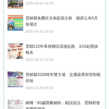
2026-05-24 18:43
雲林縣免費狂犬病疫苗注射 縣府公布5月
份場次
2026-04-30 19:10
雲縣115年單身聯誼浪漫起跑 3/19起開放
報名
2026-03-19 19:38
雲林縣2026跨年雙主場 交通疏導與管制報
你知
2025-12-29 20:02
網傳「65歲隱藏補助」錯誤說法 雲縣府發
布聲明澄清