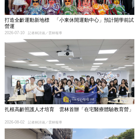
打造全齡運動新地標 「小東休閒運動中心」預計開學前試
營運
2026-07-10
記者林詩涵／雲林報導
扎根高齡照護人才培育 雲林首辦「在宅醫療體驗教育營」
2026-08-02
記者林詩涵／雲林報導