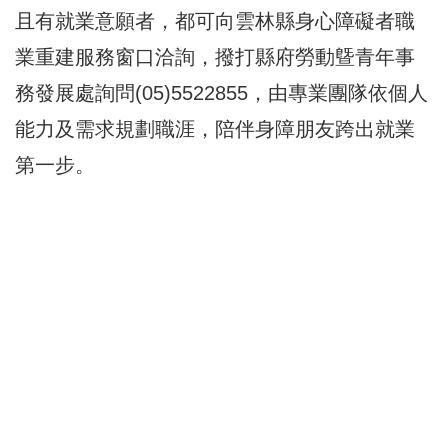
且有就業意願者，都可向雲林縣身心障礙者職
業重建服務窗口洽詢，撥打縣府勞動曁青年事
務發展處詢問(05)5522855，由專業團隊依個人
能力及需求規劃職涯，陪伴身障朋友跨出就業
第一步。