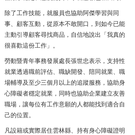
除了工作技能，就服員也協助阿傑學習與同
事、顧客互動，從原本不敢開口，到如今已能
主動引導顧客尋找商品，自信地說出「我真的
很喜歡這份工作」。
勞動暨青年事務發展處長張世忠表示，支持性
就業透過職前評估、職缺開發、陪同就業、職
場輔導及至少三個月以上的追蹤服務，協助身
心障礙者穩定就業，同時也協助企業建立友善
職場，讓每位有工作意願的人都能找到適合自
己的位置。
凡設籍或實際居住雲林縣、持有身心障礙證明