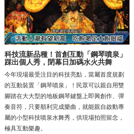
科技流新品種！首創互動「鋼琴噴泉」
踩出個人秀，閉幕日加碼水火共舞
今年現場最受注目的科技亮點，當屬首度規劃
的互動裝置「鋼琴噴泉」！民眾可以親自用雙
腳踏在大大型的地板鋼琴鍵盤上即興創作、彈
奏音符，只要順利完成樂曲，就能親自啟動專
屬的小型科技噴泉水舞秀，供現場拍照留念，
極具互動樂趣。