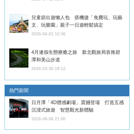
兒童節出遊懶人包 搭機捷「免費玩、玩藝
文、玩樂園」親子一日遊輕鬆搞定
2026-04-01 10:36
4月連假生態療癒之旅 新北觀旅局首推碧
潭和美山步道
2026-03-30 18:12
熱門新聞
日月潭「4D體感劇場」震撼登場 打造五感
沉浸式旅遊 智慧觀光新體驗
2026-08-06 21:00