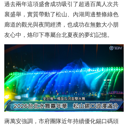
過去兩年這項盛會成功吸引了超過百萬人次共
襄盛舉，實質帶動了松山、內湖周邊整條綠色
廊道的觀光與夜間經濟，也成功在無數大小朋
友心中，烙印下專屬台北夏夜的夢幻記憶。
蔣萬安強調，市府團隊近年持續優化錫口碼頭