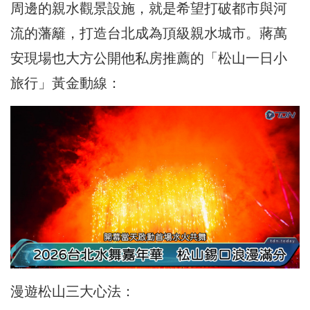
周邊的親水觀景設施，就是希望打破都市與河
流的藩籬，打造台北成為頂級親水城市。蔣萬
安現場也大方公開他私房推薦的「松山一日小
旅行」黃金動線：
漫遊松山三大心法：