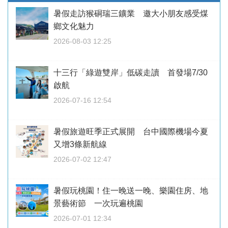
暑假走訪猴硐瑞三鑛業 邀大小朋友感受煤
鄉文化魅力
2026-08-03 12:25
十三行「綠遊雙岸」低碳走讀 首發場7/30
啟航
2026-07-16 12:54
暑假旅遊旺季正式展開 台中國際機場今夏
又增3條新航線
2026-07-02 12:47
暑假玩桃園！住一晚送一晚、樂園住房、地
景藝術節 一次玩遍桃園
2026-07-01 12:34