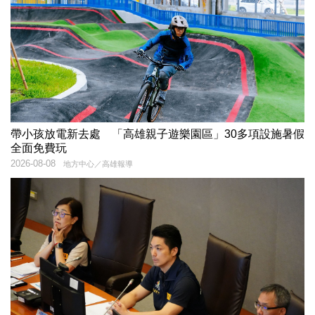
帶小孩放電新去處 「高雄親子遊樂園區」30多項設施暑假
全面免費玩
2026-08-08
地方中心／高雄報導