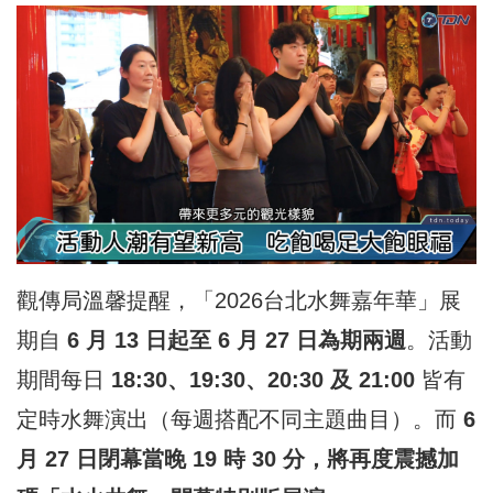
觀傳局溫馨提醒，「2026台北水舞嘉年華」展
期自
6 月 13 日起至 6 月 27 日為期兩週
。活動
期間每日
18:30、19:30、20:30 及 21:00
皆有
定時水舞演出（每週搭配不同主題曲目）。而
6
月 27 日閉幕當晚 19 時 30 分，將再度震撼加