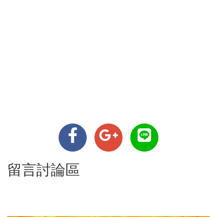
留言討論區