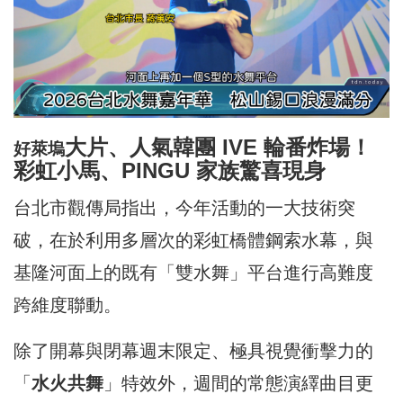
大片、人氣韓團 IVE 輪番炸場！
好萊塢
彩虹小馬、PINGU 家族驚喜現身
台北市觀傳局指出，今年活動的一大技術突
破，在於利用多層次的彩虹橋體鋼索水幕，與
基隆河面上的既有「雙水舞」平台進行高難度
跨維度聯動。
除了開幕與閉幕週末限定、極具視覺衝擊力的
「
水火共舞
」特效外，週間的常態演繹曲目更