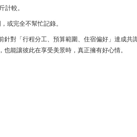
斤計較。
，或完全不幫忙記錄。
前針對「行程分工、預算範圍、住宿偏好」達成共
，也能讓彼此在享受美景時，真正擁有好心情。