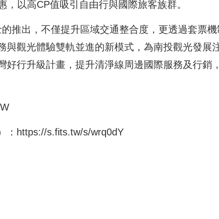
優惠，以高CP值吸引自由行與國際旅客族群。
巴士的推出，不僅提升區域交通整合度，更透過套票機
務與觀光體驗雙軌並進的新模式，為南投觀光發展
灣好行升級計畫，提升清淨線周邊國際服務及行銷
a9W
）：
https://s.fits.tw/s/wrq0dY