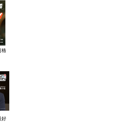
資格
最好