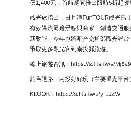
價1,400元，首航期間推出限時5折起
觀光處指出，日月潭FunTOUR觀光
有效導流周邊景點與商家，創造交通服
新動能。今年也將配合交通部觀光署台
爭取更多觀光客到南投縣旅遊。
線上旅遊資訊：
https://s.fits.tw/s/Mj8
銷售通路：南投好好玩（主要曝光平台
KLOOK：
https://s.fits.tw/s/yrLJZW