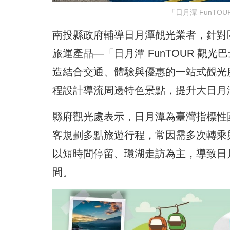
「日月潭 FunTO
南投縣政府輔導日月潭觀光業者，針對
旅運產品—「日月潭 FunTOUR 觀
造結合交通、體驗與優惠的一站式觀光
程設計導流周邊特色景點，提升大日月
縣府觀光處表示，日月潭為臺灣指標性
客規劃多點旅遊行程，常因需多次轉乘
以短時間停留、環湖走訪為主，導致日
間。