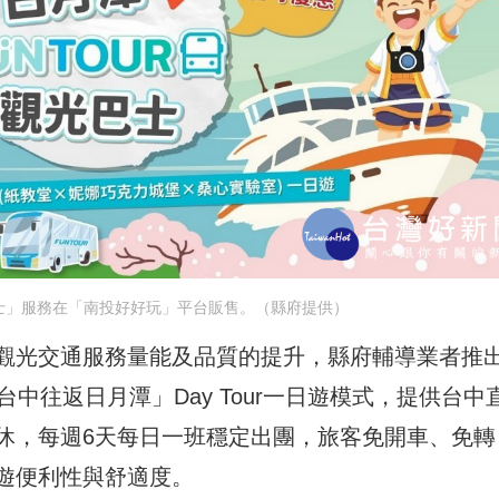
光巴士」服務在「南投好好玩」平台販售。（縣府提供）
觀光交通服務量能及品質的提升，縣府輔導業者推
「台中往返日月潭」Day Tour一日遊模式，提供台中
休，每週6天每日一班穩定出團，旅客免開車、免轉
遊便利性與舒適度。