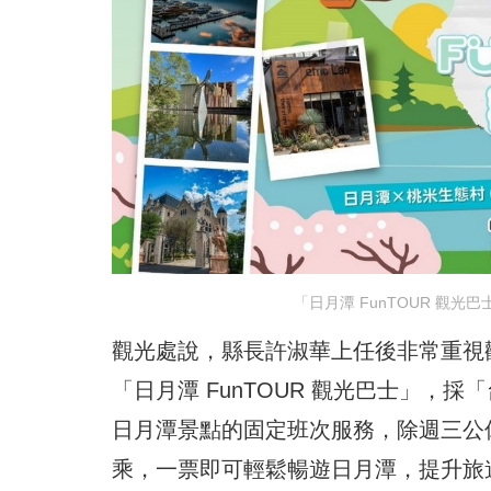
「日月潭 FunTOUR 觀
觀光處說，縣長許淑華上任後非常重視
「日月潭 FunTOUR 觀光巴士」，採
日月潭景點的固定班次服務，除週三公
乘，一票即可輕鬆暢遊日月潭，提升旅