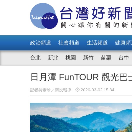
政治頻道
社會頻道
生活頻道
健康頻
台北
新北
桃園
新竹
苗栗
台中
日月潭 FunTOUR 觀
記者吳素珍／南投報導
2026-03-02 15:34