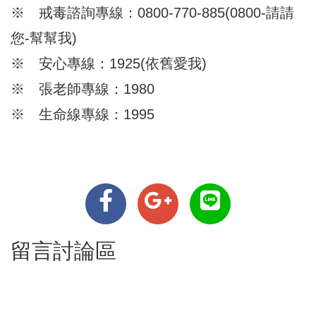
※ 戒毒諮詢專線：0800-770-885(0800-請請
您-幫幫我)
※ 安心專線：1925(依舊愛我)
※ 張老師專線：1980
※ 生命線專線：1995
留言討論區