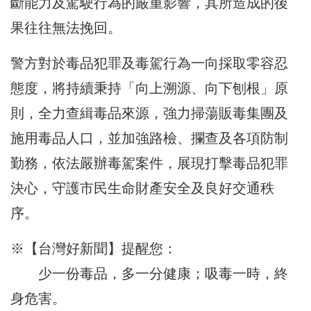
斷能力及駕駛行為的嚴重影響，其所造成的後
果往往無法挽回。
警方對於毒品犯罪及毒駕行為一向採取零容忍
態度，將持續秉持「向上溯源、向下刨根」原
則，全力查緝毒品來源，強力掃蕩販毒集團及
施用毒品人口，並加強路檢、攔查及各項防制
勤務，依法嚴辦毒駕案件，展現打擊毒品犯罪
決心，守護市民生命財產安全及良好交通秩
序。
※【台灣好新聞】提醒您：
少一份毒品，多一分健康；吸毒一時，終
身危害。