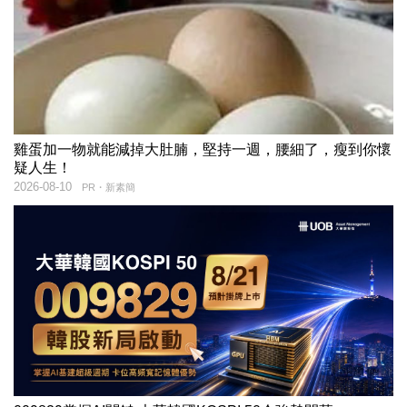
雞蛋加一物就能減掉大肚腩，堅持一週，腰細了，瘦到你懷
疑人生！
2026-08-10
PR・新素簡