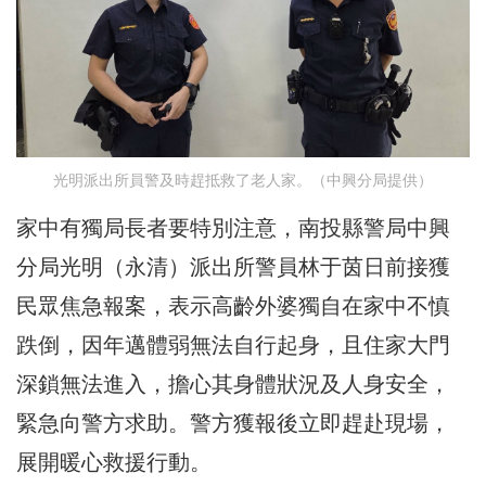
光明派出所員警及時趕抵救了老人家。（中興分局提供）
家中有獨局長者要特別注意，南投縣警局中興
分局光明（永清）派出所警員林于茵日前接獲
民眾焦急報案，表示高齡外婆獨自在家中不慎
跌倒，因年邁體弱無法自行起身，且住家大門
深鎖無法進入，擔心其身體狀況及人身安全，
緊急向警方求助。警方獲報後立即趕赴現場，
展開暖心救援行動。