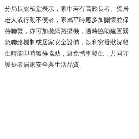
分局長梁献堂表示，家中若有高齡長者、獨居
老人或行動不便者，家屬平時應多加關懷並保
持聯繫，亦可加裝網路攝機，適時協助建置緊
急聯絡機制或居家安全設備，以利突發狀況發
生時能即時獲得協助，避免憾事發生，共同守
護長者居家安全與生活品質。