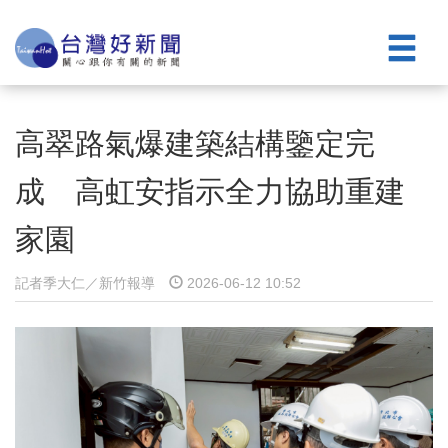
高翠路氣爆建築結構鑒定完
成 高虹安指示全力協助重建
家園
記者季大仁／新竹報導
2026-06-12 10:52