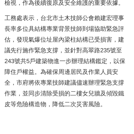
檢視，作為後續復原及安全維護的重要依據。
工務處表示，台北市土木技師公會賴建宏理事
長率多位具結構專業背景技師到場協助緊急評
估，發現氣爆位址屋內梁柱結構已受損害，建
議先行施作緊急支撐，並針對高翠路235號至
243號共5戶建築物進一步辦理結構鑑定，以保
障住戶權益。為確保周邊居民及作業人員安
全，市府將依專業技師建議儘速辦理緊急支撐
作業，並同步清除受損的二樓女兒牆及傾毀鐵
皮等危險構造物，降低二次災害風險。