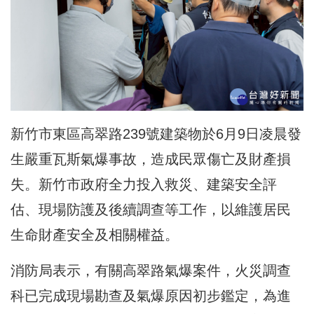
新竹市東區高翠路239號建築物於6月9日凌晨發
生嚴重瓦斯氣爆事故，造成民眾傷亡及財產損
失。新竹市政府全力投入救災、建築安全評
估、現場防護及後續調查等工作，以維護居民
生命財產安全及相關權益。
消防局表示，有關高翠路氣爆案件，火災調查
科已完成現場勘查及氣爆原因初步鑑定，為進