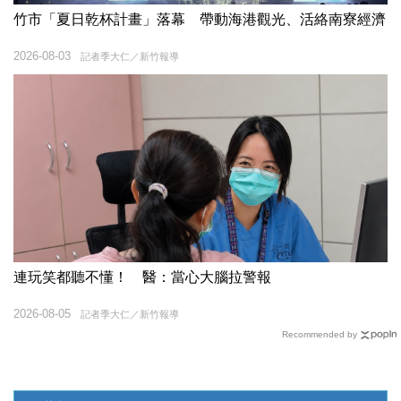
竹市「夏日乾杯計畫」落幕 帶動海港觀光、活絡南寮經濟
2026-08-03
記者季大仁／新竹報導
連玩笑都聽不懂！ 醫：當心大腦拉警報
2026-08-05
記者季大仁／新竹報導
Recommended by