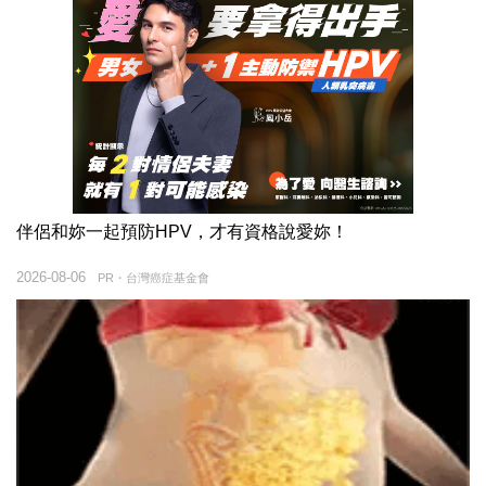
伴侶和妳一起預防HPV，才有資格說愛妳！
2026-08-06
PR・台灣癌症基金會