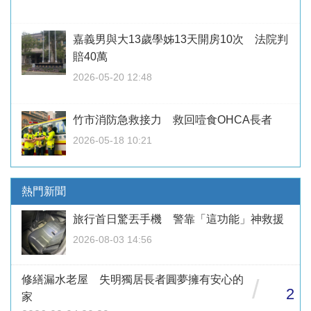
嘉義男與大13歲學姊13天開房10次 法院判
賠40萬
2026-05-20 12:48
竹市消防急救接力 救回噎食OHCA長者
2026-05-18 10:21
熱門新聞
旅行首日驚丟手機 警靠「這功能」神救援
2026-08-03 14:56
修繕漏水老屋 失明獨居長者圓夢擁有安心的
/
2
家