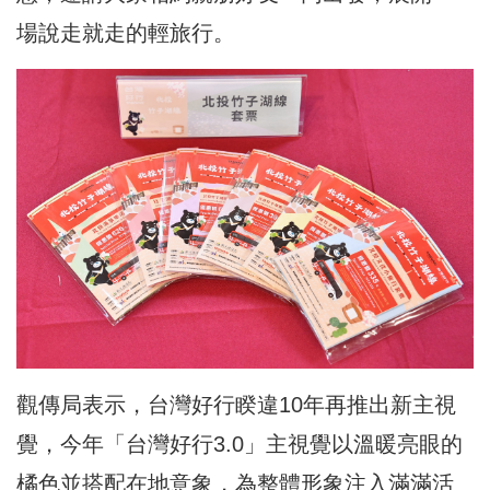
場說走就走的輕旅行。
觀傳局表示，台灣好行睽違10年再推出新主視
覺，今年「台灣好行3.0」主視覺以溫暖亮眼的
橘色並搭配在地意象，為整體形象注入滿滿活