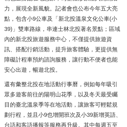
力，展現全新風貌。記者會也公布今年五大亮
點，包含小9公車及「新北投溫泉文化公車(小
39)」雙車路線，串連士林北投著名景點；區域
內的新北投旅遊服務中心，不僅提供旅遊資
訊、搭配行銷活動，提升旅客體驗，更提供無
障礙計程車預約諮詢服務，讓行動不便者也能
安心出遊，暢遊北投。
還有彙整北投在地活動行事曆，例如每年吸引
眾多遊客前往的陽明山花季，以及冬天最受矚
目的臺北溫泉季等在地活動，讓旅客可輕鬆規
劃行程，並且小9也增開班次及小39新增英語、
台語和客語播報等服務再升級。其中每週五至