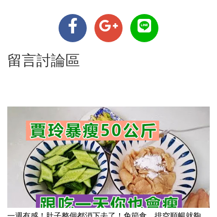
留言討論區
一週有感！肚子整個都消下去了！免節食，排空順暢就夠