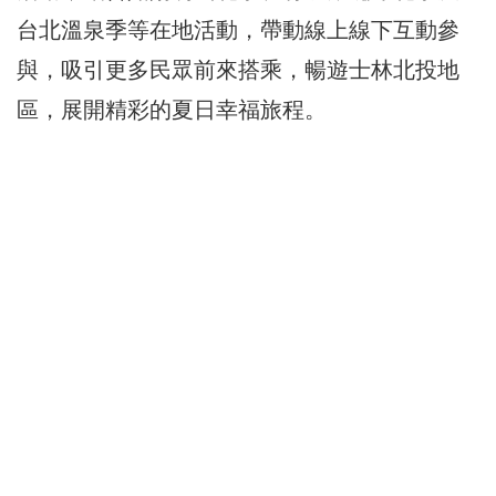
台北溫泉季等在地活動，帶動線上線下互動參
與，吸引更多民眾前來搭乘，暢遊士林北投地
區，展開精彩的夏日幸福旅程。