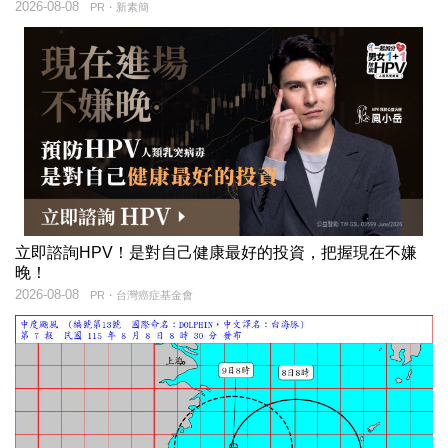
2026-08-08
PR・新素簡
立即諮詢HPV！是對自己健康最好的投資，把握現在不嫌
晚！
2026-08-08
PR・台灣癌症基金會