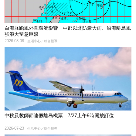
白海豚颱風外圍環流影響 中部以北防豪大雨、沿海離島風
強浪大留意巨浪
2026-08-08
生活中心／綜合報導
中秋及教師節連假離島機票 7/27上午9時開放訂位
2026-07-23
生活中心／綜合報導