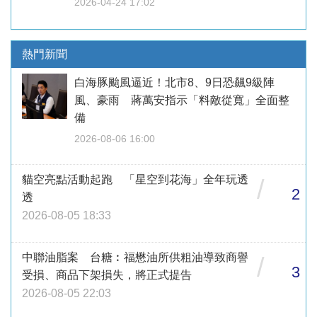
2026-04-24 17:02
熱門新聞
白海豚颱風逼近！北市8、9日恐飆9級陣
風、豪雨 蔣萬安指示「料敵從寬」全面整
備
2026-08-06 16:00
貓空亮點活動起跑 「星空到花海」全年玩透
/
2
透
2026-08-05 18:33
中聯油脂案 台糖︰福懋油所供粗油導致商譽
/
3
受損、商品下架損失，將正式提告
2026-08-05 22:03