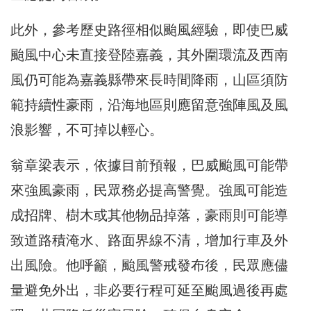
此外，參考歷史路徑相似颱風經驗，即使巴威
颱風中心未直接登陸嘉義，其外圍環流及西南
風仍可能為嘉義縣帶來長時間降雨，山區須防
範持續性豪雨，沿海地區則應留意強陣風及風
浪影響，不可掉以輕心。
翁章梁表示，依據目前預報，巴威颱風可能帶
來強風豪雨，民眾務必提高警覺。強風可能造
成招牌、樹木或其他物品掉落，豪雨則可能導
致道路積淹水、路面界線不清，增加行車及外
出風險。他呼籲，颱風警戒發布後，民眾應儘
量避免外出，非必要行程可延至颱風過後再處