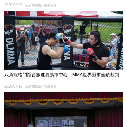
2026-08-06
記者陳致愷／嘉義報導
八角籠格鬥擂台搬進嘉義市中心 MMA世界冠軍坐鎮裁判
2026-07-19
記者陳致愷／嘉義報導