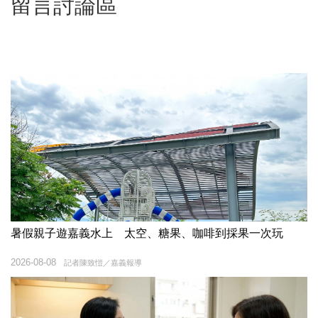
留言討論區
暑假親子遊嘉義水上 太空、糖果、咖啡到採果一次玩
2026-08-08
記者陳致愷／嘉義報導