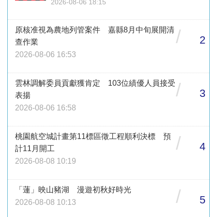
2026-08-06 18:15
原核准視為農地列管案件 嘉縣8月中旬展開清
/
2
查作業
2026-08-06 16:53
雲林調解委員貢獻獲肯定 103位績優人員接受
/
3
表揚
2026-08-06 16:58
桃園航空城計畫第11標區徵工程順利決標 預
/
4
計11月開工
2026-08-08 10:19
「蓮」映山豬湖 漫遊初秋好時光
/
5
2026-08-08 10:13