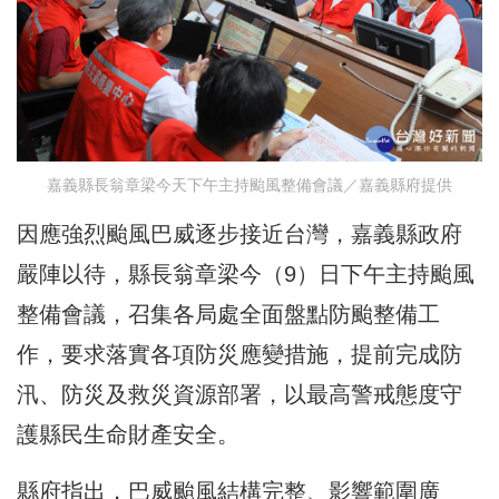
嘉義縣長翁章梁今天下午主持颱風整備會議／嘉義縣府提供
因應強烈颱風巴威逐步接近台灣，嘉義縣政府
嚴陣以待，縣長翁章梁今（9）日下午主持颱風
整備會議，召集各局處全面盤點防颱整備工
作，要求落實各項防災應變措施，提前完成防
汛、防災及救災資源部署，以最高警戒態度守
護縣民生命財產安全。
縣府指出，巴威颱風結構完整、影響範圍廣