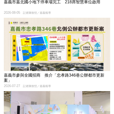
嘉義市嘉北國小地下停車場完工 218席智慧車位啟用
2026-08-05
記者陳致愷／嘉義報導
嘉義市參與全國招商 推介「忠孝路346巷公辦都市更新
案」
2026-07-27
記者陳致愷／嘉義報導