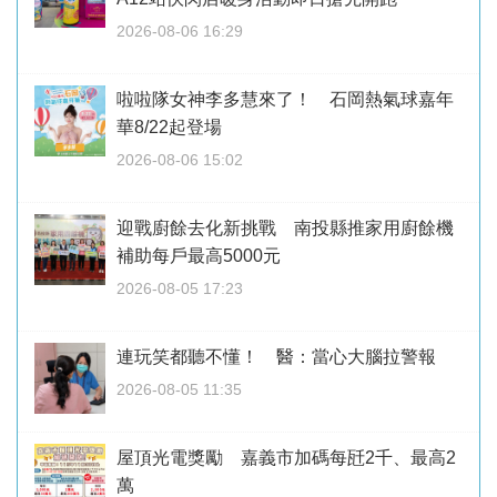
2026-08-06 16:29
啦啦隊女神李多慧來了！ 石岡熱氣球嘉年
華8/22起登場
2026-08-06 15:02
迎戰廚餘去化新挑戰 南投縣推家用廚餘機
補助每戶最高5000元
2026-08-05 17:23
連玩笑都聽不懂！ 醫：當心大腦拉警報
2026-08-05 11:35
屋頂光電獎勵 嘉義市加碼每瓩2千、最高2
萬