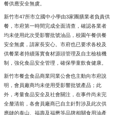
餐供應安全無虞。
新竹市47所市立國中小學由3家團膳業者負責供
餐，市府第一時間完成全面清查，確認各業者
均未使用此次受影響批號油品，校園午餐供餐
安全無虞，請家長安心。市府也已要求各校及
供餐業者持續落實食材源頭管理及自主檢核機
制，強化食品安全管理，確保學童飲食健康。
新竹市餐盒食品商業同業公會也主動向市府說
明，會員廠商均未使用受影響批號產品；此
外，考量食品安全及社會關注，在事件尚未完
全釐清前，各會員廠商已自主針對涉及此次供
應鏈的泰山、福壽及福懋等品牌相關食用油產