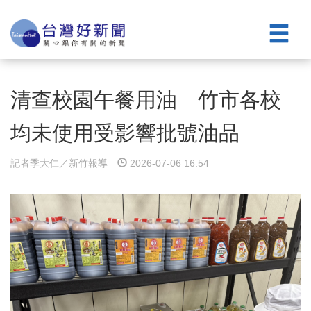
清查校園午餐用油 竹市各校
均未使用受影響批號油品
記者季大仁／新竹報導
2026-07-06 16:54