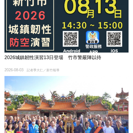
2026城鎮韌性演習13日登場 竹市警嚴陣以待
2026-08-03
記者季大仁／新竹報導