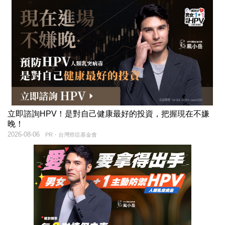
立即諮詢HPV！是對自己健康最好的投資，把握現在不嫌
晚！
2026-08-06
PR・台灣癌症基金會