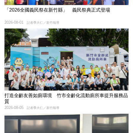
「2026全國義民祭在新竹縣」 義民祭典正式登場
2026-08-01
記者季大仁／新竹報導
打造全齡友善如廁環境 竹市全齡化流動廁所車提升服務品
質
2026-08-05
記者季大仁／新竹報導