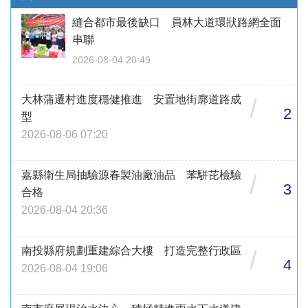
縫合都市最後缺口 員林大道環狀路網全面
串聯
2026-08-04 20:49
大林蒲遷村進度穩健推進 安置地街廓道路成
/
2
型
2026-08-06 07:20
嘉縣衛生局抽驗源春製油廠油品 苯駢芘檢驗
/
3
合格
2026-08-04 20:36
南投縣府規劃重建綜合大樓 打造完整行政區
/
4
2026-08-04 19:06