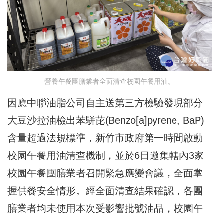
營養午餐團膳業者全面清查校園午餐用油。
因應中聯油脂公司自主送第三方檢驗發現部分
大豆沙拉油檢出苯駢芘(Benzo[a]pyrene, BaP)
含量超過法規標準，新竹市政府第一時間啟動
校園午餐用油清查機制，並於6日邀集轄內3家
校園午餐團膳業者召開緊急應變會議，全面掌
握供餐安全情形。經全面清查結果確認，各團
膳業者均未使用本次受影響批號油品，校園午