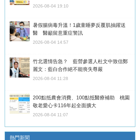
2026-08-04 19:10
暑假腸病毒升溫！1歲童睡夢反覆肌抽躍送
醫 醫籲留意重症警訊
2026-08-04 14:57
竹北選情告急？ 藍營參選人杜文中致信鄭
麗文：藍白合作絕不能喪失尊嚴
2026-08-04 11:28
200點抵農會消費、100點抵醫療補助 桃園
敬老愛心卡116年起全面擴大
2026-08-04 11:07
熱門新聞