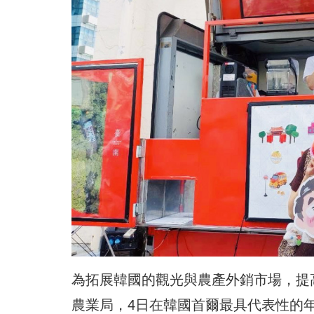
為拓展韓國的觀光與農產外銷市場，提
農業局，4日在韓國首爾最具代表性的