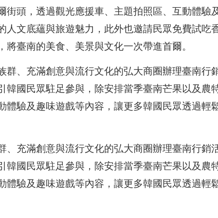
爾街頭，透過觀光應援車、主題拍照區、互動體驗
的人文底蘊與旅遊魅力，此外也邀請民眾免費試吃
，將臺南的美食、美景與文化一次帶進首爾。
族群、充滿創意與流行文化的弘大商圈辦理臺南行
引韓國民眾駐足參與，除安排當季臺南芒果以及農
動體驗及趣味遊戲等內容，讓更多韓國民眾透過輕
群、充滿創意與流行文化的弘大商圈辦理臺南行銷
引韓國民眾駐足參與，除安排當季臺南芒果以及農
動體驗及趣味遊戲等內容，讓更多韓國民眾透過輕