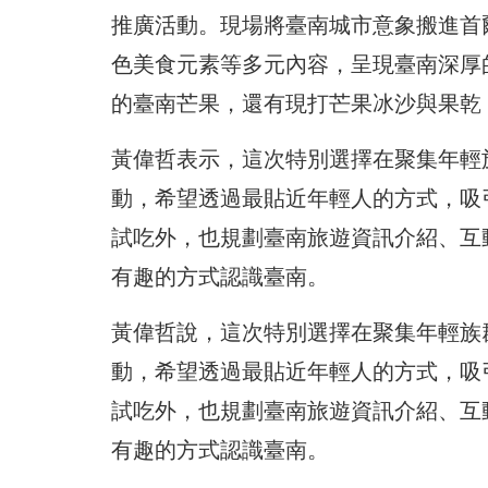
推廣活動。現場將臺南城市意象搬進首
色美食元素等多元內容，呈現臺南深厚
的臺南芒果，還有現打芒果冰沙與果乾
黃偉哲表示，這次特別選擇在聚集年輕
動，希望透過最貼近年輕人的方式，吸
試吃外，也規劃臺南旅遊資訊介紹、互
有趣的方式認識臺南。
黃偉哲說，這次特別選擇在聚集年輕族
動，希望透過最貼近年輕人的方式，吸
試吃外，也規劃臺南旅遊資訊介紹、互
有趣的方式認識臺南。