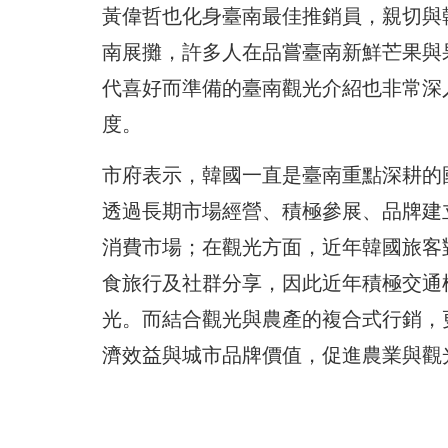
黃偉哲也化身臺南最佳推銷員，親切與
南展攤，許多人在品嘗臺南新鮮芒果與
代喜好而準備的臺南觀光介紹也非常深
度。
市府表示，韓國一直是臺南重點深耕的
透過長期市場經營、積極參展、品牌建
消費市場；在觀光方面，近年韓國旅客
食旅行及社群分享，因此近年積極交通
光。而結合觀光與農產的複合式行銷，
濟效益與城市品牌價值，促進農業與觀