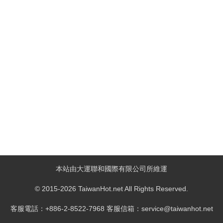
本站由大運聯和國際有限公司所維運
© 2015-2026 TaiwanHot.net All Rights Reserved.
客服電話：+886-2-8522-7968 客服信箱：service@taiwanhot.net