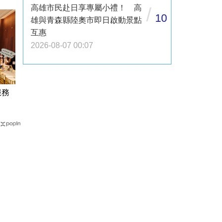
高雄市民赴日享專屬小禮！ 高
/
10
雄與青森縣陸奧市即日啟動景點
互惠
2026-08-07 00:07
服務