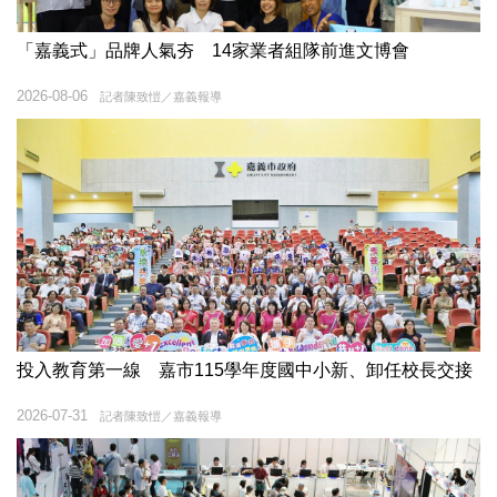
「嘉義式」品牌人氣夯 14家業者組隊前進文博會
2026-08-06
記者陳致愷／嘉義報導
投入教育第一線 嘉市115學年度國中小新、卸任校長交接
2026-07-31
記者陳致愷／嘉義報導