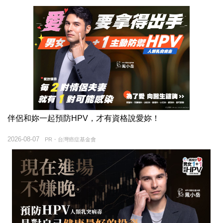
伴侶和妳一起預防HPV，才有資格說愛妳！
2026-08-07
PR・台灣癌症基金會