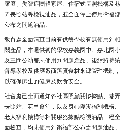
家庭、失智症團體家屋、住宿式長照機構及巷
弄長照站等檢視油品，並全面停止使用衛福部
公布之問題油品。
教育處全面清查目前有供餐學校有無使用到相
關產品，本週供餐的學校嘉義國中、嘉北國小
及三間公幼都未使用到問題產品。後續將持續
督導學校及供應廠商落實食材來源管理機制，
以確保師生的健康及飲食安全。
社會處已全面通知各社區照顧關懷據點、巷弄
長照站、花甲食堂，以及身心障礙福利機構、
老人福利機構等相關服務據點檢視油品，經全
面檢查，均未使用到衛福部公布之問題油品。