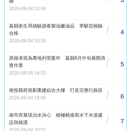
聯
2026-08-04 20:49
嘉縣衛生局抽驗源春製油廠油品 苯駢芘檢驗
/
4
合格
2026-08-04 20:36
原核准視為農地列管案件 嘉縣8月中旬展開清
/
5
查作業
2026-08-06 16:53
南投縣府規劃重建綜合大樓 打造完整行政區
/
6
2026-08-04 19:06
南市府展現治水決心 積極精進雨水下水道建
/
7
設與維護
2026-08-04 20:52