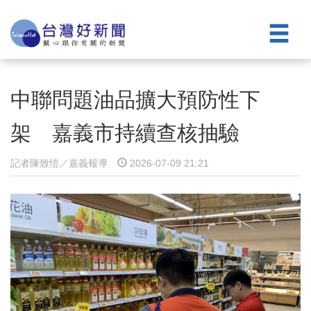
中聯問題油品擴大預防性下
架 嘉義市持續查核抽驗
記者陳致愷／嘉義報導
2026-07-09 21:21