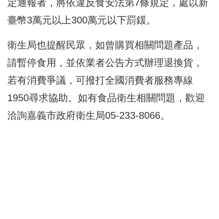
定通報者，將依違反食安法第7條規定，處以新
臺幣3萬元以上300萬元以下罰鍰。
衛生局也提醒民眾，如曾購買相關問題產品，
請暫停食用，並依業者公告方式辦理退換貨，
若有消費爭議，可撥打全國消費者服務專線
1950尋求協助。如有食品衛生相關問題，歡迎
洽詢嘉義市政府衛生局05-233-8066。