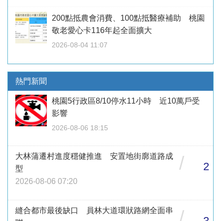
200點抵農會消費、100點抵醫療補助 桃園
敬老愛心卡116年起全面擴大
2026-08-04 11:07
熱門新聞
桃園5行政區8/10停水11小時 近10萬戶受
影響
2026-08-06 18:15
大林蒲遷村進度穩健推進 安置地街廓道路成
/
2
型
2026-08-06 07:20
縫合都市最後缺口 員林大道環狀路網全面串
/
3