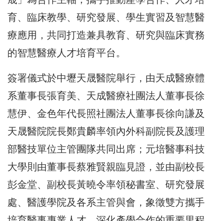
育、臨床教學、研究發展、學生實習及智慧醫
療應用，共同打造兼具教育、研究與臨床實務
的智慧醫療人才培育平台。
簽署儀式於中壢天晟醫院舉行，由天成醫療體
系董事長張育美、天成醫療社團法人董事長徐
慧伊、金色年代長照社團法人董事長徐向謙及
天晟醫院院長鄭貴麟率領內外科副院長及護理
部醫技單位主管團隊共同出席；元培醫事科技
大學則由董事長蔡雅賢親臨見證，並由副校長
彭金堂、副校長黃曉令率領秘書室、研究發展
處、醫護學院及各系主管與會，象徵雙方攜手
培育醫事專業人才、深化產學合作的重要里程