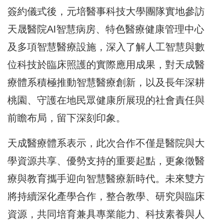
簽約儀式後，元培醫事科技大學團隊實地參訪
天晟醫院AI智慧病房、特色醫療健康管理中心
及多項智慧醫療設施，深入了解人工智慧與數
位科技於臨床照護的實際應用成果，對天成醫
療體系積極推動智慧醫療創新，以及長年深耕
桃園、守護在地民眾健康所展現的社會責任與
前瞻布局，留下深刻印象。
天成醫療體系表示，此次合作不僅是醫院與大
學資源共享、優勢支持的重要起點，更象徵醫
療與教育攜手迎向智慧醫療新時代。未來雙方
將持續深化產學合作，整合教學、研究與臨床
資源，共同培育兼具專業能力、科技素養與人