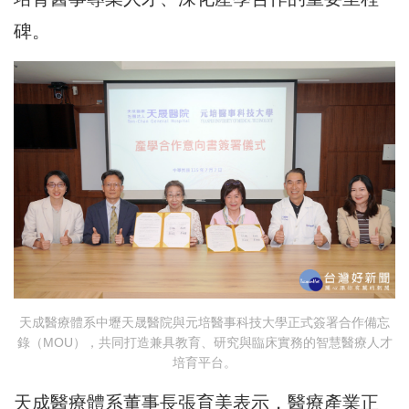
碑。
天成醫療體系中壢天晟醫院與元培醫事科技大學正式簽署合作備忘
錄（MOU），共同打造兼具教育、研究與臨床實務的智慧醫療人才
培育平台。
天成醫療體系董事長張育美表示，醫療產業正