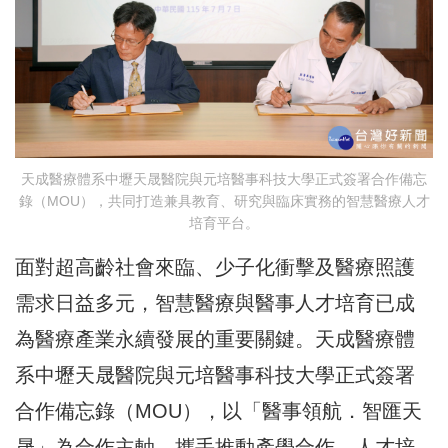
天成醫療體系中壢天晟醫院與元培醫事科技大學正式簽署合作備忘
錄（MOU），共同打造兼具教育、研究與臨床實務的智慧醫療人才
培育平台。
面對超高齡社會來臨、少子化衝擊及醫療照護
需求日益多元，智慧醫療與醫事人才培育已成
為醫療產業永續發展的重要關鍵。天成醫療體
系中壢天晟醫院與元培醫事科技大學正式簽署
合作備忘錄（MOU），以「醫事領航．智匯天
晟」為合作主軸，攜手推動產學合作、人才培