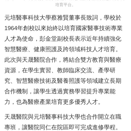
培育平台。
元培醫事科技大學蔡雅賢董事長致詞，學校於
1964年創校以來始終以培育國家醫事技術專業
人才為使命，彭金堂副校長表示近年持續強化
智慧醫療、健康照護及跨領域科技人才培育。
此次與天晟醫院合作，將結合雙方教育與醫療
資源，在學生實習、教師臨床交流、產學研
究、智慧醫療技術及醫養照護等領域建立長期
合作機制，讓學生透過實務學習提升專業能
力，也為醫療產業培育更多優秀人才。
天晟醫院與元培醫事科技大學也合作開立在職
專班，讓醫院同仁在院區即可完成進修學程。