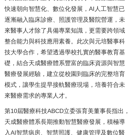
快速朝向智慧化、數位化發展，AI人工智慧已
逐漸融入臨床診療、照護管理及醫院營運，未
來醫事人才除了具備專業知識，更需要跨領域
整合能力與科技應用素養。此次與元培醫事科
技大學合作，希望透過學校扎實的醫事教育基
礎，結合天成醫療體系豐富的臨床資源與智慧
醫療發展經驗，建立從校園到臨床的完整培育
模式，讓學生提早接軌醫療現場，培養符合未
來醫療需求的專業人才。
第10屆醫療科技ABCD立委張育美董事長指出，
天成醫療體系長期推動智慧醫療發展，積極導
入AI智慧病房、智慧照護、健康管理及數位醫