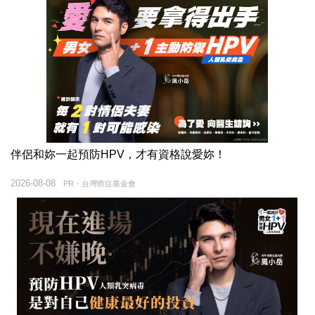
伴侶和妳一起預防HPV，才有資格說愛妳！
2026-08-08
PR・台灣癌症基金會