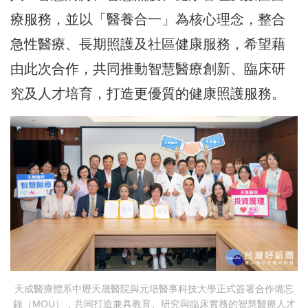
療服務，並以「醫養合一」為核心理念，整合
急性醫療、長期照護及社區健康服務，希望藉
由此次合作，共同推動智慧醫療創新、臨床研
究及人才培育，打造更優質的健康照護服務。
天成醫療體系中壢天晟醫院與元培醫事科技大學正式簽署合作備忘
錄（MOU），共同打造兼具教育、研究與臨床實務的智慧醫療人才