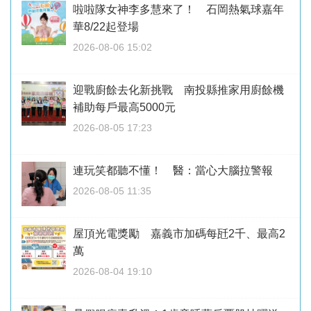
啦啦隊女神李多慧來了！ 石岡熱氣球嘉年
華8/22起登場
2026-08-06 15:02
迎戰廚餘去化新挑戰 南投縣推家用廚餘機
補助每戶最高5000元
2026-08-05 17:23
連玩笑都聽不懂！ 醫：當心大腦拉警報
2026-08-05 11:35
屋頂光電獎勵 嘉義市加碼每瓩2千、最高2
萬
2026-08-04 19:10