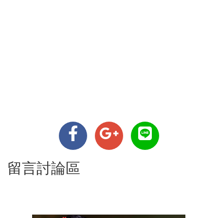
留言討論區