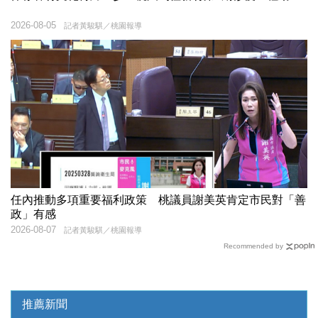
2026-08-05
記者黃駿騏／桃園報導
任內推動多項重要福利政策 桃議員謝美英肯定市民對「善
政」有感
2026-08-07
記者黃駿騏／桃園報導
Recommended by
推薦新聞