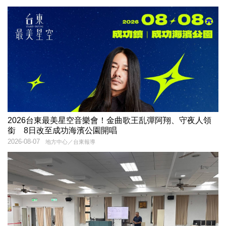
2026台東最美星空音樂會！金曲歌王乱彈阿翔、守夜人領
銜 8日改至成功海濱公園開唱
2026-08-07
地方中心／台東報導