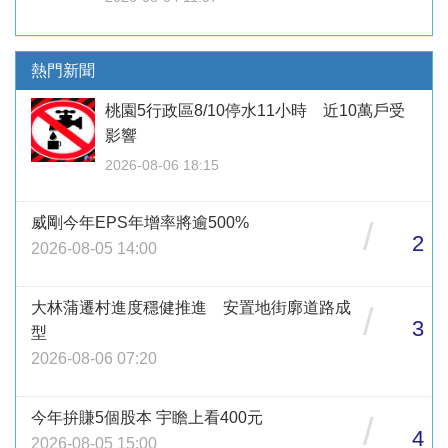
熱門新聞
桃園5行政區8/10停水11小時 近10萬戶受
影響
2026-08-06 18:15
威剛今年EPS年增率將逾500%
/
2
2026-08-05 14:00
大林蒲遷村進度穩健推進 安置地街廓道路成
/
3
型
2026-08-06 07:20
今年拚賺5個股本 宇瞻上看400元
/
4
2026-08-05 15:00