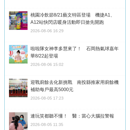
桃園冷飲節8/21藝文特區登場 機捷A1、
A12站快閃店暖身活動即日搶先開跑
2026-08-06 16:29
啦啦隊女神李多慧來了！ 石岡熱氣球嘉年
華8/22起登場
2026-08-06 15:02
迎戰廚餘去化新挑戰 南投縣推家用廚餘機
補助每戶最高5000元
2026-08-05 17:23
連玩笑都聽不懂！ 醫：當心大腦拉警報
2026-08-05 11:35