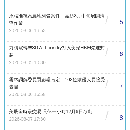
原核准視為農地列管案件 嘉縣8月中旬展開清
/
5
查作業
2026-08-06 16:53
力積電轉型3D AI Foundry打入美光HBM先進封
/
6
裝
2026-08-05 10:30
雲林調解委員貢獻獲肯定 103位績優人員接受
/
7
表揚
2026-08-06 16:58
美股全時段交易 只休一小時12月6日啟動
/
8
2026-08-07 17:30