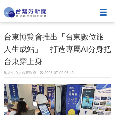
台東博覽會推出「台東數位旅
人生成站」 打造專屬AI分身把
台東穿上身
地方中心／台東報導
2026-07-09 06:40