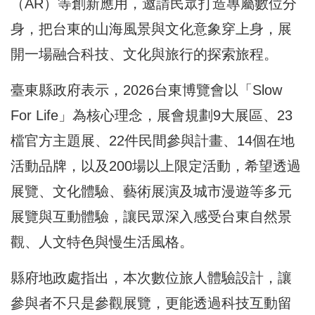
（AR）等創新應用，邀請民眾打造專屬數位分
身，把台東的山海風景與文化意象穿上身，展
開一場融合科技、文化與旅行的探索旅程。
臺東縣政府表示，2026台東博覽會以「Slow
For Life」為核心理念，展會規劃9大展區、23
檔官方主題展、22件民間參與計畫、14個在地
活動品牌，以及200場以上限定活動，希望透過
展覽、文化體驗、藝術展演及城市漫遊等多元
展覽與互動體驗，讓民眾深入感受台東自然景
觀、人文特色與慢生活風格。
縣府地政處指出，本次數位旅人體驗設計，讓
參與者不只是參觀展覽，更能透過科技互動留