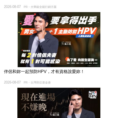
2026-08-07
PR・大華銀全能行銷方案
伴侶和妳一起預防HPV，才有資格說愛妳！
2026-08-07
PR・台灣癌症基金會