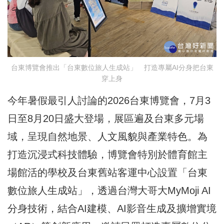
台東博覽會推出「台東數位旅人生成站」 打造專屬AI分身把台東
穿上身
今年暑假最引人討論的2026台東博覽會，7月3
日至8月20日盛大登場，展區遍及台東多元場
域，呈現自然地景、人文風貌與產業特色。為
打造沉浸式科技體驗，博覽會特別於體育館主
場館活的學校及台東舊站客運中心設置「台東
數位旅人生成站」，透過台灣大哥大MyMoji AI
分身技術，結合AI建模、AI影音生成及擴增實境