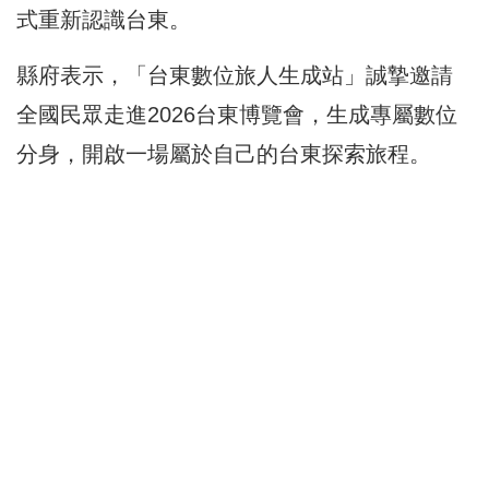
式重新認識台東。
縣府表示，「台東數位旅人生成站」誠摯邀請
全國民眾走進2026台東博覽會，生成專屬數位
分身，開啟一場屬於自己的台東探索旅程。