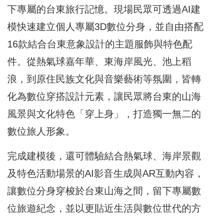
下專屬的台東旅行記憶。現場民眾可透過AI建
模快速建立個人專屬3D數位分身，並自由搭配
16款結合台東意象設計的主題服飾與特色配
件。從熱氣球嘉年華、東海岸風光、池上稻
浪，到原住民族文化與音樂藝術等氛圍，皆轉
化為數位穿搭設計元素，讓民眾將台東的山海
風景與文化特色「穿上身」，打造獨一無二的
數位旅人形象。
完成建模後，還可體驗結合熱氣球、海岸景觀
及特色活動場景的AI影音生成與AR互動內容，
讓數位分身穿梭於台東山海之間，留下專屬數
位旅遊紀念，並以更貼近生活與數位世代的方