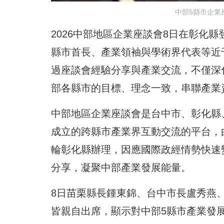
中部5縣市企業
2026中部地區企業座談會8日在彰化
縣市首長、產業領袖與學術界代表等近
過座談會經驗分享與產業交流，不僅深
部各縣市的目標、理念一致，串聯產業
中部地區企業座談會是台中市、彰化縣
成立的跨縣市產業界互動交流的平台，
輪彰化縣辦理，因應國際政經情勢快速
分享，凝聚中部產業發展能量。
8日苗栗縣長鍾東錦、台中市長盧秀燕
皆親自出席，顯示對中部5縣市產業發