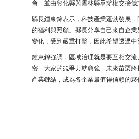
會，並由彰化縣與雲林縣承辦權交接儀
縣長鍾東錦表示，科技產業蓬勃發展，
的福利與照顧。縣長分享自己來自企業
變化，受到嚴重打擊，因此希望透過中
鍾東錦強調，區域治理就是要互相交流
密，大家的競爭力就愈強，未來苗栗將
產業鏈結，成為各企業最值得信賴的夥