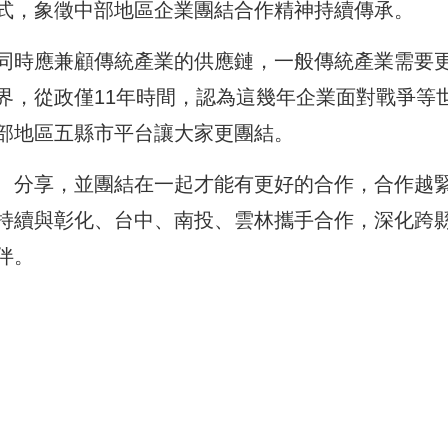
式，象徵中部地區企業團結合作精神持續傳承。
同時應兼顧傳統產業的供應鏈，一般傳統產業需要
界，從政僅11年時間，認為這幾年企業面對戰爭等
部地區五縣市平台讓大家更團結。
、分享，並團結在一起才能有更好的合作，合作越
持續與彰化、台中、南投、雲林攜手合作，深化跨
伴。