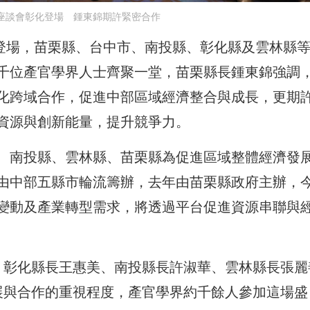
座談會彰化登場 鍾東錦期許緊密合作
縣登場，苗栗縣、台中市、南投縣、彰化縣及雲林縣等
千位產官學界人士齊聚一堂，苗栗縣長鍾東錦強調
化跨域合作，促進中部區域經濟整合與成長，更期
資源與創新能量，提升競爭力。
、南投縣、雲林縣、苗栗縣為促進區域整體經濟發
由中部五縣市輪流籌辦，去年由苗栗縣政府主辦，
變動及產業轉型需求，將透過平台促進資源串聯與
、彰化縣長王惠美、南投縣長許淑華、雲林縣長張麗
展與合作的重視程度，產官學界約千餘人參加這場盛