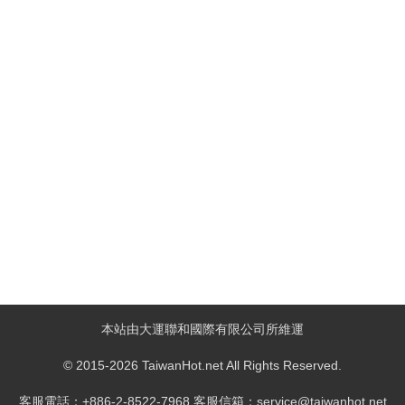
本站由大運聯和國際有限公司所維運
© 2015-2026 TaiwanHot.net All Rights Reserved.
客服電話：+886-2-8522-7968 客服信箱：service@taiwanhot.net