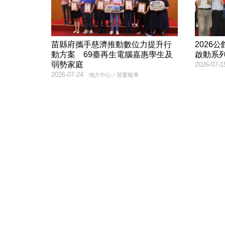
苗縣府攜手慈濟推動數位力提升行
2026
動方案 69臺再生電腦嘉惠學生及
啟動系
弱勢家庭
2026-07-1
2026-07-24
地方中心／苗栗報導