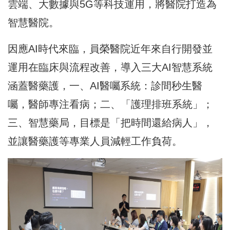
雲端、大數據與5G等科技運用，將醫院打造為
智慧醫院。
因應AI時代來臨，員榮醫院近年來自行開發並
運用在臨床與流程改善，導入三大AI智慧系統
涵蓋醫藥護，一、AI醫囑系統：診間秒生醫
囑，醫師專注看病；二、「護理排班系統」；
三、智慧藥局，目標是「把時間還給病人」，
並讓醫藥護等專業人員減輕工作負荷。