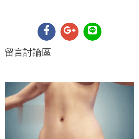
留言討論區