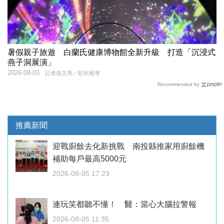
暑假親子旅遊 白蘭氏健康博物館全新升級 打造「沉浸式
燕子洞展演」
2026-08-03
記者張文熹／彰化報導
Recommended by
推薦新聞
迎戰廚餘去化新挑戰 南投縣推家用廚餘機
補助每戶最高5000元
2026-08-05 17:23
連玩笑都聽不懂！ 醫：當心大腦拉警報
2026-08-05 11:35