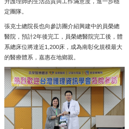
升護理師的生活品質與工作滿意度，進一步穩
定團隊。
張克士總院長也向參訪團介紹興建中的員榮總
醫院，預計2年後完工，員榮總醫院完工後，體
系總床位將達近1,200床，成為南彰化規模最大
的醫療體系，嘉惠在地鄉親。