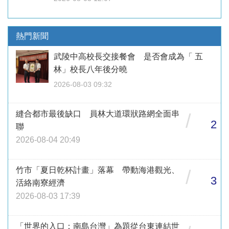
熱門新聞
武陵中高校長交接餐會 是否會成為「 五
林」校長八年後分曉
2026-08-03 09:32
縫合都市最後缺口 員林大道環狀路網全面串
/
2
聯
2026-08-04 20:49
竹市「夏日乾杯計畫」落幕 帶動海港觀光、
/
3
活絡南寮經濟
2026-08-03 17:39
「世界的入口：南島台灣」為題從台東連結世