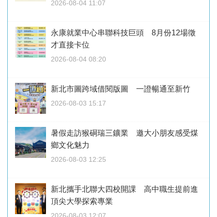
2026-08-04 11:07
永康就業中心串聯科技巨頭 8月份12場徵
才直接卡位
2026-08-04 08:20
新北市圖跨域借閱版圖 一證暢通至新竹
2026-08-03 15:17
暑假走訪猴硐瑞三鑛業 邀大小朋友感受煤
鄉文化魅力
2026-08-03 12:25
新北攜手北聯大四校開課 高中職生提前進
頂尖大學探索專業
2026-08-03 12:07