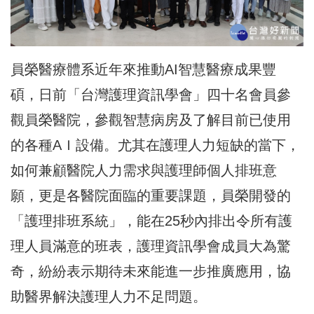
員榮醫療體系近年來推動AI智慧醫療成果豐
碩，日前「台灣護理資訊學會」四十名會員參
觀員榮醫院，參觀智慧病房及了解目前已使用
的各種AＩ設備。尤其在護理人力短缺的當下，
如何兼顧醫院人力需求與護理師個人排班意
願，更是各醫院面臨的重要課題，員榮開發的
「護理排班系統」，能在25秒內排出令所有護
理人員滿意的班表，護理資訊學會成員大為驚
奇，紛紛表示期待未來能進一步推廣應用，協
助醫界解決護理人力不足問題。