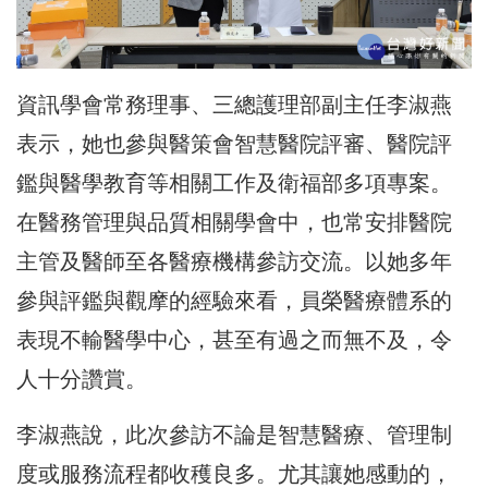
資訊學會常務理事、三總護理部副主任李淑燕
表示，她也參與醫策會智慧醫院評審、醫院評
鑑與醫學教育等相關工作及衛福部多項專案。
在醫務管理與品質相關學會中，也常安排醫院
主管及醫師至各醫療機構參訪交流。以她多年
參與評鑑與觀摩的經驗來看，員榮醫療體系的
表現不輸醫學中心，甚至有過之而無不及，令
人十分讚賞。
李淑燕說，此次參訪不論是智慧醫療、管理制
度或服務流程都收穫良多。尤其讓她感動的，