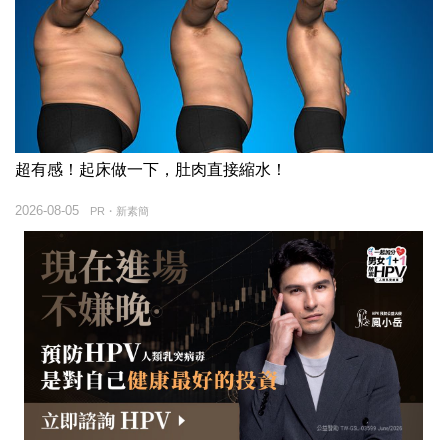
超有感！起床做一下，肚肉直接縮水！
2026-08-05
PR・新素簡