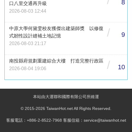
/
8
口八里交通再升級
2026-08-03 12:44
中原大學何黛雯校友獲傑出建築師獎 以修復
/
9
式韌性設計縫補土地記憶
2026-08-03 21:17
南投縣府規劃重建綜合大樓 打造完整行政區
/
10
2026-08-04 19:06
本站由大運聯和國際有限公司所維運
© 2015-2026 TaiwanHot.net All Rights Reserved.
客服電話：+886-2-8522-7968 客服信箱：service@taiwanhot.net