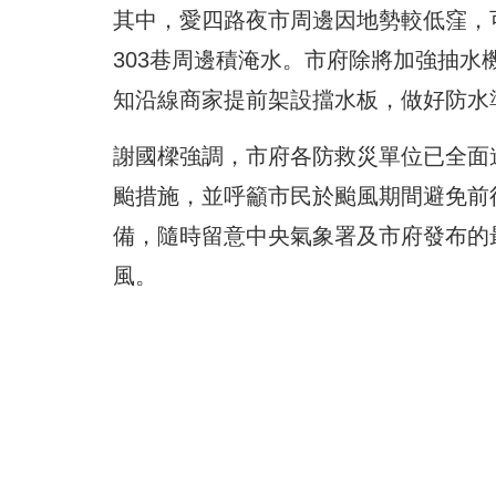
其中，愛四路夜市周邊因地勢較低窪，
303巷周邊積淹水。市府除將加強抽
知沿線商家提前架設擋水板，做好防水
謝國樑強調，市府各防救災單位已全面
颱措施，並呼籲市民於颱風期間避免前
備，隨時留意中央氣象署及市府發布的
風。