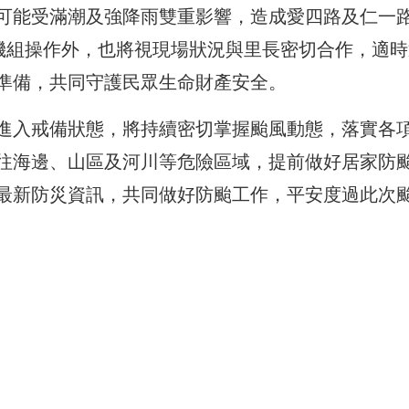
可能受滿潮及強降雨雙重影響，造成愛四路及仁一
水機組操作外，也將視現場狀況與里長密切合作，適時
準備，共同守護民眾生命財產安全。
進入戒備狀態，將持續密切掌握颱風動態，落實各
往海邊、山區及河川等危險區域，提前做好居家防
最新防災資訊，共同做好防颱工作，平安度過此次