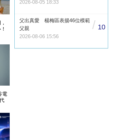
2026-08-05 18:33
父出真愛 楊梅區表揚46位模範
/
期，
10
父親
心！
2026-08-06 15:56
谷電
代