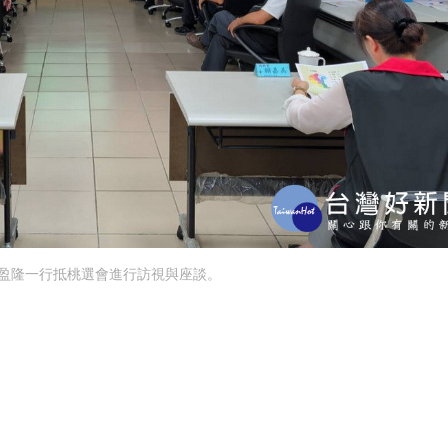
盈隆一行抵桃選會進行訪視與座談。