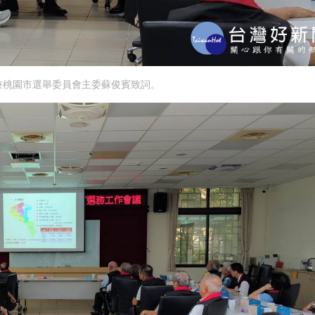
兼桃園市選舉委員會主委蘇俊賓致詞。