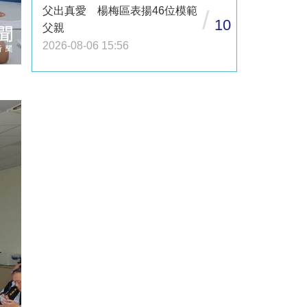
父出真愛 楊梅區表揚46位模範
/
10
父親
2026-08-06 15:56