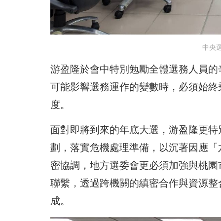
中央
游盈隆於會中特別勉勵全體選務人員的
可能影響選務運作的變數時，必須始終
度。
面對即將到來的年底大選，游盈隆更特
劃，落實危機處理準備，以沉著因應「
密協調，地方選委會更必須加強與桃園
聯繫，透過跨機關的縝密合作與資源整
成。