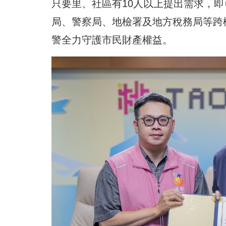
只要里、社區有10人以上提出需求，
局、警察局、地檢署及地方稅務局等跨
警全力守護市民財產權益。