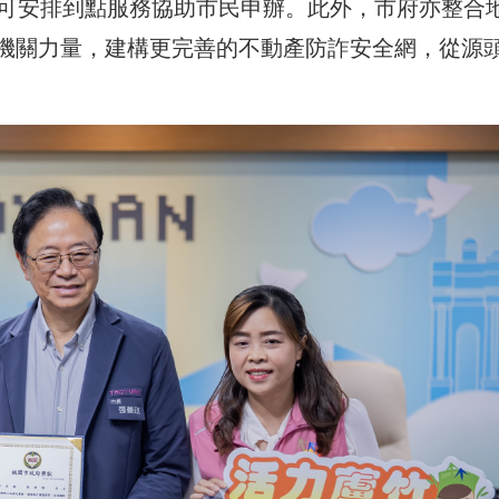
即可安排到點服務協助市民申辦。此外，市府亦整合
機關力量，建構更完善的不動產防詐安全網，從源