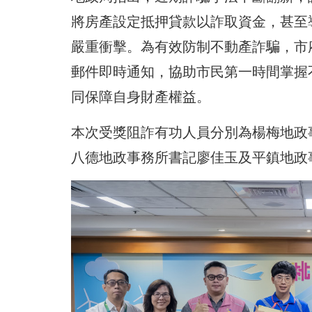
將房產設定抵押貸款以詐取資金，甚至
嚴重衝擊。為有效防制不動產詐騙，市
郵件即時通知，協助市民第一時間掌握
同保障自身財產權益。
本次受獎阻詐有功人員分別為楊梅地政
八德地政事務所書記廖佳玉及平鎮地政