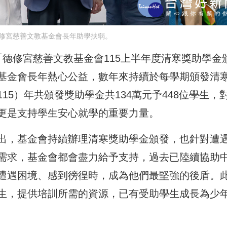
修宮慈善文教基金會長年助學扶弱。
德修宮慈善文教基金會115上半年度清寒獎助學金
基金會長年熱心公益，數年來持續於每學期頒發清
5）年共頒發獎助學金共134萬元予448位學生，
更是支持學生安心就學的重要力量。
出，基金會持續辦理清寒獎助學金頒發，也針對遭
需求，基金會都會盡力給予支持，過去已陸續協助
遭遇困境、感到徬徨時，成為他們最堅強的後盾。
生，提供培訓所需的資源，已有受助學生成長為少