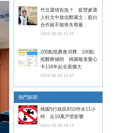
竹北選情告急？ 藍營參選
人杜文中致信鄭麗文：藍白
合作絕不能喪失尊嚴
2026-08-04 11:28
200點抵農會消費、100點
抵醫療補助 桃園敬老愛心
卡116年起全面擴大
2026-08-04 11:07
熱門新聞
桃園5行政區8/10停水11小
時 近10萬戶受影響
2026-08-06 18:15