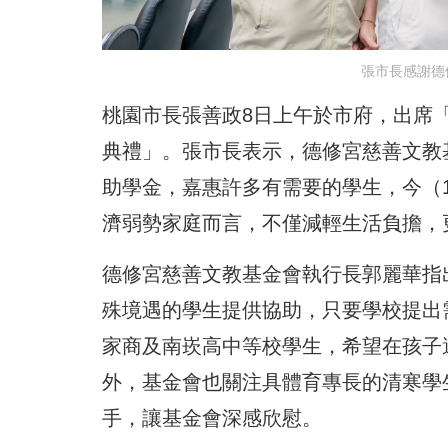
張市長感謝德
桃園市長張善政8日上午於市府，出席「
典禮」。張市長表示，德修宮慈善文教
助學金，嘉惠許多有需要的學生，今（11
濟弱勢家庭而言，不僅減輕生活負擔，
德修宮慈善文教基金會執行長郭麗華指
殊境遇的學生提供協助，只要學校提出
家商及南崁高中等校學生，希望在孩子
外，基金會也關注具體育專長的清寒學
手，讓基金會深感欣慰。