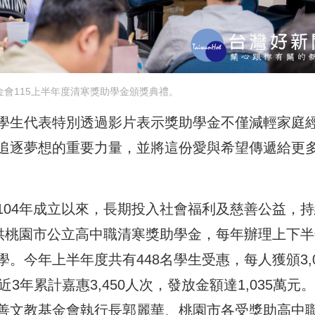
會115上半年度清寒獎助學金頒獎典禮。
學生代表特別透過影片表示獎助學金不僅減輕家庭
追逐夢想的重要力量，並將這份愛與希望傳遞給更
104年成立以來，長期投入社會福利及慈善公益，持
提供桃園市公立高中職清寒獎助學金，每年辦理上下半
。今年上半年度共有448名學生受惠，每人獲頒3,0
近3年累計嘉惠3,450人次，發放金額達1,035萬元
善文教基金會執行長郭麗華、桃園市各受獎助高中