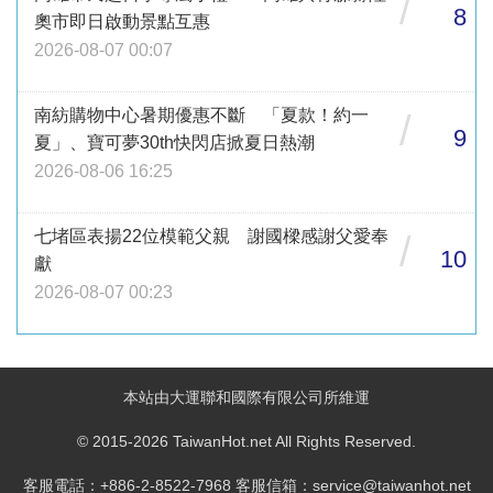
/
8
奧市即日啟動景點互惠
2026-08-07 00:07
南紡購物中心暑期優惠不斷 「夏款！約一
/
9
夏」、寶可夢30th快閃店掀夏日熱潮
2026-08-06 16:25
七堵區表揚22位模範父親 謝國樑感謝父愛奉
/
10
獻
2026-08-07 00:23
本站由大運聯和國際有限公司所維運
© 2015-2026 TaiwanHot.net All Rights Reserved.
客服電話：+886-2-8522-7968 客服信箱：service@taiwanhot.net