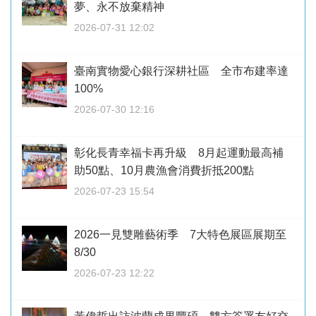
夢、永不放棄精神
2026-07-31 12:02
臺南實物愛心銀行深耕社區 全市布建率達
100%
2026-07-30 12:16
彰化長青幸福卡再升級 8月起運動最高補
助50點、10月農漁會消費折抵200點
2026-07-23 15:54
2026一見雙雕藝術季 7大特色展區展期至
8/30
2026-07-23 12:22