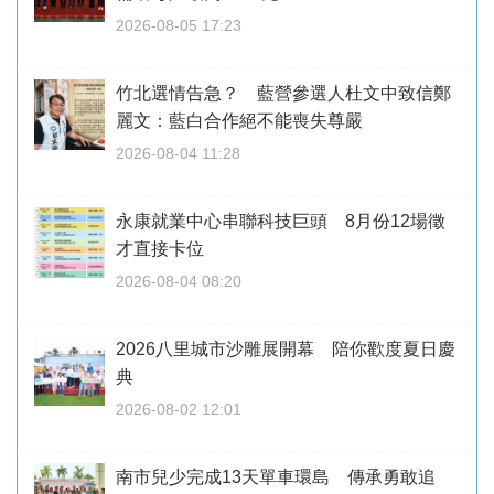
2026-08-05 17:23
竹北選情告急？ 藍營參選人杜文中致信鄭
麗文：藍白合作絕不能喪失尊嚴
2026-08-04 11:28
永康就業中心串聯科技巨頭 8月份12場徵
才直接卡位
2026-08-04 08:20
2026八里城市沙雕展開幕 陪你歡度夏日慶
典
2026-08-02 12:01
南市兒少完成13天單車環島 傳承勇敢追