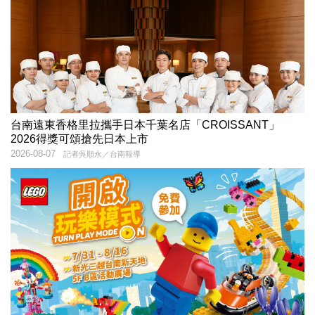
台南遠東香格里拉攜手日本千葉名店「CROISSANT」
2026得獎可頌搶先日本上市
2026-08-07
記者吳順永／台南報導