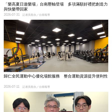
「樂高夏日遊樂場」台南壓軸登場 多項滿額好禮把創造力
與快樂帶回家
2026-07-31
記者吳順永／台南報導
歸仁全民運動中心優化場館服務 整合運動資源提升便利性
2026-07-11
記者吳順永／台南報導