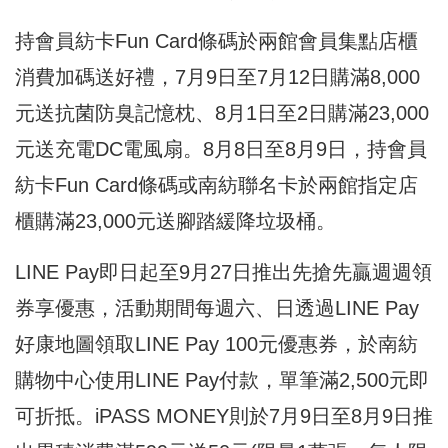
持會員紡卡Fun Card條碼於兩館會員集點店櫃
消費加碼送好禮，7月9日至7月12日購滿8,000
元送抗菌防臭記憶枕、8月1日至2日購滿23,000
元送充電DC電風扇。8月8日至8月9日，持會員
紡卡Fun Card條碼或南紡聯名卡於兩館指定店
櫃購滿23,000元送腳踏緩降垃圾桶。
LINE Pay即日起至9月27日推出先搶先贏週週領
券享優惠，活動期間每週六、日透過LINE Pay
好康地圖領取LINE Pay 100元優惠券，於南紡
購物中心使用LINE Pay付款，單筆滿2,500元即
可折抵。iPASS MONEY則於7月9日至8月9日推