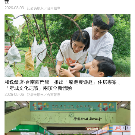
性
2026-08-03
記者吳順永／台南報導
和逸飯店·台南西門館 推出「酪跑農遊趣」住房專案 、
「府城文化走讀」兩項全新體驗
2026-08-06
記者吳順永／台南報導