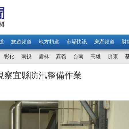
道
旅遊頻道
地方頻道
市場快訊
房產頻道
財
彰化
南投
雲林
嘉義
台南
高雄
屏東
視察宜縣防汛整備作業