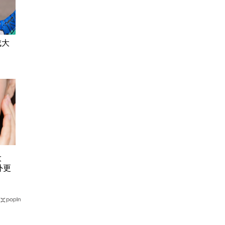
成大
大
外更