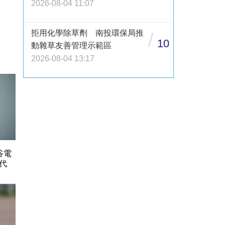
2026-08-04 11:07
拒用化學除草劑 南投環保局推
/
10
動雜草友善管理示範區
2026-08-04 13:17
谷電
代