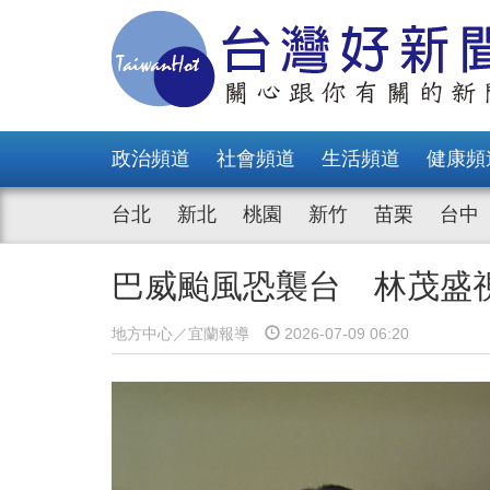
政治頻道
社會頻道
生活頻道
健康頻
台北
新北
桃園
新竹
苗栗
台中
巴威颱風恐襲台 林茂盛
地方中心／宜蘭報導
2026-07-09 06:20