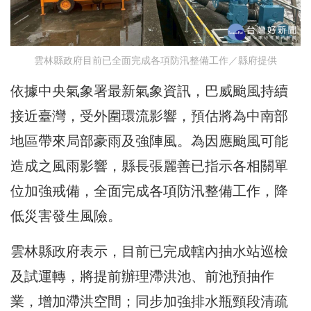
雲林縣政府目前已全面完成各項防汛整備工作／縣府提供
依據中央氣象署最新氣象資訊，巴威颱風持續
接近臺灣，受外圍環流影響，預估將為中南部
地區帶來局部豪雨及強陣風。為因應颱風可能
造成之風雨影響，縣長張麗善已指示各相關單
位加強戒備，全面完成各項防汛整備工作，降
低災害發生風險。
雲林縣政府表示，目前已完成轄內抽水站巡檢
及試運轉，將提前辦理滯洪池、前池預抽作
業，增加滯洪空間；同步加強排水瓶頸段清疏