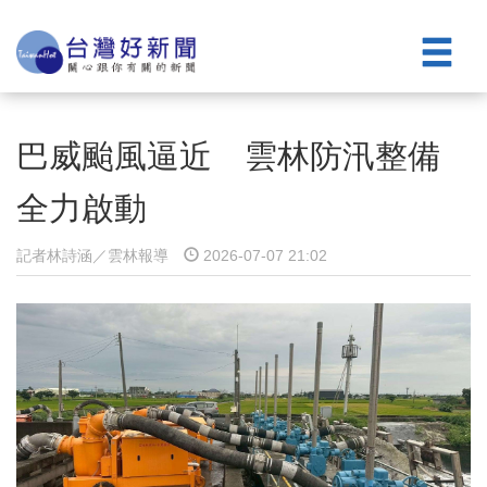
巴威颱風逼近 雲林防汛整備
全力啟動
記者林詩涵／雲林報導
2026-07-07 21:02