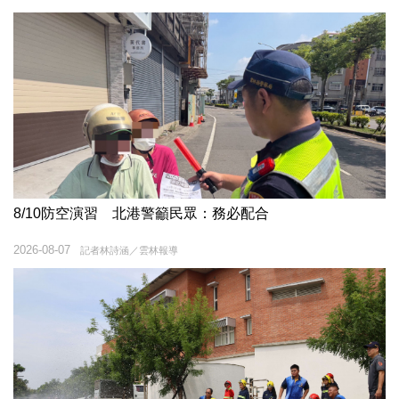
8/10防空演習 北港警籲民眾：務必配合
2026-08-07
記者林詩涵／雲林報導