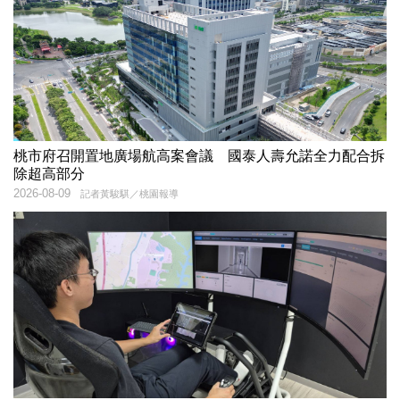
桃市府召開置地廣場航高案會議 國泰人壽允諾全力配合拆
除超高部分
2026-08-09
記者黃駿騏／桃園報導