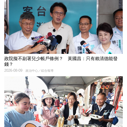
政院擬不副署兒少帳戶條例？ 黃國昌：只有賴清德能發
錢？
2026-08-09
政治中心／綜合報導