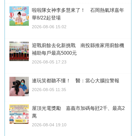
啦啦隊女神李多慧來了！ 石岡熱氣球嘉年
華8/22起登場
2026-08-06 15:02
迎戰廚餘去化新挑戰 南投縣推家用廚餘機
補助每戶最高5000元
2026-08-05 17:23
連玩笑都聽不懂！ 醫：當心大腦拉警報
2026-08-05 11:35
屋頂光電獎勵 嘉義市加碼每瓩2千、最高2
萬
2026-08-04 19:10