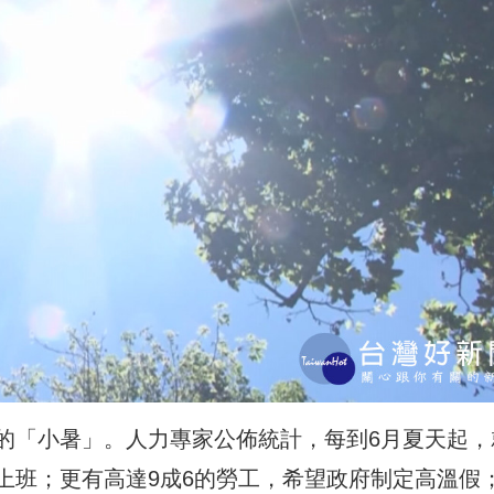
的「小暑」。人力專家公佈統計，每到6月夏天起，
上班；更有高達9成6的勞工，希望政府制定高溫假