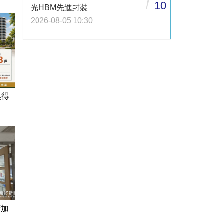
/
10
光HBM先進封裝
2026-08-05 10:30
換得
府加