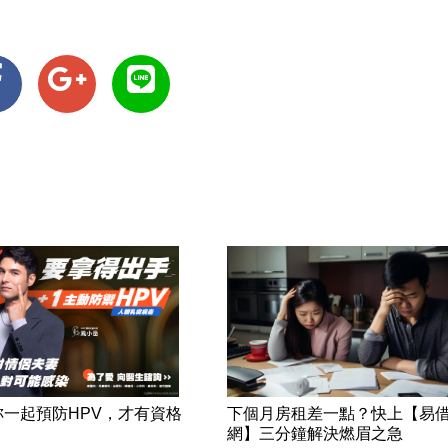
妳一起預防HPV，才有資格
下個月房租差一點？快上【易
！
網】三分鐘解決燃眉之急