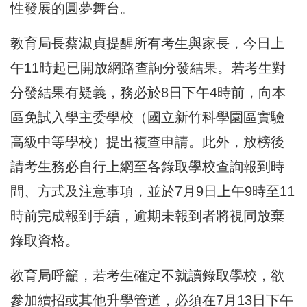
性發展的圓夢舞台。
教育局長蔡淑貞提醒所有考生與家長，今日上
午11時起已開放網路查詢分發結果。若考生對
分發結果有疑義，務必於8日下午4時前，向本
區免試入學主委學校（國立新竹科學園區實驗
高級中等學校）提出複查申請。此外，放榜後
請考生務必自行上網至各錄取學校查詢報到時
間、方式及注意事項，並於7月9日上午9時至11
時前完成報到手續，逾期未報到者將視同放棄
錄取資格。
教育局呼籲，若考生確定不就讀錄取學校，欲
參加續招或其他升學管道，必須在7月13日下午