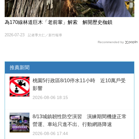
為170線林道巨木「老前輩」解索 解開歷史枷鎖
2026-07-23
記者季大仁／新竹報導
Recommended by
推薦新聞
桃園5行政區8/10停水11小時 近10萬戶受
影響
2026-08-06 18:15
8/13城鎮韌性防空演習 演練期間機捷正常
營運、車站只進不出、行動網路降速
2026-08-06 17:44