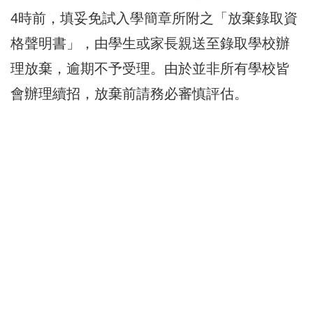
4時前，填妥免試入學簡章所附之「放棄錄取資
格聲明書」，由學生或家長親送至錄取學校辦
理放棄，逾期不予受理。由於並非所有學校皆
會辦理續招，放棄前請務必審慎評估。