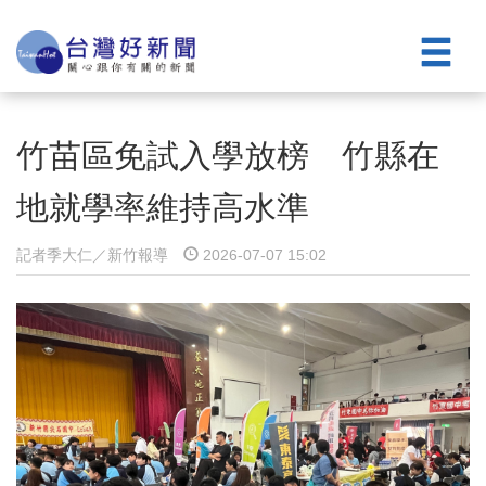
竹苗區免試入學放榜 竹縣在
地就學率維持高水準
記者季大仁／新竹報導
2026-07-07 15:02