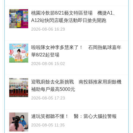
桃園冷飲節8/21藝文特區登場 機捷A1、
A12站快閃店暖身活動即日搶先開跑
2026-08-06 16:29
啦啦隊女神李多慧來了！ 石岡熱氣球嘉年
華8/22起登場
2026-08-06 15:02
迎戰廚餘去化新挑戰 南投縣推家用廚餘機
補助每戶最高5000元
2026-08-05 17:23
連玩笑都聽不懂！ 醫：當心大腦拉警報
2026-08-05 11:35