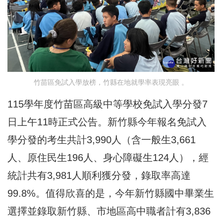
竹苗區免試入學放榜，竹縣在地就學率表現亮眼 。
115學年度竹苗區高級中等學校免試入學分發7
日上午11時正式公告。新竹縣今年報名免試入
學分發的考生共計3,990人（含一般生3,661
人、原住民生196人、身心障礙生124人），經
統計共有3,981人順利獲分發，錄取率高達
99.8%。值得欣喜的是，今年新竹縣國中畢業生
選擇並錄取新竹縣、市地區高中職者計有3,836