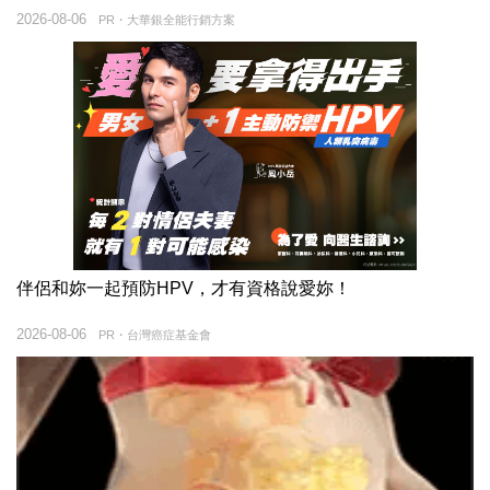
2026-08-06
PR・大華銀全能行銷方案
伴侶和妳一起預防HPV，才有資格說愛妳！
2026-08-06
PR・台灣癌症基金會