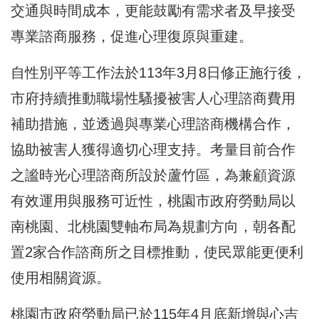
交通與時間成本，更能鼓勵有需求者及早接受
專業諮商服務，促進心理復原與重建。
自性別平等工作法於113年3月8日修正施行後，
市府持續推動職場性騷擾被害人心理諮商費用
補助措施，並透過與專業心理諮商機構合作，
協助被害人獲得適切心理支持。考量目前合作
之謐時光心理諮商所設於蘆竹區，為兼顧資源
有效運用與服務可近性，桃園市政府勞動局以
南桃園、北桃園雙軸布局為規劃方向，朝各配
置2家合作諮商所之目標推動，使民眾能更便利
使用相關資源。
桃園市政府勞動局已於115年4月底新增與心吉