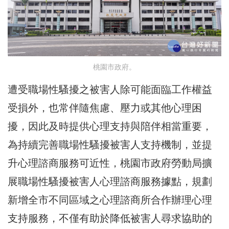
桃園市政府。
遭受職場性騷擾之被害人除可能面臨工作權益
受損外，也常伴隨焦慮、壓力或其他心理困
擾，因此及時提供心理支持與陪伴相當重要，
為持續完善職場性騷擾被害人支持機制，並提
升心理諮商服務可近性，桃園市政府勞動局擴
展職場性騷擾被害人心理諮商服務據點，規劃
新增全市不同區域之心理諮商所合作辦理心理
支持服務，不僅有助於降低被害人尋求協助的