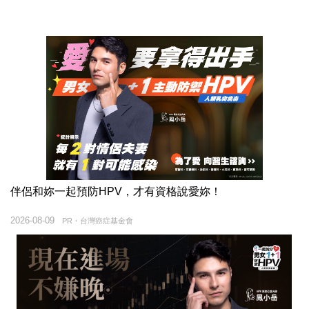
伴侶和妳一起預防HPV，才有資格說愛妳！
2026-08-09
PR・台灣癌症基金會