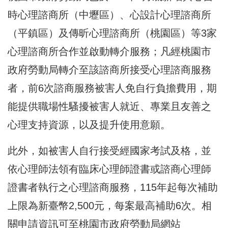
時心理諮商所（中壢區）、心設計心理諮商所
（平鎮區）及傳昕心理諮商所（桃園區）等3家
心理諮商所合作並啟動轉介服務；凡經桃園市
政府勞動局轉介至該諮商所接受心理諮商服務
者，前6次諮商服務被害人免自行負擔費用，期
能提供職場性騷擾被害人就近、專業且友善之
心理支持資源，以及提升使用意願。
此外，如被害人自行接受經國家考試及格，並
依心理師法領有臨床心理師證書或諮商心理師
證書者執行之心理諮商服務，115年起每次補助
上限為新臺幣2,500元，每案最高補助6次。相
關申請資訊可至桃園市政府勞動局網站