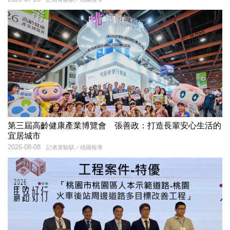
第三屆高齡健康產業博覽會 張善政：打造長輩安心生活的
宜居城市
2026-08-08
記者黃駿騏／桃園報導