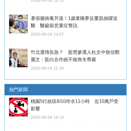
2026-08-04 19:10
暑假腸病毒升溫！1歲童睡夢反覆肌抽躍送
醫 醫籲留意重症警訊
2026-08-04 14:57
竹北選情告急？ 藍營參選人杜文中致信鄭
麗文：藍白合作絕不能喪失尊嚴
2026-08-04 11:28
熱門新聞
桃園5行政區8/10停水11小時 近10萬戶受
影響
2026-08-06 18:15