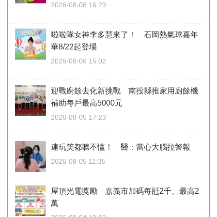
2026-08-06 16:29
啦啦隊女神李多慧來了！ 石岡熱氣球嘉年
華8/22起登場
2026-08-06 15:02
迎戰廚餘去化新挑戰 南投縣推家用廚餘機
補助每戶最高5000元
2026-08-05 17:23
連玩笑都聽不懂！ 醫：當心大腦拉警報
2026-08-05 11:35
屋頂光電獎勵 嘉義市加碼每瓩2千、最高2
萬