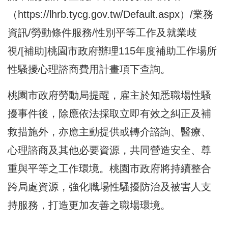
（
https://lhrb.tycg.gov.tw/Default.aspx
）/業務
資訊/勞動條件服務/性別平等工作及就業歧
視/[補助]桃園市政府辦理115年度補助工作場所
性騷擾心理諮商費用計畫項下查詢。
桃園市政府勞動局提醒，雇主於知悉職場性騷
擾事件後，除應依法採取立即有效之糾正及補
救措施外，亦應主動提供或轉介諮詢、醫療、
心理諮商及其他必要資源，共同營造安全、尊
重與平等之工作環境。桃園市政府將持續整合
跨局處資源，強化職場性騷擾防治及被害人支
持服務，打造更加友善之職場環境。