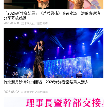
「2026新竹瘋影展」《乒乓男孩》映後座談 洪伯豪導演
分享幕後感動
2026-08-08
記者季大仁／新竹報導
竹北新月沙灣熱力開唱 2026海洋音樂祭萬人湧入
2026-08-02
記者季大仁／新竹報導