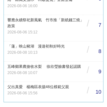
2026-08-06 16:00
響應永續祭祀新風氣 竹市推「新紙錢三燒」
/
7
政策
2026-08-06 15:12
「蓮」映山豬湖 漫遊初秋好時光
/
8
2026-08-08 10:13
五峰鄉果農搶收水梨 徐欣瑩臉書發起認購
/
9
2026-08-08 10:07
父出真愛 楊梅區表揚46位模範父親
/
10
2026-08-06 15:56