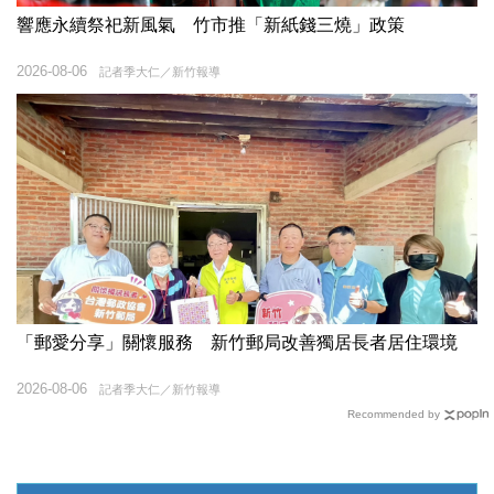
響應永續祭祀新風氣 竹市推「新紙錢三燒」政策
2026-08-06
記者季大仁／新竹報導
「郵愛分享」關懷服務 新竹郵局改善獨居長者居住環境
2026-08-06
記者季大仁／新竹報導
Recommended by