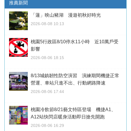
推薦新聞
「蓮」映山豬湖 漫遊初秋好時光
2026-08-08 10:13
桃園5行政區8/10停水11小時 近10萬戶受
影響
2026-08-06 18:15
8/13城鎮韌性防空演習 演練期間機捷正常
營運、車站只進不出、行動網路降速
2026-08-06 17:44
桃園冷飲節8/21藝文特區登場 機捷A1、
A12站快閃店暖身活動即日搶先開跑
2026-08-06 16:29