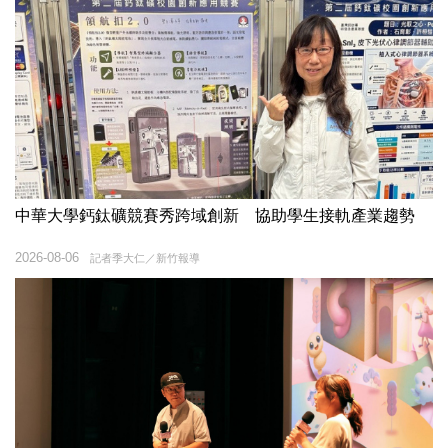
中華大學鈣鈦礦競賽秀跨域創新 協助學生接軌產業趨勢
2026-08-06
記者季大仁／新竹報導