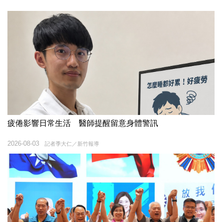
疲倦影響日常生活 醫師提醒留意身體警訊
2026-08-03
記者季大仁／新竹報導