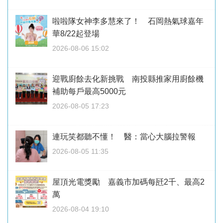
啦啦隊女神李多慧來了！ 石岡熱氣球嘉年
華8/22起登場
2026-08-06 15:02
迎戰廚餘去化新挑戰 南投縣推家用廚餘機
補助每戶最高5000元
2026-08-05 17:23
連玩笑都聽不懂！ 醫：當心大腦拉警報
2026-08-05 11:35
屋頂光電獎勵 嘉義市加碼每瓩2千、最高2
萬
2026-08-04 19:10