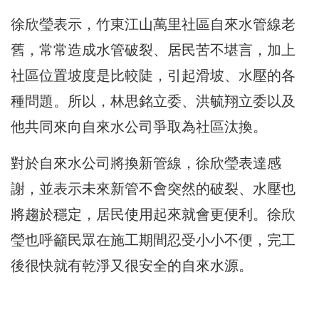
徐欣瑩表示，竹東江山萬里社區自來水管線老
舊，常常造成水管破裂、居民苦不堪言，加上
社區位置坡度是比較陡，引起滑坡、水壓的各
種問題。所以，林思銘立委、洪毓翔立委以及
他共同來向自來水公司爭取為社區汰換。
對於自來水公司將換新管線，徐欣瑩表達感
謝，並表示未來新管不會突然的破裂、水壓也
將趨於穩定，居民使用起來就會更便利。徐欣
瑩也呼籲民眾在施工期間忍受小小不便，完工
後很快就有乾淨又很安全的自來水源。