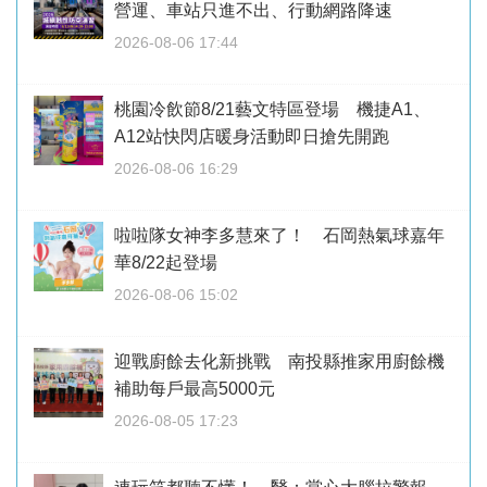
營運、車站只進不出、行動網路降速
2026-08-06 17:44
桃園冷飲節8/21藝文特區登場 機捷A1、
A12站快閃店暖身活動即日搶先開跑
2026-08-06 16:29
啦啦隊女神李多慧來了！ 石岡熱氣球嘉年
華8/22起登場
2026-08-06 15:02
迎戰廚餘去化新挑戰 南投縣推家用廚餘機
補助每戶最高5000元
2026-08-05 17:23