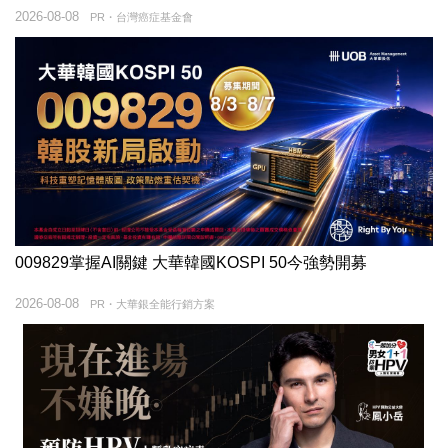
2026-08-08
PR・台灣癌症基金會
009829掌握AI關鍵 大華韓國KOSPI 50今強勢開募
2026-08-08
PR・大華銀全能行銷方案