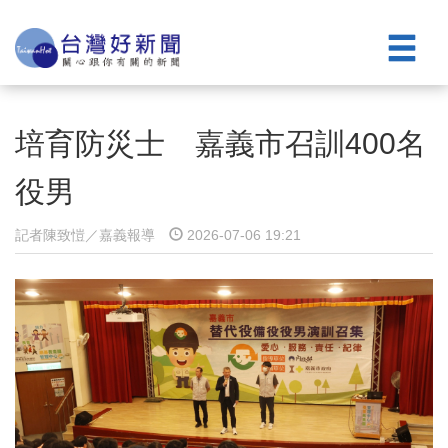
培育防災士 嘉義市召訓400名
役男
記者陳致愷／嘉義報導
2026-07-06 19:21