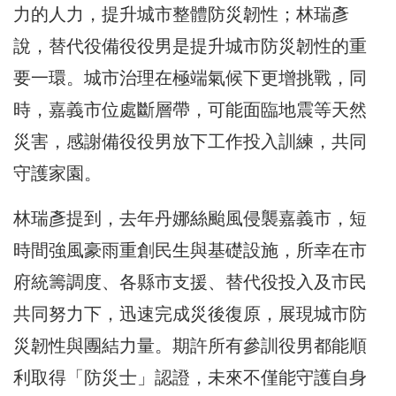
力的人力，提升城市整體防災韌性；林瑞彥
說，替代役備役役男是提升城市防災韌性的重
要一環。城市治理在極端氣候下更增挑戰，同
時，嘉義市位處斷層帶，可能面臨地震等天然
災害，感謝備役役男放下工作投入訓練，共同
守護家園。
林瑞彥提到，去年丹娜絲颱風侵襲嘉義市，短
時間強風豪雨重創民生與基礎設施，所幸在市
府統籌調度、各縣市支援、替代役投入及市民
共同努力下，迅速完成災後復原，展現城市防
災韌性與團結力量。期許所有參訓役男都能順
利取得「防災士」認證，未來不僅能守護自身