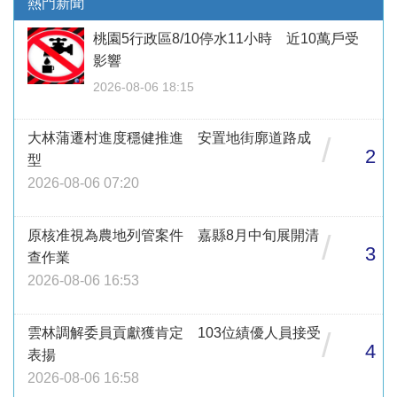
熱門新聞
桃園5行政區8/10停水11小時 近10萬戶受
影響
2026-08-06 18:15
大林蒲遷村進度穩健推進 安置地街廓道路成
/
2
型
2026-08-06 07:20
原核准視為農地列管案件 嘉縣8月中旬展開清
/
3
查作業
2026-08-06 16:53
雲林調解委員貢獻獲肯定 103位績優人員接受
/
4
表揚
2026-08-06 16:58