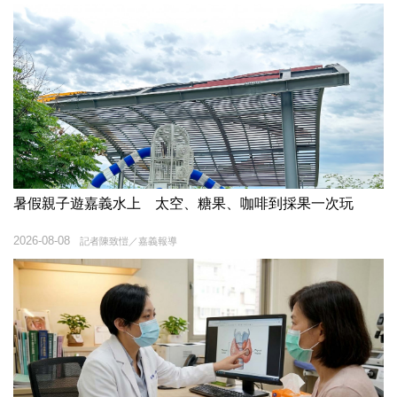
暑假親子遊嘉義水上 太空、糖果、咖啡到採果一次玩
2026-08-08
記者陳致愷／嘉義報導