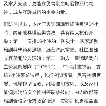
及家人安全，更能在災害發生時發揮互助精
神，成為守護城市的重要力量。
消防局指出，本次三天訓練課程總時數達24小
時，內容兼具理論與實務，具有兩大核心亮
點：第一，安排15小時的「防災士」國家證照
培訓與學術科測驗，涵蓋資訊掌握、社區避難
收容所開設與演練；第二，融入「臺灣民間自
主緊急應變隊（T-CERT）」中程計畫導論，實
施7小時專業課程，包括空間辨識、災害初期應
變、現場輕型搜救、繩結運用技術、以及家用
能源與消防安全控制等硬核技能，由內政部等
培訓合格之優秀教官授課，使參訓役男獲益匪