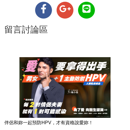
留言討論區
伴侶和妳一起預防HPV，才有資格說愛妳！