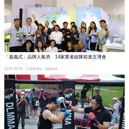
「嘉義式」品牌人氣夯 14家業者組隊前進文博會
2026-08-06
記者陳致愷／嘉義報導