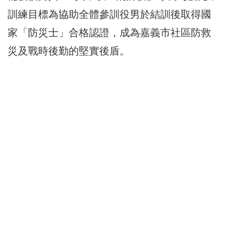
訓練目標為協助全體參訓役男於結訓後取得國
家「防災士」合格認證，成為嘉義市社區防救
災及戰時後勤的堅實後盾。