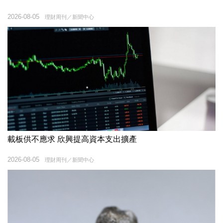
2026-08-05
理財周刊／新聞中心
載板供不應求 欣興提高資本支出擴產
2026-08-05
理財周刊／新聞中心