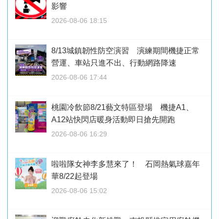
影響
2026-08-06 18:15
8/13城鎮韌性防空演習 演練期間機捷正常
營運、車站只進不出、行動網路降速
2026-08-06 17:44
桃園冷飲節8/21藝文特區登場 機捷A1、
A12站快閃店暖身活動即日搶先開跑
2026-08-06 16:29
啦啦隊女神李多慧來了！ 石岡熱氣球嘉年
華8/22起登場
2026-08-06 15:02