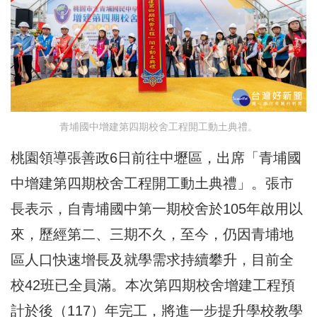
青埔國中增建第四期校舍工程開工動土典禮。
桃園領導張善政6日前往中壢區，出席「青埔國
中增建第四期校舍工程開工動土典禮」。張市
長表示，自青埔國中第一期校舍於105年啟用以
來，歷經第二、三期不久，至今，仍因青埔地
區人口快速增長及就學需求持續攀升，目前全
校42班已全員滿。本次第四期校舍增建工程預
計於後（117）年完工，將進一步提升學校教學