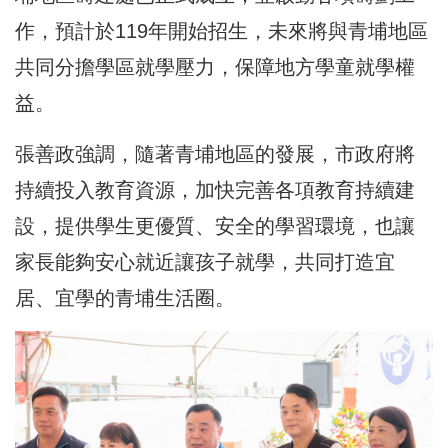
作，預計於119年開始招生，未來將與青埔地區
共同分擔學區就學壓力，保障地方學童就學權
益。
張善政強調，隨著青埔地區的發展，市政府將
持續投入教育資源，加快完善各項教育持續建
設，提供學生更優質、安全的學習環境，也讓
家長能夠安心就近讓孩子就學，共同打造宜
居、宜學的青埔生活圈。