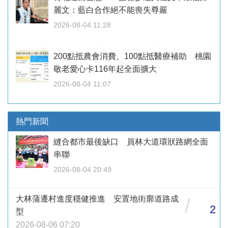
麗文：藍白合作絕不能喪失尊嚴
2026-08-04 11:28
200點抵農會消費、100點抵醫療補助 桃園
敬老愛心卡116年起全面擴大
2026-08-04 11:07
熱門新聞
縫合都市最後缺口 員林大道環狀路網全面
串聯
2026-08-04 20:49
大林蒲遷村進度穩健推進 安置地街廓道路成
/
2
型
2026-08-06 07:20