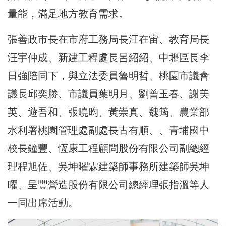
量能，滿足地方教育需求。
張善政市長在市府工務局長汪在宙、教育局長
汪宇仲成、新建工程處長呂紹紹、中壢區長李
日強陪同下，與立法委員魯明哲、桃園市議會
議長邱奕勝、市議員葉明月、劉曾玉春、謝美
英、遊吾和、張曉昀、黃崇真、魏筠、農業部
水利署桃園管理處副處長古有順、、青埔國中
校長鐘豐、恆康工程顧問股份有限公司副總經
理程旭佐、吳坤曜霖建築師事務所建築師吳坤
曜、呈豐營造股份有限公司總經理張指溫等人
一同出席活動。