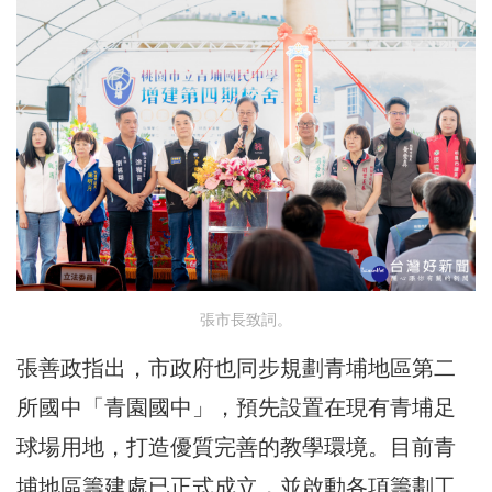
張市長致詞。
張善政指出，市政府也同步規劃青埔地區第二
所國中「青園國中」，預先設置在現有青埔足
球場用地，打造優質完善的教學環境。目前青
埔地區籌建處已正式成立，並啟動各項籌劃工