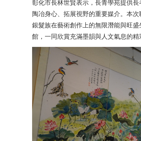
彰化市長林世賢表示，長青學苑提供長
陶冶身心、拓展視野的重要媒介。本次
銀髮族在藝術創作上的無限潛能與旺盛
館，一同欣賞充滿墨韻與人文氣息的精