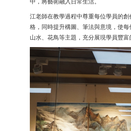
中，將藝術融入日常生活。
江老師在教學過程中尊重每位學員的創
格，同時提升構圖、筆法與意境，使每
山水、花鳥等主題，充分展現學員豐富