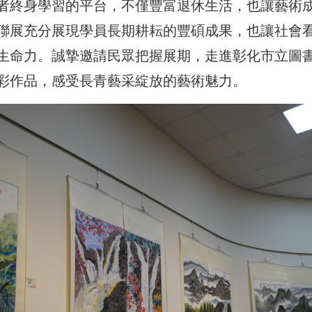
者終身學習的平台，不僅豐富退休生活，也讓藝術
聯展充分展現學員長期耕耘的豐碩成果，也讓社會
生命力。誠摯邀請民眾把握展期，走進彰化市立圖
彩作品，感受長青藝采綻放的藝術魅力。