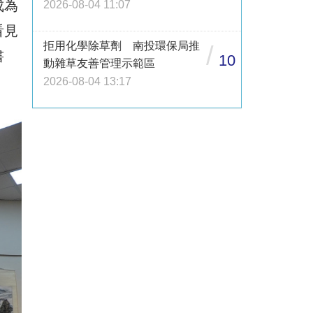
成為
2026-08-04 11:07
看見
拒用化學除草劑 南投環保局推
/
書
10
動雜草友善管理示範區
2026-08-04 13:17