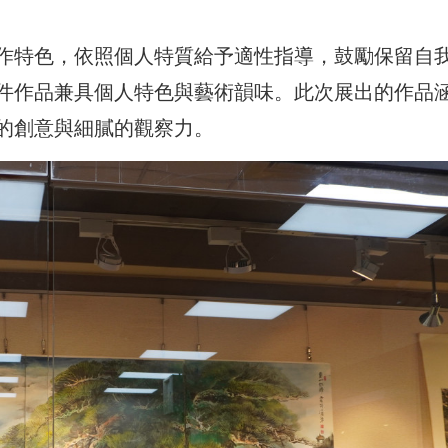
作特色，依照個人特質給予適性指導，鼓勵保留自
件作品兼具個人特色與藝術韻味。此次展出的作品
的創意與細膩的觀察力。