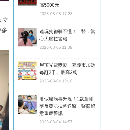
高5000元
2026-08-05 17:23
市立
等多
連玩笑都聽不懂！ 醫：當
心大腦拉警報
2026-08-05 11:35
屋頂光電獎勵 嘉義市加碼
每瓩2千、最高2萬
2026-08-04 19:10
暑假腸病毒升溫！1歲童睡
夢反覆肌抽躍送醫 醫籲留
意重症警訊
2026-08-04 14:57