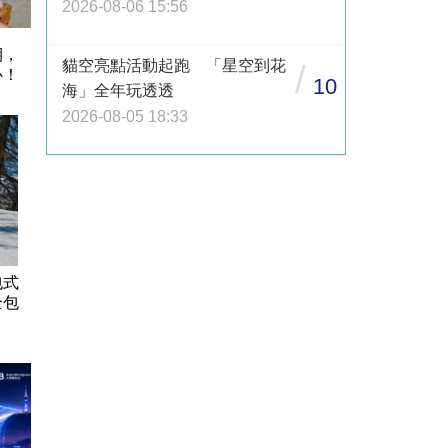
2026-08-06 15:56
期，
貓空亮點活動起跑 「星空到花
/
心！
10
海」全年玩透透
2026-08-05 18:33
包式
全包