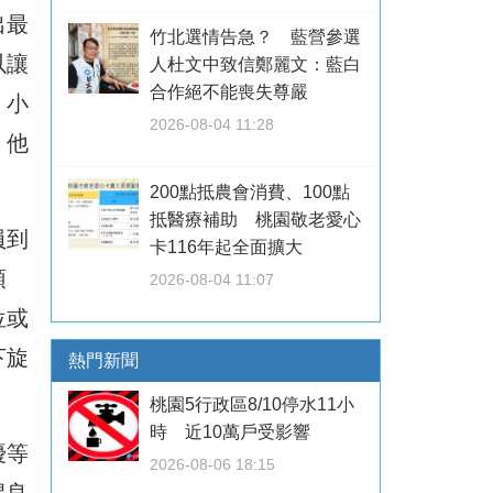
出最
竹北選情告急？ 藍營參選
以讓
人杜文中致信鄭麗文：藍白
合作絕不能喪失尊嚴
、小
2026-08-04 11:28
，他
200點抵農會消費、100點
抵醫療補助 桃園敬老愛心
員到
卡116年起全面擴大
預
2026-08-04 11:07
位或
下旋
熱門新聞
桃園5行政區8/10停水11小
時 近10萬戶受影響
優等
2026-08-06 18:15