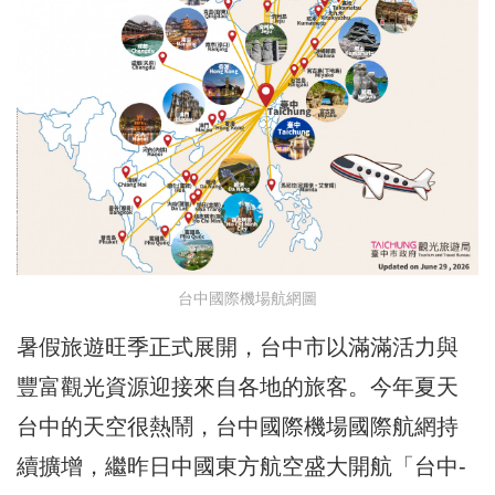
台中國際機場航網圖
暑假旅遊旺季正式展開，台中市以滿滿活力與
豐富觀光資源迎接來自各地的旅客。今年夏天
台中的天空很熱鬧，台中國際機場國際航網持
續擴增，繼昨日中國東方航空盛大開航「台中-