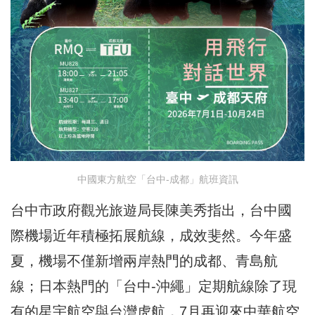
中國東方航空「台中-成都」航班資訊
台中市政府觀光旅遊局長陳美秀指出，台中國
際機場近年積極拓展航線，成效斐然。今年盛
夏，機場不僅新增兩岸熱門的成都、青島航
線；日本熱門的「台中-沖繩」定期航線除了現
有的星宇航空與台灣虎航，7月再迎來中華航空