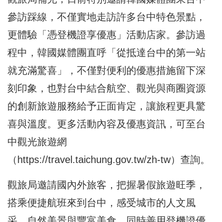
參訪踩線，不僅實地走訪許多台中特色景點，
更體驗「憑登機證享優惠」活動店家。參訪過
程中，韓國媒體團直呼「從抵達台中的第一站
就充滿驚喜」，不僅對便利的優惠措施留下深
刻印象，也對台中結合航空、觀光與商圈資源
的創新旅遊服務給予正面肯定，讓旅程更具驚
喜與溫度。更多活動內容及優惠資訊，可至台
中觀光旅遊網
（
https://travel.taichung.gov.tw/zh-tw
）查詢。
觀旅局邀請國內外旅客，把握暑假旅遊旺季，
搭乘便捷航班來到台中，感受城市的人文風
采、自然美景與豐富美食，同時善用登機證優