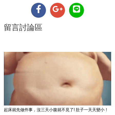
留言討論區
起床就先做件事，沒三天小腹就不見了! 肚子一天天變小！