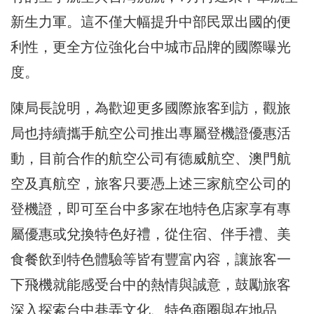
新生力軍。這不僅大幅提升中部民眾出國的便
利性，更全方位強化台中城市品牌的國際曝光
度。
陳局長說明，為歡迎更多國際旅客到訪，觀旅
局也持續攜手航空公司推出專屬登機證優惠活
動，目前合作的航空公司有德威航空、澳門航
空及真航空，旅客只要憑上述三家航空公司的
登機證，即可至台中多家在地特色店家享有專
屬優惠或兌換特色好禮，從住宿、伴手禮、美
食餐飲到特色體驗等皆有豐富內容，讓旅客一
下飛機就能感受台中的熱情與誠意，鼓勵旅客
深入探索台中巷弄文化、特色商圈與在地品