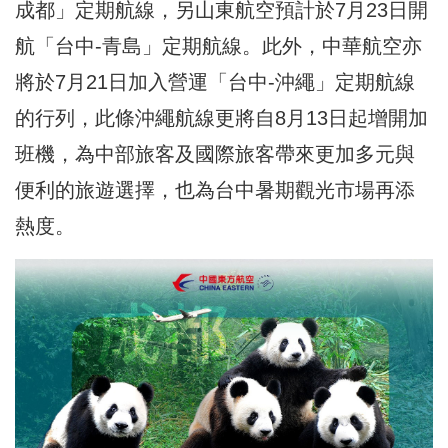
成都」定期航線，另山東航空預計於7月23日開
航「台中-青島」定期航線。此外，中華航空亦
將於7月21日加入營運「台中-沖繩」定期航線
的行列，此條沖繩航線更將自8月13日起增開加
班機，為中部旅客及國際旅客帶來更加多元與
便利的旅遊選擇，也為台中暑期觀光市場再添
熱度。