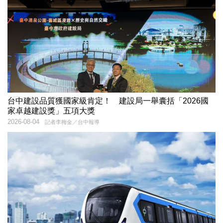
台中建設品質獲國家級肯定！ 建設局一舉囊括「2026國
家卓越建設獎」五項大獎
2026-08-04
記者李梅金／台中報導