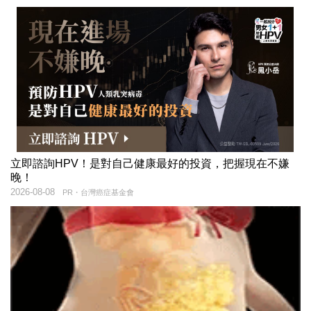
立即諮詢HPV！是對自己健康最好的投資，把握現在不嫌
晚！
2026-08-08
PR・台灣癌症基金會