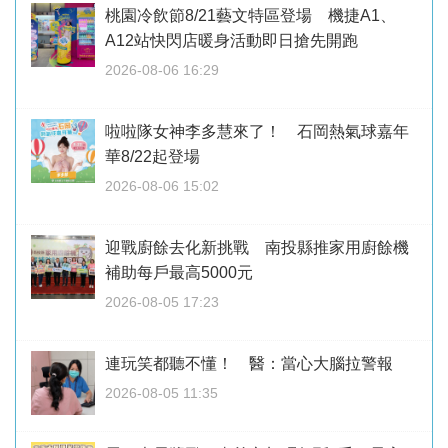
桃園冷飲節8/21藝文特區登場 機捷A1、
A12站快閃店暖身活動即日搶先開跑
2026-08-06 16:29
啦啦隊女神李多慧來了！ 石岡熱氣球嘉年
華8/22起登場
2026-08-06 15:02
迎戰廚餘去化新挑戰 南投縣推家用廚餘機
補助每戶最高5000元
2026-08-05 17:23
連玩笑都聽不懂！ 醫：當心大腦拉警報
2026-08-05 11:35