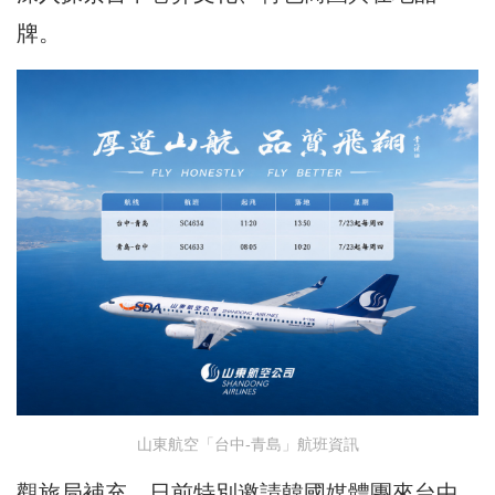
牌。
山東航空「台中-青島」航班資訊
觀旅局補充，日前特別邀請韓國媒體團來台中