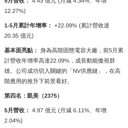
5月營收：
4.43 億元 (月減 4.34%、年增
12.27%)
1-5月累計年增率：
+22.09% (累計營收達
20.35 億元)
基本面亮點：
身為高階固態電容大廠，前5月累
計營收年增率高達22.09%，成長動能傲視群
雄。公司成功切入關鍵的「NV供應鏈」，在高
階應用的推升下前景看好。
第四名：凱美（2375）
5月營收：
4.97 億元 (月減 6.11%、年增
2.04%)