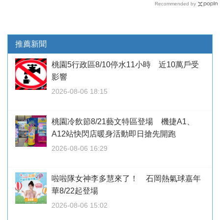
Recommended by
推薦新聞
桃園5行政區8/10停水11小時 近10萬戶受
影響
2026-08-06 18:15
桃園冷飲節8/21藝文特區登場 機捷A1、
A12站快閃店暖身活動即日搶先開跑
2026-08-06 16:29
啦啦隊女神李多慧來了！ 石岡熱氣球嘉年
華8/22起登場
2026-08-06 15:02