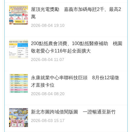
屋頂光電獎勵 嘉義市加碼每瓩2千、最高2
萬
2026-08-04 19:10
200點抵農會消費、100點抵醫療補助 桃園
敬老愛心卡116年起全面擴大
2026-08-04 11:07
永康就業中心串聯科技巨頭 8月份12場徵
才直接卡位
2026-08-04 08:20
新北市圖跨域借閱版圖 一證暢通至新竹
2026-08-03 15:17