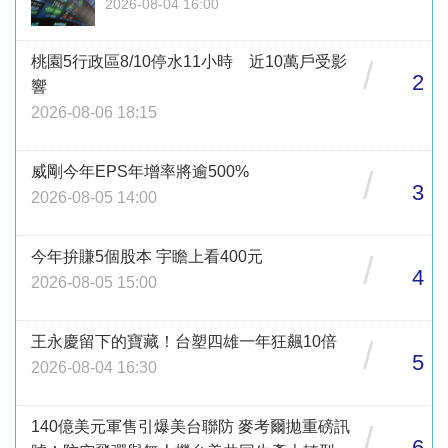
2026-08-04 16:00
桃園5行政區8/10停水11小時 近10萬戶受影
/
2
響
2026-08-06 18:15
威剛今年EPS年增率將逾500%
/
3
2026-08-05 14:00
今年拚賺5個股本 宇瞻上看400元
/
4
2026-08-05 15:00
王永慶留下的寶藏！台塑四雄一年狂飆10倍
/
5
2026-08-04 16:30
140億美元軍售引爆美台聯防 麥考爾拋重磅訊
/
6