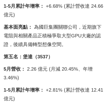
1-5月累計年增率：
+6.68% (累計營收達 24.66
億元)
基本面亮點：
為國巨集團關聯公司，近期旗下
電阻與相關產品正積極爭取大型GPU大廠的認
證，後續具備轉型想像空間。
第五名：堡達（3537）
5月營收：
2.26 億元 (月減 20.45%、年增
3.46%)
1-5月累計年增率：
+2.81% (累計營收達 12.41
億元)