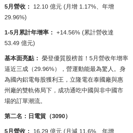
5月營收：
12.10 億元 (月增 1.17%、年增
29.96%)
1-5月累計年增率：
+14.56% (累計營收達
53.49 億元)
基本面亮點：
榮登優質股榜首！5月營收年增率
逼近三成（29.96%），營運動能最為驚人。身
為國內鋁電每股獲利王，立隆電在泰國廠與惠
州廠的雙軌佈局下，成功通吃中國與非中國市
場的訂單潮流。
第二名：日電貿（3090）
5月營收：
16.29 億元 (月減 11.6%、年增