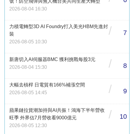
號！防空飛彈與無人機台美共同生產大轉型
2026-08-04 16:30
力積電轉型3D AI Foundry打入美光HBM先進封
/
7
裝
2026-08-05 10:30
新唐切入AI伺服器BMC 獲利挑戰每股3元
/
8
2026-08-04 15:30
大幅去槓桿 日電貿有166%補漲空間
/
9
2026-08-05 14:45
蘋果鏈拉貨潮加持與AI共振！鴻海下半年營收
/
10
旺季 外界估7月營收看9000億元
2026-08-05 12:30