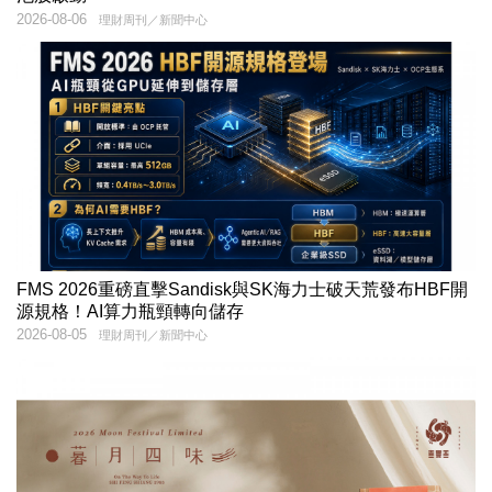
2026-08-06
理財周刊／新聞中心
FMS 2026重磅直擊Sandisk與SK海力士破天荒發布HBF開
源規格！AI算力瓶頸轉向儲存
2026-08-05
理財周刊／新聞中心