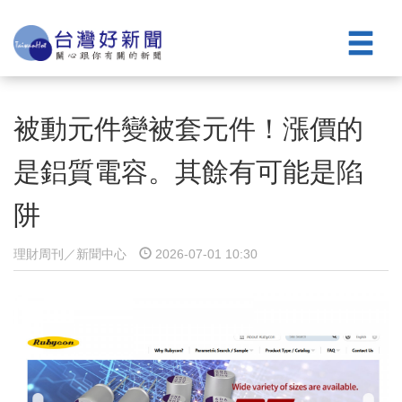
被動元件變被套元件！漲價的
是鋁質電容。其餘有可能是陷
阱
理財周刊／新聞中心
2026-07-01 10:30