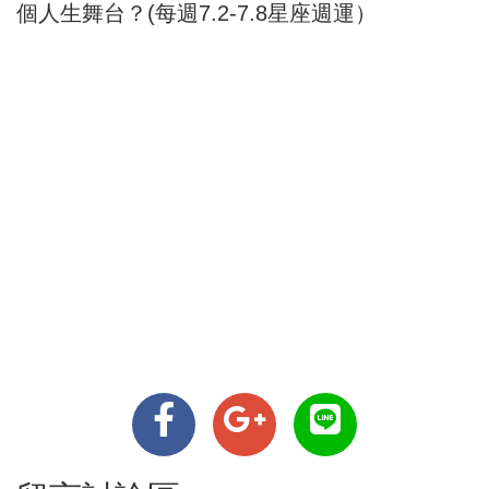
個人生舞台？(每週7.2-7.8星座週運）