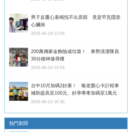
男子反覆心衰竭找不出原因 竟是罕見隱形
心臟病
2026-06-29 13:09
200萬傳家金飾險成垃圾！ 東勢清潔隊員
30分鐘神速尋獲
2026-06-24 14:59
台中10月加碼2好康！ 敬老愛心卡計程車
補助提高至100元、好孕專車加碼至1萬元
2026-06-23 16:30
熱門新聞