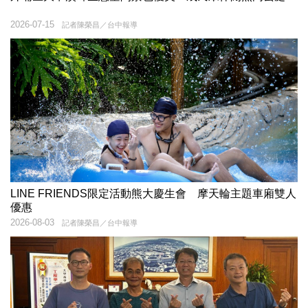
2026-07-15
記者陳榮昌／台中報導
LINE FRIENDS限定活動熊大慶生會 摩天輪主題車廂雙人
優惠
2026-08-03
記者陳榮昌／台中報導