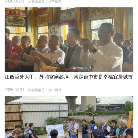
2026-07-31
記者陳榮昌／台中報導
江啟臣赴大甲、外埔宮廟參拜 肯定台中市是幸福宜居城市
2026-07-31
記者陳榮昌／台中報導