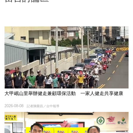
大甲岷山里舉辦健走兼顧環保活動 一家人健走共享健康
2026-08-08
記者陳榮昌／台中報導