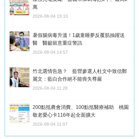
萬
2026-08-04 19:10
暑假腸病毒升溫！1歲童睡夢反覆肌抽躍送
醫 醫籲留意重症警訊
2026-08-04 14:57
竹北選情告急？ 藍營參選人杜文中致信鄭
麗文：藍白合作絕不能喪失尊嚴
2026-08-04 11:28
200點抵農會消費、100點抵醫療補助 桃園
敬老愛心卡116年起全面擴大
2026-08-04 11:07