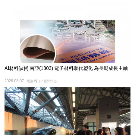
AI材料缺貨 南亞(1303) 電子材料取代塑化 為長期成長主軸
2026-08-07
理財周刊／新聞中心