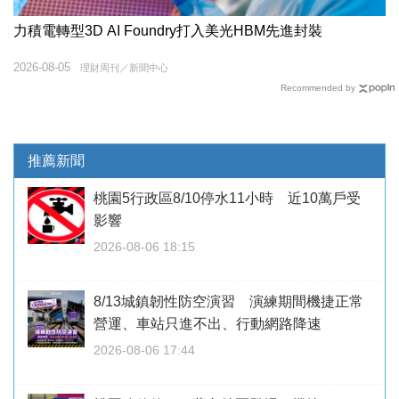
力積電轉型3D AI Foundry打入美光HBM先進封裝
2026-08-05
理財周刊／新聞中心
Recommended by
推薦新聞
桃園5行政區8/10停水11小時 近10萬戶受
影響
2026-08-06 18:15
8/13城鎮韌性防空演習 演練期間機捷正常
營運、車站只進不出、行動網路降速
2026-08-06 17:44