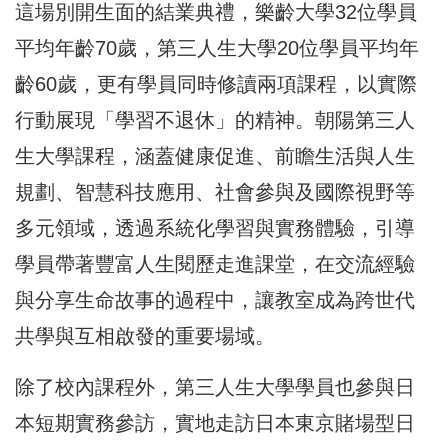
這場別開生面的結業典禮，樂齡大學32位學員
平均年齡70歲，第三人生大學20位學員平均年
齡60歲，更有學員同時修讀兩項課程，以實際
行動展現「學習不退休」的精神。朝陽第三人
生大學課程，涵蓋健康促進、前瞻生活與人生
規劃、智慧科技應用、社會參與及國際視野等
多元領域，透過系統化學習與實務體驗，引導
學員帶著豐富人生閱歷走進課堂，在交流經驗
與分享生命故事的過程中，讓教室成為跨世代
共學與互相啟發的重要場域。
除了校內課程外，第三人生大學學員也參與日
本短期實務參訪，實地走訪日本東京賭場型日