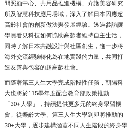
間照顧中心、共用品推進機構、介護美容研究
所及智慧科技應用場域，深入了解日本因應超
高齡社會的創新做法與發展經驗。透過參訪讓
學員看見科技如何協助高齡者維持自主生活，
同時了解日本共融設計與社區創生，進一步將
海外交流經驗轉化為在地實踐的力量，共同打
造友善與包容的超高齡社會。
而隨著第三人生大學完成階段性任務，朝陽科
大也將於115學年度配合教育部政策推動
「30+大學」，持續提供更多元的終身學習機
會。從樂齡大學、第三人生大學到即將推動的
30+大學，逐步建構涵蓋不同人生階段的終身學