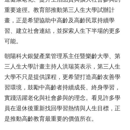
重要途徑。教育部推動第三人生大學試辦計
畫，正是希望協助中高齡及高齡民眾持續學
習、建立社會連結，並探索人生下半場的更多
可能。
朝陽科大銀髮產業管理系主任暨樂齡大學、第
三人生大學計畫主持人洪瑞英表示，第三人生
大學不只是提供課程，更希望打造高齡友善學
習環境，鼓勵中高齡者持續成長、終身學習，
實踐活躍老化與社會參與的理念。看見許多學
員在退休後重新找回學習熱情與人生目標，正
是推動高齡教育最重要的價值所在。