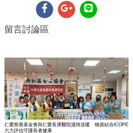
留言討論區
仁愛慈善基金會與仁愛長庚醫院溫情送暖 物資結合ICOPE
六力評估守護長者健康