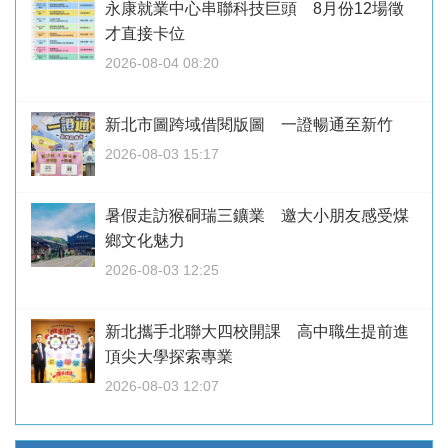
永康就業中心串聯科技巨頭 8月份12場徵
才直接卡位
2026-08-04 08:20
新北市圖跨域借閱版圖 一證暢通至新竹
2026-08-03 15:17
暑假走訪猴硐瑞三鑛業 邀大小朋友感受煤
鄉文化魅力
2026-08-03 12:25
新北攜手北聯大四校開課 高中職生提前進
頂尖大學探索專業
2026-08-03 12:07