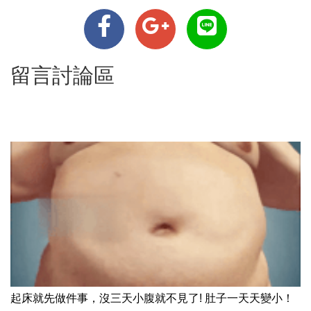
留言討論區
起床就先做件事，沒三天小腹就不見了! 肚子一天天變小！