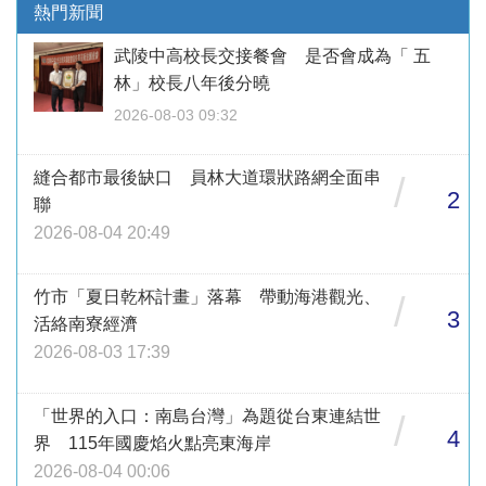
熱門新聞
武陵中高校長交接餐會 是否會成為「 五
林」校長八年後分曉
2026-08-03 09:32
縫合都市最後缺口 員林大道環狀路網全面串
/
2
聯
2026-08-04 20:49
竹市「夏日乾杯計畫」落幕 帶動海港觀光、
/
3
活絡南寮經濟
2026-08-03 17:39
「世界的入口：南島台灣」為題從台東連結世
/
4
界 115年國慶焰火點亮東海岸
2026-08-04 00:06