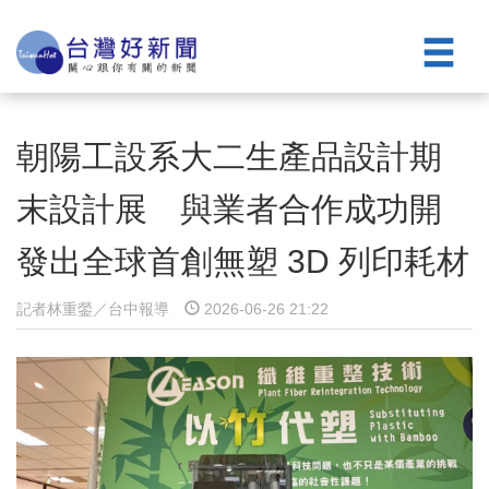
朝陽工設系大二生產品設計期
末設計展 與業者合作成功開
發出全球首創無塑 3D 列印耗材
記者林重鎣／台中報導
2026-06-26 21:22