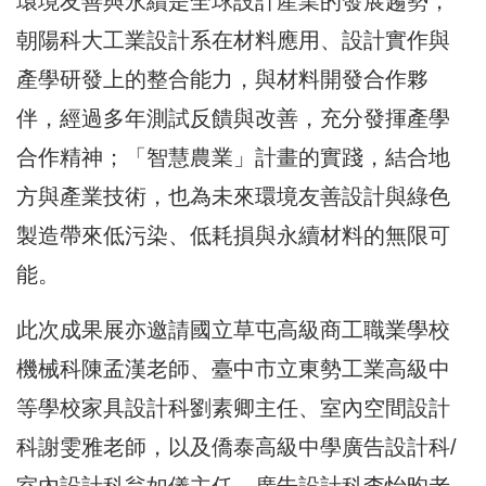
環境友善與永續是全球設計產業的發展趨勢，
朝陽科大工業設計系在材料應用、設計實作與
產學研發上的整合能力，與材料開發合作夥
伴，經過多年測試反饋與改善，充分發揮產學
合作精神；「智慧農業」計畫的實踐，結合地
方與產業技術，也為未來環境友善設計與綠色
製造帶來低污染、低耗損與永續材料的無限可
能。
此次成果展亦邀請國立草屯高級商工職業學校
機械科陳孟漢老師、臺中市立東勢工業高級中
等學校家具設計科劉素卿主任、室內空間設計
科謝雯雅老師，以及僑泰高級中學廣告設計科/