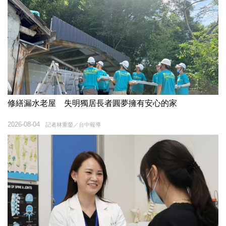
修繕漏水老屋 失明獨居長者圓夢擁有安心的家
2026-08-04
記者林重鎣／台中報導