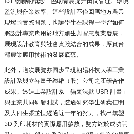
IoT 物聯網概念，協助青農提升田間管理、環境
監測與作業效率。這些設計不僅回應地方農業
現場的實際問題，也讓學生在課程中學習如何
將設計專業應用於地方創生與智慧農業發展，
展現設計教育與社會實踐結合的成果，厚實台
灣農業應用技術的發展底蘊。
此外，這次展覽亦同步呈現朝陽科技大學工業
設計系與立昇量子纖維（股）公司之產學合作
成果。透過工業設計系「貓裏法默 USR 計畫」
與企業共同研發測試，透過研究學生研葉佳明
及大四生張芷恒經過近一年的努力，找出無塑
3D 列印耗材的實際應用參數，雙方終於成功開