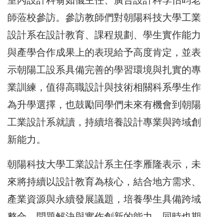
室內設計科翁如儀主任、廣告設計科李怡昀老
師蒞校參訪。參訪教師們對朝陽科技大學工業
設計系在設計教育、課程規劃、學生實作能力
與產學合作成果上的表現給予高度肯定，並表
示朝陽工設系具備完善的學習環境與扎實的專
業訓練，值得高職設計與技術相關科系學生作
為升學選擇，也鼓勵同學們未來有機會到朝陽
工業設計系就讀，持續培養設計專業與跨域創
新能力。
朝陽科技大學工業設計系主任李雁隆表示，未
來將持續以設計教育為核心，結合地方需求、
產業資源與永續發展議題，培養學生具備跨域
整合、問題解決與實作創新的能力。同時也期