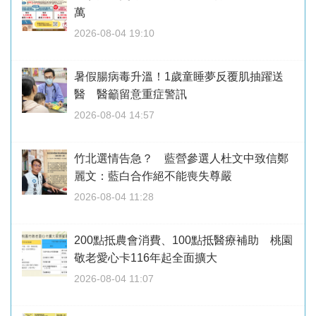
萬
2026-08-04 19:10
暑假腸病毒升溫！1歲童睡夢反覆肌抽躍送
醫 醫籲留意重症警訊
2026-08-04 14:57
竹北選情告急？ 藍營參選人杜文中致信鄭
麗文：藍白合作絕不能喪失尊嚴
2026-08-04 11:28
200點抵農會消費、100點抵醫療補助 桃園
敬老愛心卡116年起全面擴大
2026-08-04 11:07