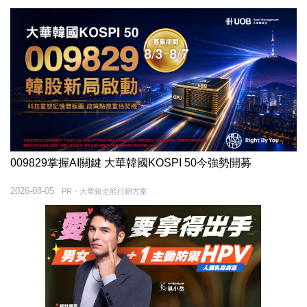
009829掌握AI關鍵 大華韓國KOSPI 50今強勢開募
2026-08-05
PR・大華銀全能行銷方案