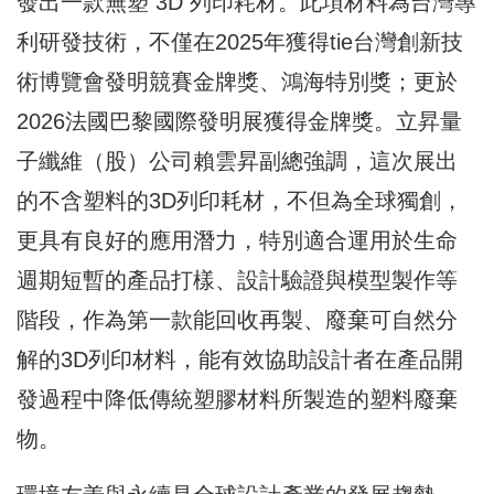
發出一款無塑 3D 列印耗材。此項材料為台灣專
利研發技術，不僅在2025年獲得tie台灣創新技
術博覽會發明競賽金牌獎、鴻海特別獎；更於
2026法國巴黎國際發明展獲得金牌獎。立昇量
子纖維（股）公司賴雲昇副總強調，這次展出
的不含塑料的3D列印耗材，不但為全球獨創，
更具有良好的應用潛力，特別適合運用於生命
週期短暫的產品打樣、設計驗證與模型製作等
階段，作為第一款能回收再製、廢棄可自然分
解的3D列印材料，能有效協助設計者在產品開
發過程中降低傳統塑膠材料所製造的塑料廢棄
物。