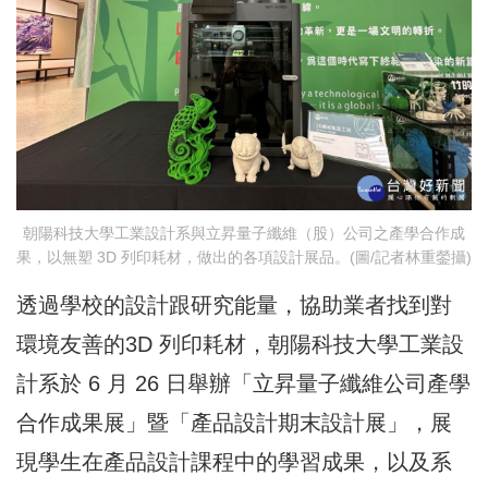
朝陽科技大學工業設計系與立昇量子纖維（股）公司之產學合作成
果，以無塑 3D 列印耗材，做出的各項設計展品。(圖/記者林重鎣攝)
透過學校的設計跟研究能量，協助業者找到對
環境友善的3D 列印耗材，朝陽科技大學工業設
計系於 6 月 26 日舉辦「立昇量子纖維公司產學
合作成果展」暨「產品設計期末設計展」，展
現學生在產品設計課程中的學習成果，以及系