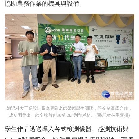
協助農務作業的機具與設備。
朝陽科大工業設計系李雁隆老師帶領學生團隊，跟企業產學合作，
成功開發出一款全球首創無塑 3D 列印耗材。(圖/記者林重鎣攝)
學生作品透過導入各式檢測儀器、感測技術與