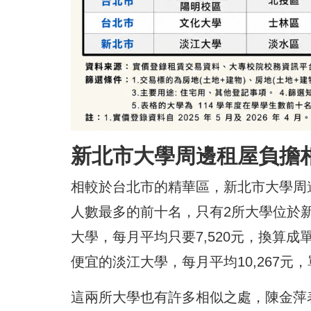
新北市大學周邊租屋負擔相
相較於台北市的精華區，新北市大學周
人數最多的前十名，只有2所大學位於
大學，每月平均只要7,520元，換算成
便宜的淡江大學，每月平均10,267元，
這兩所大學也有許多相似之處，陳金萍