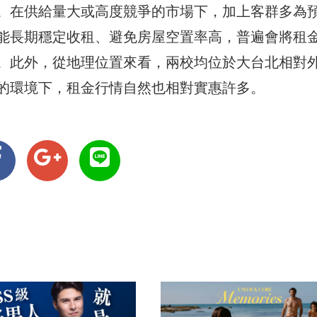
。在供給量大或高度競爭的市場下，加上客群多為
能長期穩定收租、避免房屋空置率高，普遍會將租
。此外，從地理位置來看，兩校均位於大台北相對
的環境下，租金行情自然也相對實惠許多。