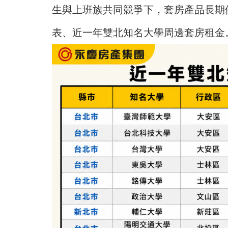
生與上班族共同競爭下，套房產品長期
表、近一年雙北知名大學周邊套房租金