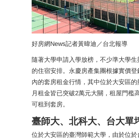
好房網News記者黃暐迪／台北報導
隨著大學申請入學放榜，不少準大學生
的住宿安排。永慶房產集團根據實價登
內的套房租金行情，其中位於大安區的
月租金皆已突破2萬元大關，租屋門檻
可租到套房。
臺師大、北科大、台大單
位於大安區的臺灣師範大學，由於位於台