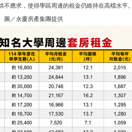
供不應求，使得學區周邊的租金仍維持在高檔水平
。圖／永慶房產集團提供