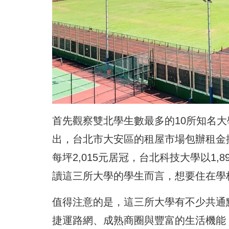
首先觀察雙北學生數最多的10所知名
出，台北市大安區的租屋市場包辦租金
每坪2,015元居冠，台北科技大學以1,
讀這三所大學的學生而言，想要住在學
值得注意的是，這三所大學有不少共通
捷運路網、成熟商圈與豐富的生活機能