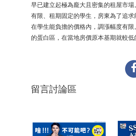
早已建立起極為龐大且密集的租屋市場
有限、租期固定的學生，房東為了追求
在學生能負擔的價格內，調漲幅度有限
的蛋白區，在當地房價原本基期就較低
留言討論區